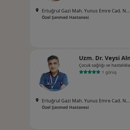
Ertuğrul Gazi Mah. Yunus Emre Cad. No: 76 Haliliye, Şanlıurfa
Özel Şanmed Hastanesi
Uzm. Dr. Veysi A
Çocuk sağlığı ve hastalıkla
1 görüş
Ertuğrul Gazi Mah. Yunus Emre Cad. No: 76 Haliliye, Şanlıurfa
Özel Şanmed Hastanesi