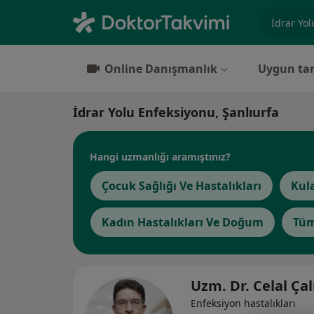
Uzmanlık, 
Online Danışmanlık
Uygun tar
İdrar Yolu Enfeksiyonu, Şanlıurfa
Hangi uzmanlığı aramıştınız?
Çocuk Sağlığı Ve Hastalıkları
Kul
Kadın Hastalıkları Ve Doğum
Tüm
Uzm. Dr. Celal Çal
Enfeksiyon hastalıkları