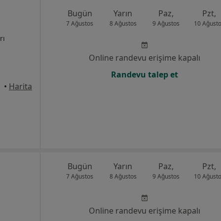
Bugün
Yarın
Paz,
Pzt,
7 Ağustos
8 Ağustos
9 Ağustos
10 Ağust
rı
Online randevu erişime kapalı
Randevu talep et
•
Harita
Bugün
Yarın
Paz,
Pzt,
7 Ağustos
8 Ağustos
9 Ağustos
10 Ağust
Online randevu erişime kapalı