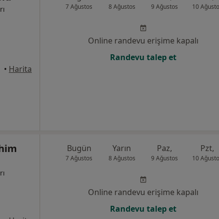
7 Ağustos
8 Ağustos
9 Ağustos
10 Ağust
rı
Online randevu erişime kapalı
Randevu talep et
•
Harita
ahim
Bugün
Yarın
Paz,
Pzt,
7 Ağustos
8 Ağustos
9 Ağustos
10 Ağust
rı
Online randevu erişime kapalı
Randevu talep et