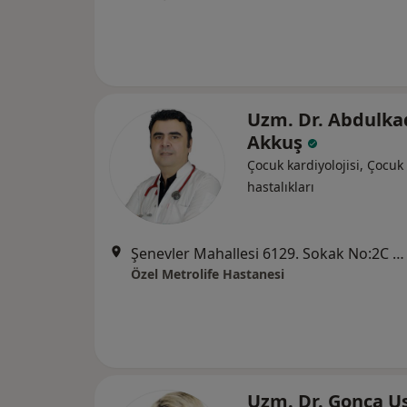
Uzm. Dr. Abdulka
Akkuş
Çocuk kardiyolojisi, Çocuk 
hastalıkları
Şenevler Mahallesi 6129. Sokak No:2C Karaköprü, Şanlıurfa
Özel Metrolife Hastanesi
Uzm. Dr. Gonca U