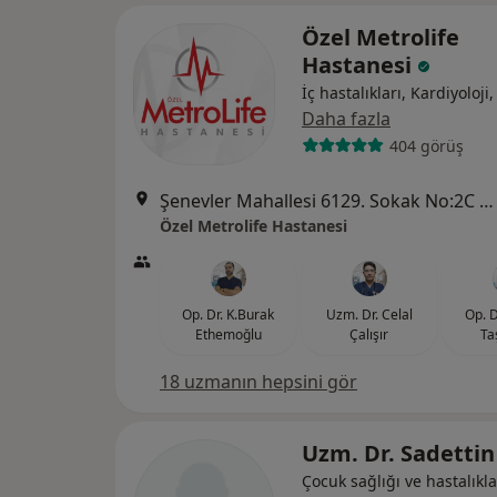
Özel Metrolife
Hastanesi
İç hastalıkları, Kardiyoloji,
Daha fazla
404 görüş
Şenevler Mahallesi 6129. Sokak No:2C Karaköprü, Şanlıurfa
Özel Metrolife Hastanesi
Op. Dr. K.Burak
Uzm. Dr. Celal
Op. D
Ethemoğlu
Çalışır
Ta
18 uzmanın hepsini gör
Uzm. Dr. Sadettin
Çocuk sağlığı ve hastalıkla