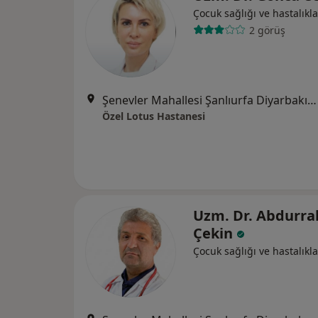
Çocuk sağlığı ve hastalıkla
2 görüş
Şenevler Mahallesi Şanlıurfa Diyarbakır Yolu No:142, Şanlıurfa
Özel Lotus Hastanesi
Uzm. Dr. Abdurr
Çekin
Çocuk sağlığı ve hastalıkla