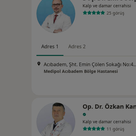
Kalp ve damar cerrahisi
25 görüş
Adres 1
Adres 2
Acıbadem, Şht. Emin Çölen Sokağı No:4
Medipol Acıbadem Bölge Hastanesi
Op. Dr. Özkan Kan
Kalp ve damar cerrahisi
11 görüş