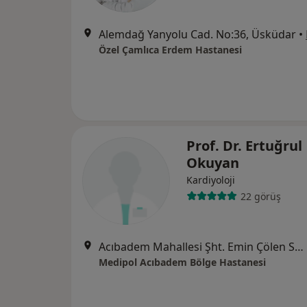
Alemdağ Yanyolu Cad. No:36, Üsküdar
•
Özel Çamlıca Erdem Hastanesi
Prof. Dr. Ertuğrul
Okuyan
Kardiyoloji
22 görüş
Acıbadem Mahallesi Şht. Emin Çölen Sokağı No:4, Kadıköy
Medipol Acıbadem Bölge Hastanesi