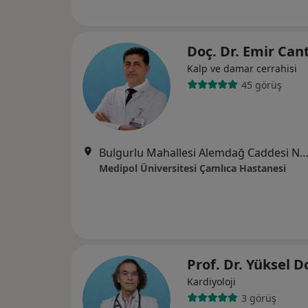
Doç. Dr. Emir Ca
Kalp ve damar cerrahisi
45 görüş
Bulgurlu Mahallesi Alemdağ Caddesi No:100, Üsk
Medipol Üniversitesi Çamlıca Hastanesi
Prof. Dr. Yüksel 
Kardiyoloji
3 görüş