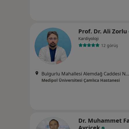
Prof. Dr. Ali Zorlu
Kardiyoloji
12 görüş
Bulgurlu Mahallesi Alemdağ Caddesi No:100, Üsk
Medipol Üniversitesi Çamlıca Hastanesi
Dr. Muhammet Fa
Ayçiçek