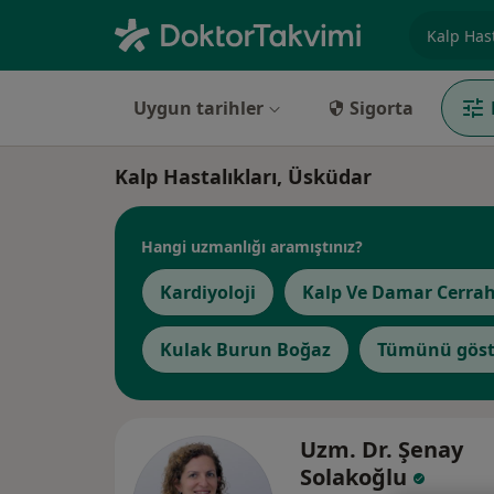
Uzmanlık, 
Uygun tarihler
Sigorta
Kalp Hastalıkları, Üsküdar
Hangi uzmanlığı aramıştınız?
Kardiyoloji
Kalp Ve Damar Cerrah
Kulak Burun Boğaz
Tümünü göst
Uzm. Dr. Şenay
Solakoğlu