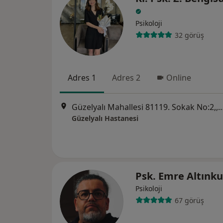
Psikoloji
32 görüş
Adres 1
Adres 2
Online
Güzelyalı Mahallesi 81119. Sokak N
Güzelyalı Hastanesi
Psk. Emre Altınk
Psikoloji
67 görüş