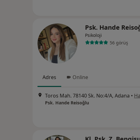
Psk. Hande Reiso
Psikoloji
56 görüş
Adres
Online
Toros Mah. 78140 Sk. No:4/A, Adana
•
Ha
Psk. Hande Reisoğlu
Kl. Psk. Z. Bengis