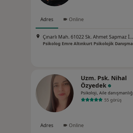
Adres
Online
Çınarlı Mah. 61022 Sk. Ahmet Sapmaz İş Merkezi Kat 7 Daire 702,
Psikolog Emre Altınkurt Psikolojik Danışma
Uzm. Psk. Nihal
Özyedek
Psikoloji, Aile danışmanlığ
55 görüş
Adres
Online