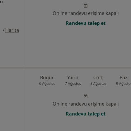
rı
Online randevu erişime kapalı
Randevu talep et
•
Harita
Bugün
Yarın
Cmt,
Paz,
6 Ağustos
7 Ağustos
8 Ağustos
9 Ağusto
Online randevu erişime kapalı
Randevu talep et