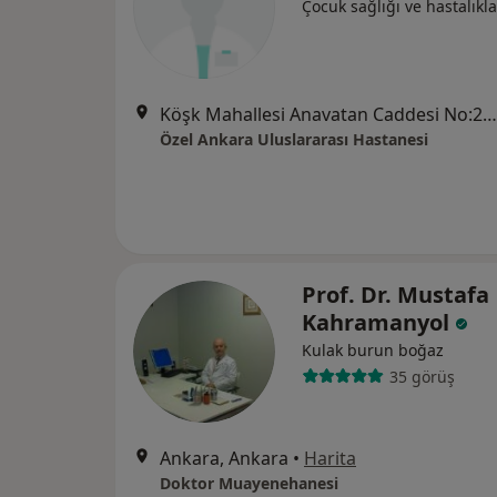
Çocuk sağlığı ve hastalıkla
Köşk Mahallesi Anavatan Caddesi No:22, Keçiören
Özel Ankara Uluslararası Hastanesi
Prof. Dr. Mustafa
Kahramanyol
Kulak burun boğaz
35 görüş
Ankara, Ankara
•
Harita
Doktor Muayenehanesi