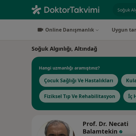
Uzmanlık, 
Online Danışmanlık
Uygun tar
Soğuk Algınlığı, Altındağ
Hangi uzmanlığı aramıştınız?
Çocuk Sağlığı Ve Hastalıkları
Kul
Fiziksel Tıp Ve Rehabilitasyon
İç 
Prof. Dr. Necati
Balamtekin