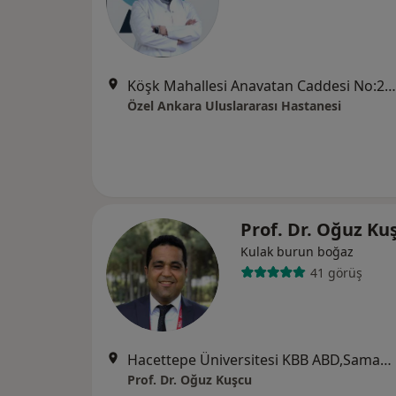
Köşk Mahallesi Anavatan Caddesi No:22, Keçiören
Özel Ankara Uluslararası Hastanesi
Prof. Dr. Oğuz Ku
Kulak burun boğaz
41 görüş
Hacettepe Üniversitesi KBB ABD,Samanpazarı Mah, 06620, Ankara
Prof. Dr. Oğuz Kuşcu