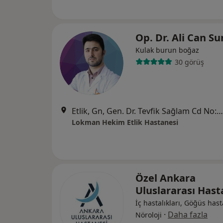
Op. Dr. Ali Can S
Kulak burun boğaz
30 görüş
Etlik, Gn, Gen. Dr. Tevfik Sağlam Cd No:119,, Ankara
Lokman Hekim Etlik Hastanesi
Özel Ankara
Uluslararası Has
İç hastalıkları, Göğüs hasta
·
Daha fazla
Nöroloji