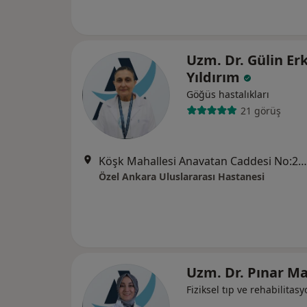
Uzm. Dr. Gülin E
Yıldırım
Göğüs hastalıkları
21 görüş
Köşk Mahallesi Anavatan Caddesi No:22, Keçiören
Özel Ankara Uluslararası Hastanesi
Uzm. Dr. Pınar M
Fiziksel tıp ve rehabilitas