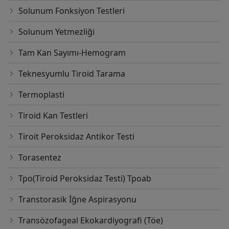
Solunum Fonksiyon Testleri
Solunum Yetmezliği
Tam Kan Sayımı-Hemogram
Teknesyumlu Tiroid Tarama
Termoplasti
Tiroid Kan Testleri
Tiroit Peroksidaz Antikor Testi
Torasentez
Tpo(Tiroid Peroksidaz Testi) Tpoab
Transtorasik İğne Aspirasyonu
Transözofageal Ekokardiyografi (Töe)