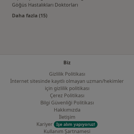
Göğüs Hastalıkları Doktorları
Daha fazla (15)
Kategoride daha fazlası: Sık kullanılan sigo
Biz
Gizlilik Politikası
İnternet sitesinde kayıtlı olmayan uzman/hekimler
i̇çin gizlilik politikası
Çerez Politikası
Bilgi Güvenliği Politikası
Hakkımızda
İletişim
Kariyer
İşe alım yapıyoruz!
Kullanım Şartnamesi