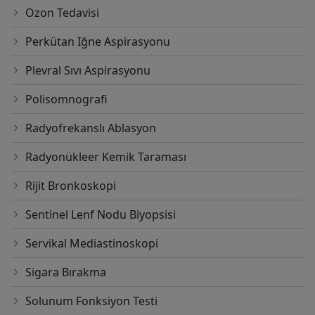
Ozon Tedavisi
Perkütan Iğne Aspirasyonu
Plevral Sıvı Aspirasyonu
Polisomnografi
Radyofrekanslı Ablasyon
Radyonükleer Kemik Taraması
Rijit Bronkoskopi
Sentinel Lenf Nodu Biyopsisi
Servikal Mediastinoskopi
Sigara Bırakma
Solunum Fonksiyon Testi