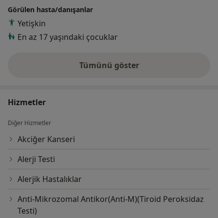
Görülen hasta/danışanlar
Yetişkin
En az 17 yaşındaki çocuklar
Tümünü göster
deneyim hakkında
Hizmetler
Diğer Hizmetler
Akciğer Kanseri
Alerji Testi
Alerjik Hastalıklar
Anti-Mikrozomal Antikor(Anti-M)(Tiroid Peroksidaz
Testi)