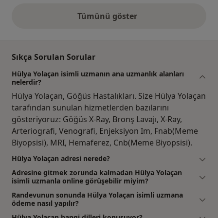
Tümünü göster
yukarıdaki görüşler
Sıkça Sorulan Sorular
Hülya Yolaçan isimli uzmanın ana uzmanlık alanları
nelerdir?
Hülya Yolaçan, Göğüs Hastalıkları. Size Hülya Yolaçan
tarafından sunulan hizmetlerden bazılarını
gösteriyoruz: Göğüs X-Ray, Bronş Lavajı, X-Ray,
Arteriografi, Venografi, Enjeksiyon Im, Fnab(Meme
Biyopsisi), MRI, Hemaferez, Cnb(Meme Biyopsisi).
Hülya Yolaçan adresi nerede?
Adresine gitmek zorunda kalmadan Hülya Yolaçan
isimli uzmanla online görüşebilir miyim?
Randevunun sonunda Hülya Yolaçan isimli uzmana
ödeme nasıl yapılır?
Hülya Yolaçan hangi dilleri konuşuyor?