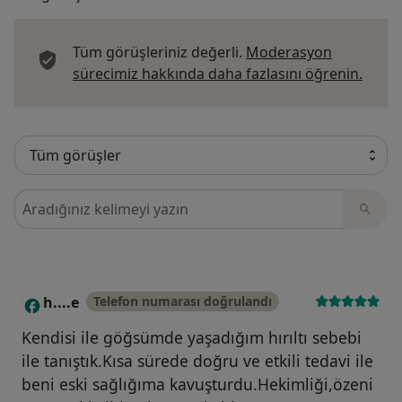
Tüm görüşleriniz değerli.
Moderasyon
Görüş
sürecimiz hakkında daha fazlasını öğrenin.
Görüşler içerisinde ara
h....e
Telefon numarası doğrulandı
H
Kendisi ile göğsümde yaşadığım hırıltı sebebi
ile tanıştık.Kısa sürede doğru ve etkili tedavi ile
beni eski sağlığıma kavuşturdu.Hekimliği,özeni