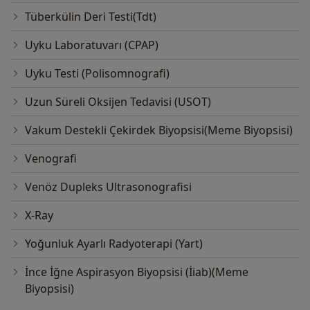
Tüberkülin Deri Testi(Tdt)
Uyku Laboratuvarı (CPAP)
Uyku Testi (Polisomnografi)
Uzun Süreli Oksijen Tedavisi (USOT)
Vakum Destekli Çekirdek Biyopsisi(Meme Biyopsisi)
Venografi
Venöz Dupleks Ultrasonografisi
X-Ray
Yoğunluk Ayarlı Radyoterapi (Yart)
İnce İğne Aspirasyon Biyopsisi (İiab)(Meme
Biyopsisi)