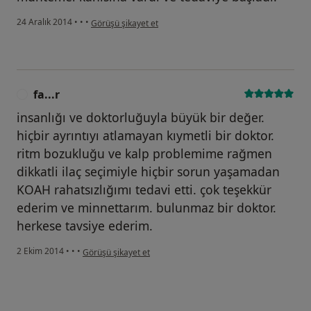
kullanıcının görüşüne göre he...i
24 Aralık 2014
•
•
•
Görüşü şikayet et
fa...r
F
insanlığı ve doktorluğuyla büyük bir değer.
hiçbir ayrıntıyı atlamayan kıymetli bir doktor.
ritm bozukluğu ve kalp problemime rağmen
dikkatli ilaç seçimiyle hiçbir sorun yaşamadan
KOAH rahatsızlığımı tedavi etti. çok teşekkür
ederim ve minnettarım. bulunmaz bir doktor.
herkese tavsiye ederim.
kullanıcının görüşüne göre fa...r
2 Ekim 2014
•
•
•
Görüşü şikayet et