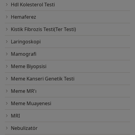
Hdl Kolesterol Testi
Hemaferez
Kistik Fibrozis Testi(Ter Testi)
Laringoskopi
Mamografi
Meme Biyopsisi
Meme Kanseri Genetik Testi
Meme MR'ı
Meme Muayenesi
MRI
Nebulizatör