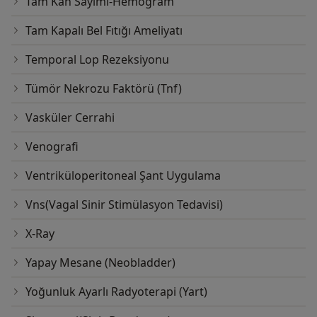
Tam Kan Sayımı-Hemogram
Tam Kapalı Bel Fıtığı Ameliyatı
Temporal Lop Rezeksiyonu
Tümör Nekrozu Faktörü (Tnf)
Vasküler Cerrahi
Venografi
Ventriküloperitoneal Şant Uygulama
Vns(Vagal Sinir Stimülasyon Tedavisi)
X-Ray
Yapay Mesane (Neobladder)
Yoğunluk Ayarlı Radyoterapi (Yart)