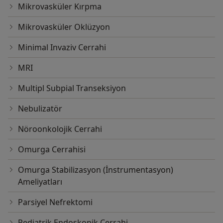
Mikrovasküler Kırpma
Mikrovasküler Oklüzyon
Minimal Invaziv Cerrahi
MRI
Multipl Subpial Transeksiyon
Nebulizatör
Nöroonkolojik Cerrahi
Omurga Cerrahisi
Omurga Stabilizasyon (İnstrumentasyon)
Ameliyatları
Parsiyel Nefrektomi
Pediatrik Endoskopik Cerrahi