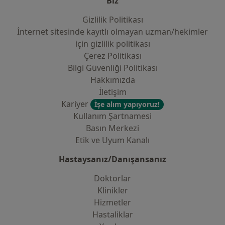
Biz
Gizlilik Politikası
İnternet sitesinde kayıtlı olmayan uzman/hekimler
i̇çin gizlilik politikası
Çerez Politikası
Bilgi Güvenliği Politikası
Hakkımızda
İletişim
Kariyer
İşe alım yapıyoruz!
Kullanım Şartnamesi
Basın Merkezi
Etik ve Uyum Kanalı
Hastaysanız/Danışansanız
Doktorlar
Klinikler
Hizmetler
Hastaliklar