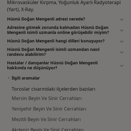
Mikrovasküler Kırpma, Yoğunluk Ayarlı Radyoterapi
(Yart), X-Ray.
Hüsnü Doğan Mengenli adresi nerede?
Adresine gitmek zorunda kalmadan Hüsnü Doğan
Mengenli isimli uzmanla online görüşebilir miyim?
Hüsnü Doğan Mengenli hangi dilleri konuşuyor?
Hüsnü Doğan Mengenli isimli uzmandan nasıl
randevu alabilirim?
Hastalar / danışanlar Hüsnü Doğan Mengenli
hakkında ne düşünüyor?
İlgili aramalar
Toroslar civarındaki ilçelerden bazıları
Mersin Beyin Ve Sinir Cerrahları
Yenişehir Beyin Ve Sinir Cerrahları
Mezitli Beyin Ve Sinir Cerrahları
Akdeniz Beyin Ve Sinir Cerrahları