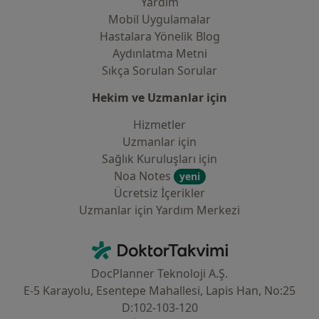
Yardım
Mobil Uygulamalar
Hastalara Yönelik Blog
Aydınlatma Metni
Sıkça Sorulan Sorular
Hekim ve Uzmanlar için
Hizmetler
Uzmanlar için
Sağlık Kuruluşları için
Noa Notes
yeni
Ücretsiz İçerikler
Uzmanlar için Yardım Merkezi
İletişim
DoktorTakvimi - Ana Sayfa
DocPlanner Teknoloji A.Ş.
E-5 Karayolu, Esentepe Mahallesi, Lapis Han, No:25
D:102-103-120