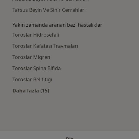
Tarsus Beyin Ve Sinir Cerrahları
Yakın zamanda aranan bazı hastalıklar
Toroslar Hidrosefali
Toroslar Kafatası Travmaları
Toroslar Migren
Toroslar Spina Bifida
Toroslar Bel fıtığı
Daha fazla (15)
Kategoride daha fazlası: Yakın zamanda ara