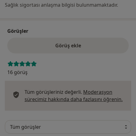
Sağlık sigortası anlaşma bilgisi bulunmamaktadır.
Görüşler
Görüş ekle
16 görüş
Tüm görüşleriniz değerli.
Moderasyon
Görüş
sürecimiz hakkında daha fazlasını öğrenin.