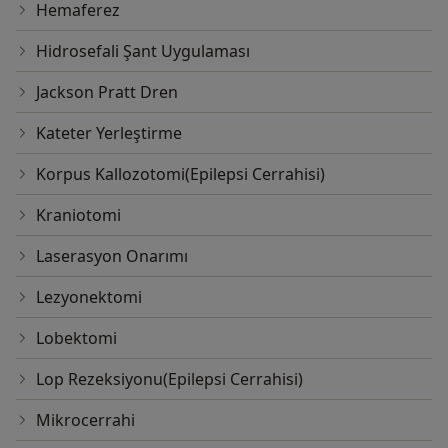
Hemaferez
Hidrosefali Şant Uygulaması
Jackson Pratt Dren
Kateter Yerleştirme
Korpus Kallozotomi(Epilepsi Cerrahisi)
Kraniotomi
Laserasyon Onarımı
Lezyonektomi
Lobektomi
Lop Rezeksiyonu(Epilepsi Cerrahisi)
Mikrocerrahi