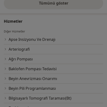
Tümünü göster
deneyim hakkında
Hizmetler
Diğer Hizmetler
Apse Insizyonu Ve Drenajı
Arteriografi
Ağrı Pompası
Baklofen Pompası Tedavisi
Beyin Anevrizması Onarımı
Beyin Pili Programlanması
Bilgisayarlı Tomografi Taraması(Bt)