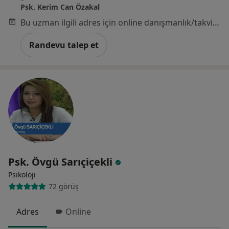
Psk. Kerim Can Özakal
Bu uzman ilgili adres için online danışmanlık/takvim sunmuyor.
Randevu talep et
Psk. Övgü Sarıçiçekli
Psikoloji
72 görüş
Adres
Online