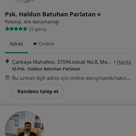
Psk. Haldun Batuhan Parlatan
Psikoloji, Aile danışmanlığı
25 görüş
Adres
Online
Çankaya Mahallesi, 37594.sokak No:8, Mersin
•
Harita
Kl.Psk. Haldun Batuhan Parlatan
Bu uzman ilgili adres için online danışmanlık/takvim sunmuyor.
Randevu talep et