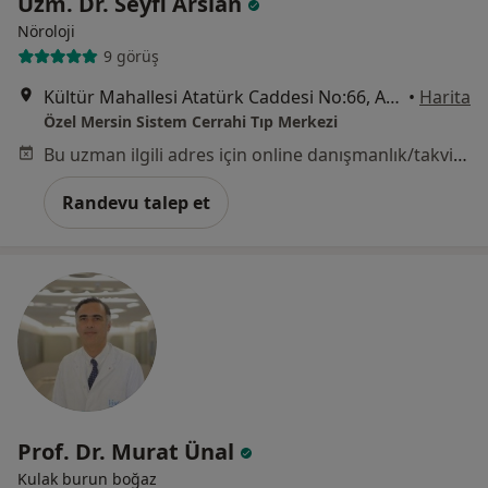
Uzm. Dr. Seyfi Arslan
Nöroloji
9 görüş
Kültür Mahallesi Atatürk Caddesi No:66, Akdeniz
•
Harita
Özel Mersin Sistem Cerrahi Tıp Merkezi
Bu uzman ilgili adres için online danışmanlık/takvim sunmuyor.
Randevu talep et
Prof. Dr. Murat Ünal
Kulak burun boğaz