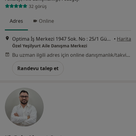
32 görüş
Adres
Online
Optima İş Merkezi 1947 Sok. No : 25/1 Güvenevler, Mersin
•
Harita
Özel Yeşilyurt Aile Danışma Merkezi
Bu uzman ilgili adres için online danışmanlık/takvim sunmuyor.
Randevu talep et