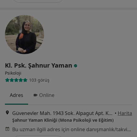
Kl. Psk. Şahnur Yaman
Psikoloji
103 görüş
Adres
Online
Güvenevler Mah. 1943 Sok. Alpagut Apt. Kat:1 daire:1, Mersin
•
Harita
Şahnur Yaman Kliniği (Mona Psikoloji ve Eğitim)
Bu uzman ilgili adres için online danışmanlık/takvim sunmuyor.