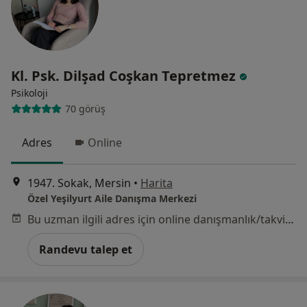
Kl. Psk. Dilşad Coşkan Tepretmez
Psikoloji
70 görüş
Adres
Online
1947. Sokak, Mersin
•
Harita
Özel Yeşilyurt Aile Danışma Merkezi
Bu uzman ilgili adres için online danışmanlık/takvim sunmuyor.
Randevu talep et