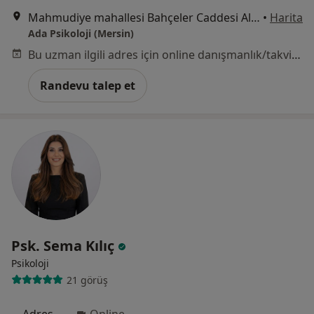
Mahmudiye mahallesi Bahçeler Caddesi Ali Palamut İşhanı No:19 Akdeniz, Mersin
•
Harita
Ada Psikoloji (Mersin)
Bu uzman ilgili adres için online danışmanlık/takvim sunmuyor.
Randevu talep et
Psk. Sema Kılıç
Psikoloji
21 görüş