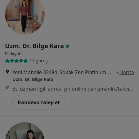
Uzm. Dr. Bilge Kara
Psikiyatri
11 görüş
Yeni Mahalle 33184. Sokak Zen Platinum Office No: 2, Mersin
•
Harita
Uzm. Dr. Bilge Kara
Bu uzman ilgili adres için online danışmanlık/takvim sunmuyor.
Randevu talep et