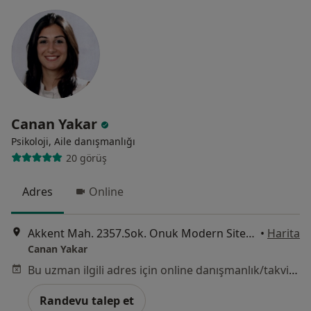
Canan Yakar
Psikoloji, Aile danışmanlığı
20 görüş
Adres
Online
Akkent Mah. 2357.Sok. Onuk Modern Sitesi, Kat.3, Daire 5, Mersin
•
Harita
Canan Yakar
Bu uzman ilgili adres için online danışmanlık/takvim sunmuyor.
Randevu talep et