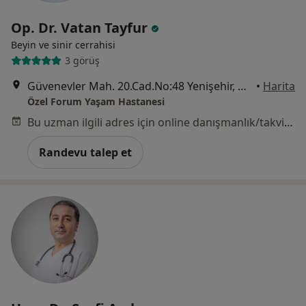
Op. Dr. Vatan Tayfur
Beyin ve sinir cerrahisi
3 görüş
Güvenevler Mah. 20.Cad.No:48 Yenişehir, Mersin
•
Harita
Özel Forum Yaşam Hastanesi
Bu uzman ilgili adres için online danışmanlık/takvim sunmuyor.
Randevu talep et