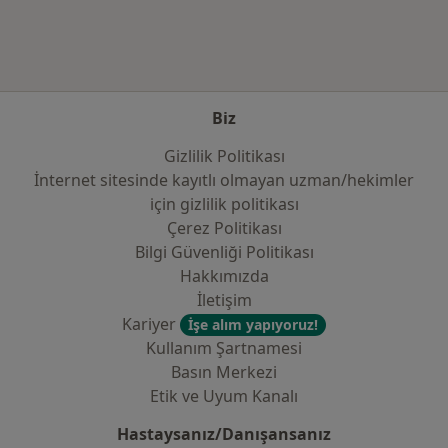
Biz
Gizlilik Politikası
İnternet sitesinde kayıtlı olmayan uzman/hekimler
i̇çin gizlilik politikası
Çerez Politikası
Bilgi Güvenliği Politikası
Hakkımızda
İletişim
Kariyer
İşe alım yapıyoruz!
Kullanım Şartnamesi
Basın Merkezi
Etik ve Uyum Kanalı
Hastaysanız/Danışansanız