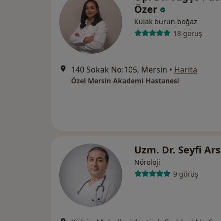
Özer
Kulak burun boğaz
18 görüş
140 Sokak No:105, Mersin
•
Harita
Özel Mersin Akademi Hastanesi
Uzm. Dr. Seyfi Ar
Nöroloji
9 görüş