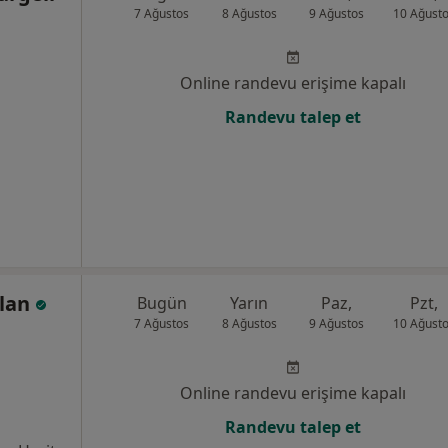
7 Ağustos
8 Ağustos
9 Ağustos
10 Ağust
Online randevu erişime kapalı
Randevu talep et
slan
Bugün
Yarın
Paz,
Pzt,
7 Ağustos
8 Ağustos
9 Ağustos
10 Ağust
Online randevu erişime kapalı
Randevu talep et