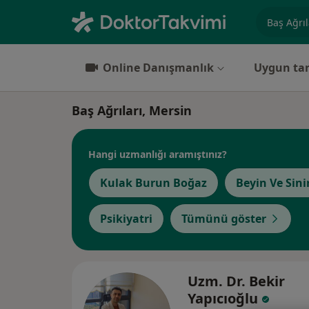
Uzmanlık, 
Online Danışmanlık
Uygun tar
Baş Ağrıları, Mersin
Hangi uzmanlığı aramıştınız?
Kulak Burun Boğaz
Beyin Ve Sini
Psikiyatri
Tümünü göster
Uzm. Dr. Bekir
Yapıcıoğlu