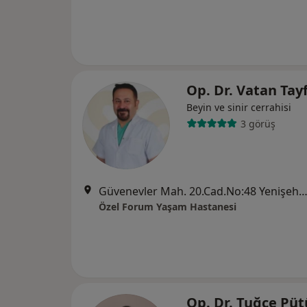
Op. Dr. Vatan Tay
Beyin ve sinir cerrahisi
3 görüş
Güvenevler Mah. 20.Cad.No:48 Yenişehir, Me
Özel Forum Yaşam Hastanesi
Op. Dr. Tuğçe Püt