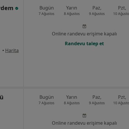
Erdem
Bugün
Yarın
Paz,
Pzt,
7 Ağustos
8 Ağustos
9 Ağustos
10 Ağust
Online randevu erişime kapalı
Randevu talep et
•
Harita
kü
Bugün
Yarın
Paz,
Pzt,
7 Ağustos
8 Ağustos
9 Ağustos
10 Ağust
Online randevu erişime kapalı