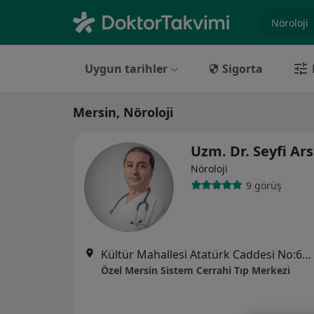
Uzmanlık, 
Uygun tarihler
Sigorta
Mersin, Nöroloji
Uzm. Dr. Seyfi Ar
Nöroloji
9 görüş
Kültür Mahallesi Atatürk Caddesi No:66, Akdeniz
Özel Mersin Sistem Cerrahi Tıp Merkezi