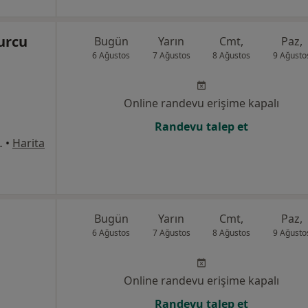
Burcu
Bugün
Yarın
Cmt,
Paz,
6 Ağustos
7 Ağustos
8 Ağustos
9 Ağusto
Online randevu erişime kapalı
Randevu talep et
No:4, Yenişehir
•
Harita
Bugün
Yarın
Cmt,
Paz,
6 Ağustos
7 Ağustos
8 Ağustos
9 Ağusto
Online randevu erişime kapalı
Randevu talep et