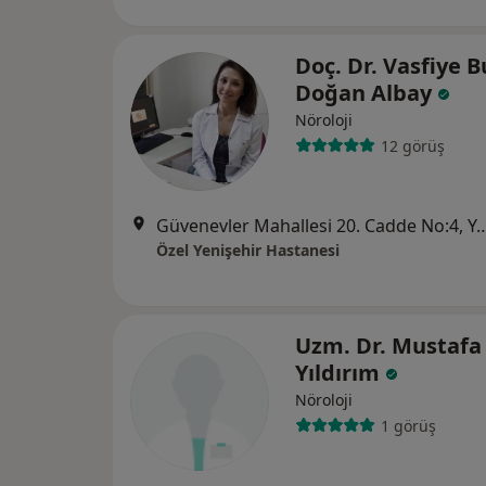
Doç. Dr. Vasfiye 
Doğan Albay
Nöroloji
12 görüş
Güvenevler Mahallesi 20. Cadde 
Özel Yenişehir Hastanesi
Uzm. Dr. Mustafa
Yıldırım
Nöroloji
1 görüş