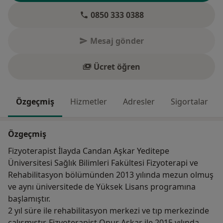
0850 333 0388
Mesaj gönder
Ücret öğren
Özgeçmiş
Hizmetler
Adresler
Sigortalar
Özgeçmiş
Fizyoterapist İlayda Candan Aşkar Yeditepe
Üniversitesi Sağlık Bilimleri Fakültesi Fizyoterapi ve
Rehabilitasyon bölümünden 2013 yılında mezun olmuş
ve aynı üniversitede de Yüksek Lisans programına
başlamıştır.
2 yıl süre ile rehabilitasyon merkezi ve tıp merkezinde
çalışmıştır. Fizyoterapist Onur Aşkar ile 2015 yılında