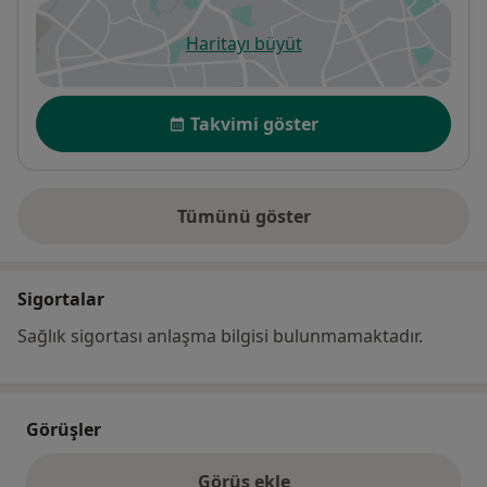
Haritayı büyüt
yeni bir sekmede açılır
Uygunluk
Takvimi göster
Tümünü göster
adres hakkında
Sigortalar
Sağlık sigortası anlaşma bilgisi bulunmamaktadır.
Görüşler
Görüş ekle