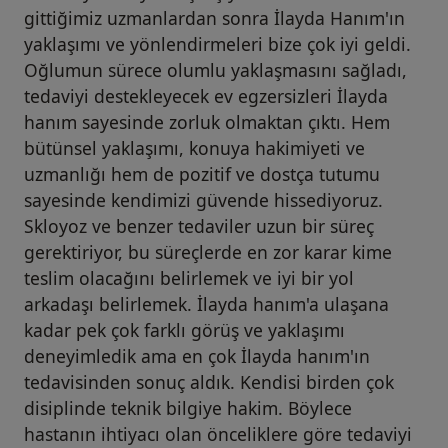
gittiğimiz uzmanlardan sonra İlayda Hanım'ın
yaklaşımı ve yönlendirmeleri bize çok iyi geldi.
Oğlumun sürece olumlu yaklaşmasını sağladı,
tedaviyi destekleyecek ev egzersizleri İlayda
hanım sayesinde zorluk olmaktan çıktı. Hem
bütünsel yaklaşımı, konuya hakimiyeti ve
uzmanlığı hem de pozitif ve dostça tutumu
sayesinde kendimizi güvende hissediyoruz.
Skloyoz ve benzer tedaviler uzun bir süreç
gerektiriyor, bu süreçlerde en zor karar kime
teslim olacağını belirlemek ve iyi bir yol
arkadaşı belirlemek. İlayda hanım'a ulaşana
kadar pek çok farklı görüş ve yaklaşımı
deneyimledik ama en çok İlayda hanım'ın
tedavisinden sonuç aldık. Kendisi birden çok
disiplinde teknik bilgiye hakim. Böylece
hastanın ihtiyacı olan önceliklere göre tedaviyi