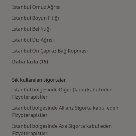
İstanbul Omuz Ağrısı
İstanbul Boyun Fıtığı
İstanbul Bel fıtığı
İstanbul Diz Ağrısı
İstanbul Ön Çapraz Bağ Kopması
Daha fazla (15)
Kategoride daha fazlası: Yakın zamanda ara
Sık kullanılan sigortalar
İstanbul bölgesinde Diğer (İade) kabul eden
Fizyoterapistler
İstanbul bölgesinde Allianz Sigorta kabul eden
Fizyoterapistler
İstanbul bölgesinde Axa Sigorta kabul eden
Fizyoterapistler