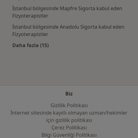
İstanbul bölgesinde Mapfre Sigorta kabul eden
Fizyoterapistler
İstanbul bölgesinde Anadolu Sigorta kabul eden
Fizyoterapistler
Daha fazla (15)
Kategoride daha fazlası: Sık kullanılan sigo
Biz
Gizlilik Politikası
İnternet sitesinde kayıtlı olmayan uzman/hekimler
i̇çin gizlilik politikası
Çerez Politikası
Bilgi Güvenliği Politikası