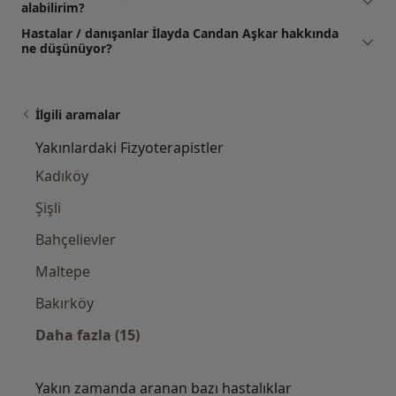
alabilirim?
Hastalar / danışanlar İlayda Candan Aşkar hakkında
ne düşünüyor?
İlgili aramalar
Yakınlardaki Fizyoterapistler
Kadıköy
Şişli
Bahçelievler
Maltepe
Bakırköy
Daha fazla (15)
Kategoride daha fazlası: Yakınlardaki Fizyot
Yakın zamanda aranan bazı hastalıklar