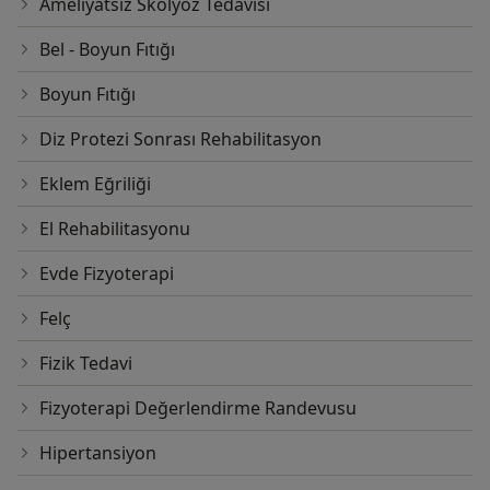
Ameliyatsız Skolyoz Tedavisi
Bel - Boyun Fıtığı
Boyun Fıtığı
Diz Protezi Sonrası Rehabilitasyon
Eklem Eğriliği
El Rehabilitasyonu
Evde Fizyoterapi
Felç
Fizik Tedavi
Fizyoterapi Değerlendirme Randevusu
Hipertansiyon