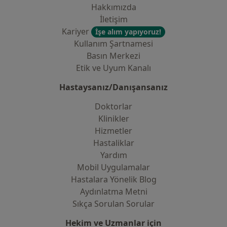
Hakkımızda
İletişim
Kariyer
İşe alım yapıyoruz!
Kullanım Şartnamesi
Basın Merkezi
Etik ve Uyum Kanalı
Hastaysanız/Danışansanız
Doktorlar
Klinikler
Hizmetler
Hastaliklar
Yardım
Mobil Uygulamalar
Hastalara Yönelik Blog
Aydınlatma Metni
Sıkça Sorulan Sorular
Hekim ve Uzmanlar için