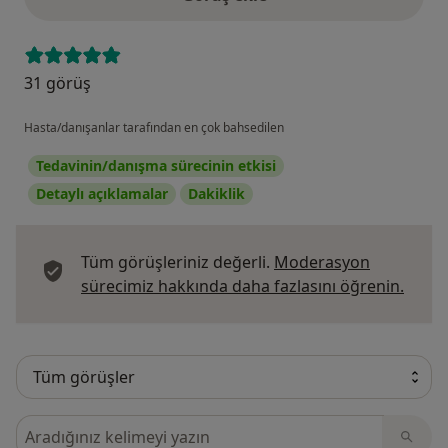
31 görüş
Hasta/danışanlar tarafından en çok bahsedilen
Tedavinin/danışma sürecinin etkisi
Detaylı açıklamalar
Dakiklik
Tüm görüşleriniz değerli.
Moderasyon
Görüş
sürecimiz hakkında daha fazlasını öğrenin.
Görüşler içerisinde ara