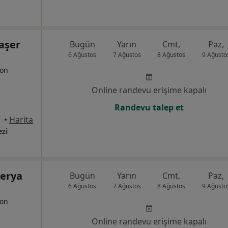
aşer
Bugün
Yarın
Cmt,
Paz,
6 Ağustos
7 Ağustos
8 Ağustos
9 Ağusto
yon
Online randevu erişime kapalı
Randevu talep et
•
Harita
ezi
Derya
Bugün
Yarın
Cmt,
Paz,
6 Ağustos
7 Ağustos
8 Ağustos
9 Ağusto
yon
Online randevu erişime kapalı