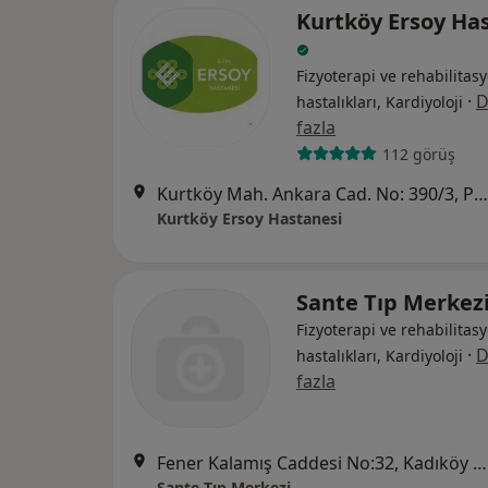
Kurtköy Ersoy Ha
Fizyoterapi ve rehabilitasy
·
D
hastalıkları, Kardiyoloji
fazla
112 görüş
Kurtköy Mah. Ankara Cad. No: 390/3, Pendik
Kurtköy Ersoy Hastanesi
Sante Tıp Merkez
Fizyoterapi ve rehabilitasy
·
D
hastalıkları, Kardiyoloji
fazla
Fener Kalamış Caddesi No:32, Kadıköy / İstanbul, Kadıköy
Sante Tıp Merkezi