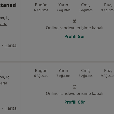
stanesi
Bugün
Yarın
Cmt,
Paz,
6 Ağustos
7 Ağustos
8 Ağustos
9 Ağusto
on, İç
aha
Online randevu erişime kapalı
Profili Gör
•
Harita
i
Bugün
Yarın
Cmt,
Paz,
6 Ağustos
7 Ağustos
8 Ağustos
9 Ağusto
on, İç
aha
Online randevu erişime kapalı
Profili Gör
•
Harita