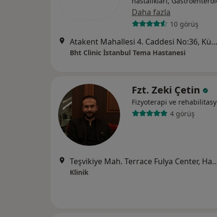
hastalıkları, Gastroenterol
Daha fazla
10 görüş
Atakent Mahallesi 4. Caddesi No:36, Küçükçek
Bht Clinic İstanbul Tema Hastanesi
Fzt. Zeki Çetin
Fizyoterapi ve rehabilitas
4 görüş
Teşvikiye Mah. Terrace Fulya Center, Hakkı Yete
Klinik