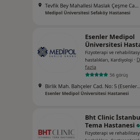
Tevfik Bey Mahallesi Maslak Çeşme Caddesi No:30, Küçükçekmece
Medipol Üniversitesi Sefaköy Hastanesi
Esenler Medipol
Üniversitesi Has
Fizyoterapi ve rehabilitasy
·
D
hastalıkları, Kardiyoloji
fazla
56 görüş
Birlik Mah. Bahçeler Cad. No: 5 (Esenler Kültür Me
Esenler Medipol Üniversitesi Hastanesi
Bht Clinic İstanbu
Tema Hastanesi
Fizyoterapi ve rehabilitasy