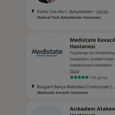
Kültür Sok.No:1, Bahçelievler
•
Harita
Medical Park Bahçelievler Hastanesi
Medistate Kavacı
Hastanesi
Fizyoterapi ve rehabilitasy
hastalıkları, Endokrinoloji
metabolizma hastalıkları
fazla
528 görüş
Rüzgarlı Bahçe Mahallesi Cumhuriyet Cad. N
Medistate Kavacık Hastanesi
Acıbadem Ataken