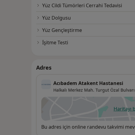
Yüz Cildi Tümörleri Cerrahi Tedavisi
Yüz Dolgusu
Yüz Gençleştirme
İşitme Testi
Adres
Acıbadem Atakent Hastanesi
Halkalı Merkez Mah. Turgut Özal Bulvarı
Haritayı 
ye
Uygunluk
Bu adres için online randevu takvimi mev