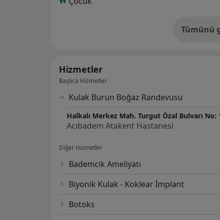
Çocuk
Tümünü g
de
Hizmetler
Başlıca Hizmetler
Kulak Burun Boğaz Randevusu
Halkalı Merkez Mah. Turgut Özal Bulvarı No
Acıbadem Atakent Hastanesi
Diğer Hizmetler
Bademcik Ameliyatı
Biyonik Kulak - Koklear İmplant
Botoks