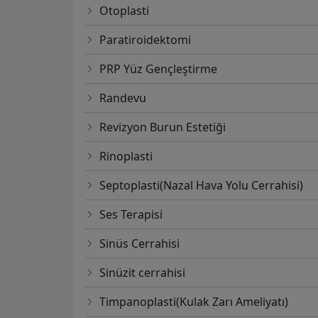
Otoplasti
Paratiroidektomi
PRP Yüz Gençleştirme
Randevu
Revizyon Burun Estetiği
Rinoplasti
Septoplasti(Nazal Hava Yolu Cerrahisi)
Ses Terapisi
Sinüs Cerrahisi
Sinüzit cerrahisi
Timpanoplasti(Kulak Zarı Ameliyatı)