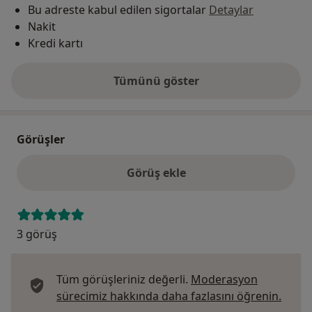
Bu adreste kabul edilen sigortalar
Detaylar
Nakit
Kredi kartı
Tümünü göster
adres hakkında
Görüşler
Görüş ekle
3 görüş
Tüm görüşleriniz değerli.
Moderasyon
Görüş
sürecimiz hakkında daha fazlasını öğrenin.