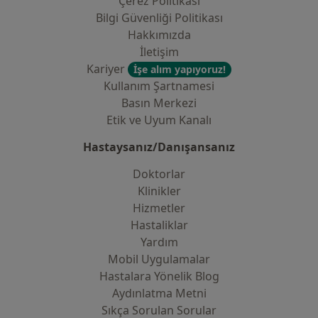
Çerez Politikası
Bilgi Güvenliği Politikası
Hakkımızda
İletişim
Kariyer
İşe alım yapıyoruz!
Kullanım Şartnamesi
Basın Merkezi
Etik ve Uyum Kanalı
Hastaysanız/Danışansanız
Doktorlar
Klinikler
Hizmetler
Hastaliklar
Yardım
Mobil Uygulamalar
Hastalara Yönelik Blog
Aydınlatma Metni
Sıkça Sorulan Sorular