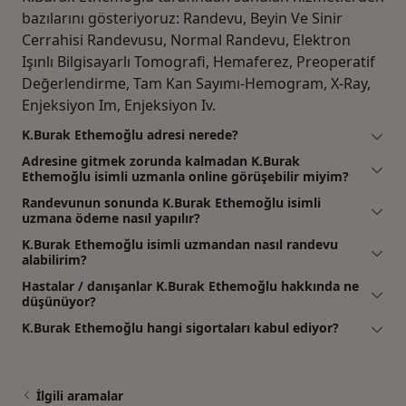
bazılarını gösteriyoruz: Randevu, Beyin Ve Sinir
Cerrahisi Randevusu, Normal Randevu, Elektron
Işınlı Bilgisayarlı Tomografi, Hemaferez, Preoperatif
Değerlendirme, Tam Kan Sayımı-Hemogram, X-Ray,
Enjeksiyon Im, Enjeksiyon Iv.
K.Burak Ethemoğlu adresi nerede?
Adresine gitmek zorunda kalmadan K.Burak
Ethemoğlu isimli uzmanla online görüşebilir miyim?
Randevunun sonunda K.Burak Ethemoğlu isimli
uzmana ödeme nasıl yapılır?
K.Burak Ethemoğlu isimli uzmandan nasıl randevu
alabilirim?
Hastalar / danışanlar K.Burak Ethemoğlu hakkında ne
düşünüyor?
K.Burak Ethemoğlu hangi sigortaları kabul ediyor?
İlgili aramalar