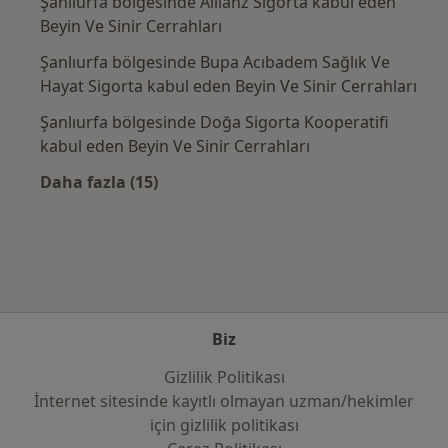
Şanlıurfa bölgesinde Allianz Sigorta kabul eden
Beyin Ve Sinir Cerrahları
Şanlıurfa bölgesinde Bupa Acıbadem Sağlık Ve
Hayat Sigorta kabul eden Beyin Ve Sinir Cerrahları
Şanlıurfa bölgesinde Doğa Sigorta Kooperatifi
kabul eden Beyin Ve Sinir Cerrahları
Daha fazla (15)
Kategoride daha fazlası: Sık kullanılan sigo
Biz
Gizlilik Politikası
İnternet sitesinde kayıtlı olmayan uzman/hekimler
i̇çin gizlilik politikası