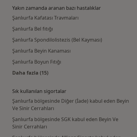
Yakın zamanda aranan bazı hastalıklar
Şanlıurfa Kafatası Travmaları
Şanlıurfa Bel fıtığı
Şanlıurfa Spondilolistezis (Bel Kayması)
Şanlıurfa Beyin Kanaması
Şanlıurfa Boyun Fıtığı
Daha fazla (15)
Kategoride daha fazlası: Yakın zamanda ara
Sık kullanılan sigortalar
Şanlıurfa bölgesinde Diğer (İade) kabul eden Beyin
Ve Sinir Cerrahları
Şanlıurfa bölgesinde SGK kabul eden Beyin Ve
Sinir Cerrahları