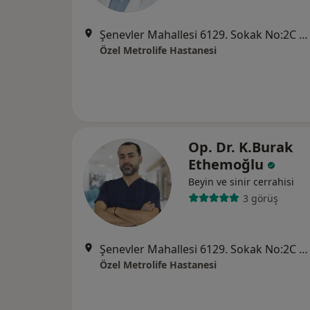
Şenevler Mahallesi 6129. Sokak No:2C Karaköprü, Şanlıurfa
Özel Metrolife Hastanesi
Op. Dr. K.Burak
Ethemoğlu
Beyin ve sinir cerrahisi
3 görüş
Şenevler Mahallesi 6129. Sokak No:2C Karaköprü, Şanlıurfa
Özel Metrolife Hastanesi