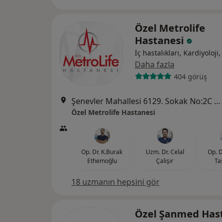
Özel Metrolife
Hastanesi
İç hastalıkları, Kardiyoloji,
Daha fazla
404 görüş
Şenevler Mahallesi 6129. Sokak No:2C Karaköprü, Şanlıurfa
Özel Metrolife Hastanesi
Op. Dr. K.Burak
Uzm. Dr. Celal
Op. D
Ethemoğlu
Çalışır
Ta
18 uzmanın hepsini gör
Özel Şanmed Has