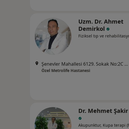
Uzm. Dr. Ahmet
Demirkol
Fiziksel tıp ve rehabilitas
Şenevler Mahallesi 6129. Sokak No:2C Karaköprü, Şanlıurfa
Özel Metrolife Hastanesi
Dr. Mehmet Şakir
Akupunktur, Kupa terapi (