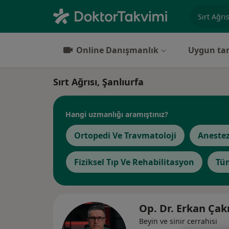
Uzmanlık, 
Online Danışmanlık
Uygun tar
Sırt Ağrısı, Şanlıurfa
Hangi uzmanlığı aramıştınız?
Ortopedi Ve Travmatoloji
Anestez
Fiziksel Tıp Ve Rehabilitasyon
Tü
Op. Dr. Erkan Ç
Beyin ve sinir cerrahisi