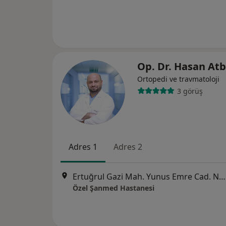
Op. Dr. Hasan Atb
Ortopedi ve travmatoloji
3 görüş
Adres 1
Adres 2
Ertuğrul Gazi Mah. Yunus Emre Cad. No: 76 Haliliye, Şanlıurfa
Özel Şanmed Hastanesi