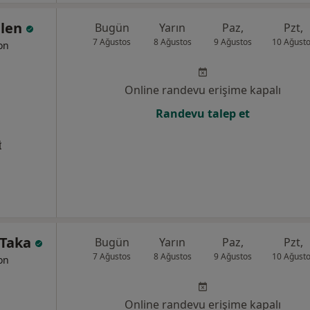
elen
Bugün
Yarın
Paz,
Pzt,
7 Ağustos
8 Ağustos
9 Ağustos
10 Ağust
yon
Online randevu erişime kapalı
Randevu talep et
İ
 Taka
Bugün
Yarın
Paz,
Pzt,
7 Ağustos
8 Ağustos
9 Ağustos
10 Ağust
yon
Online randevu erişime kapalı