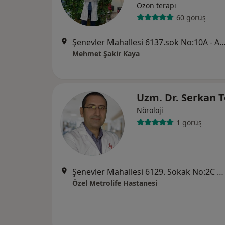
Ozon terapi
60 görüş
Şenevler Mahallesi 6137.sok No:10A - A blok, 
Mehmet Şakir Kaya
Uzm. Dr. Serkan 
Nöroloji
1 görüş
Şenevler Mahallesi 6129. Sokak No:2C Karaköprü, Şanlıurfa
Özel Metrolife Hastanesi