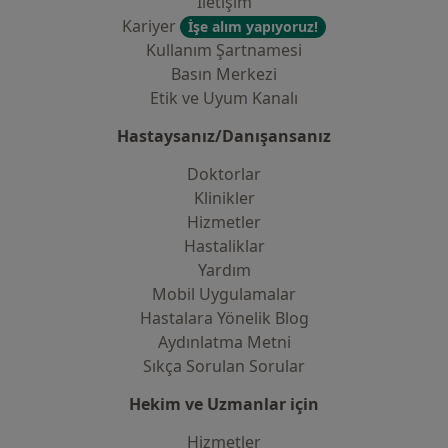
İletişim
Kariyer
İşe alım yapıyoruz!
Kullanım Şartnamesi
Basın Merkezi
Etik ve Uyum Kanalı
Hastaysanız/Danışansanız
Doktorlar
Klinikler
Hizmetler
Hastaliklar
Yardım
Mobil Uygulamalar
Hastalara Yönelik Blog
Aydınlatma Metni
Sıkça Sorulan Sorular
Hekim ve Uzmanlar için
Hizmetler