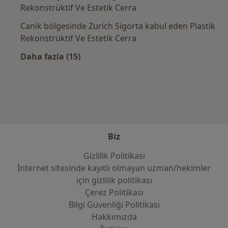
Rekonstrüktif Ve Estetik Cerra
Canik bölgesinde Zurich Sigorta kabul eden Plastik
Rekonstrüktif Ve Estetik Cerra
Daha fazla (15)
Kategoride daha fazlası: Sık kullanılan sigo
Biz
Gizlilik Politikası
İnternet sitesinde kayıtlı olmayan uzman/hekimler
i̇çin gizlilik politikası
Çerez Politikası
Bilgi Güvenliği Politikası
Hakkımızda