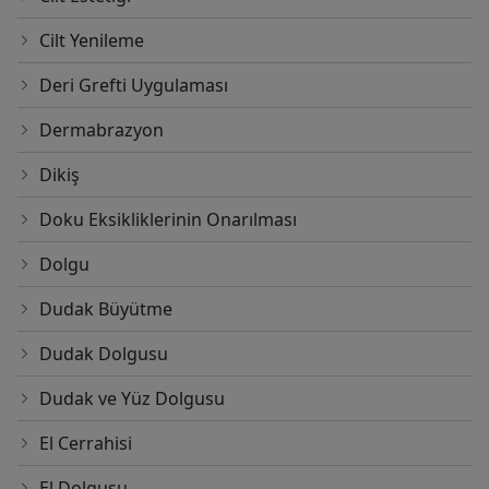
Cilt Yenileme
Deri Grefti Uygulaması
Dermabrazyon
Dikiş
Doku Eksikliklerinin Onarılması
Dolgu
Dudak Büyütme
Dudak Dolgusu
Dudak ve Yüz Dolgusu
El Cerrahisi
El Dolgusu