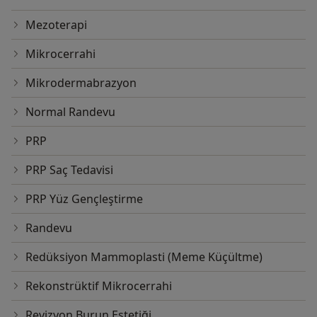
Mezoterapi
Mikrocerrahi
Mikrodermabrazyon
Normal Randevu
PRP
PRP Saç Tedavisi
PRP Yüz Gençleştirme
Randevu
Redüksiyon Mammoplasti (Meme Küçültme)
Rekonstrüktif Mikrocerrahi
Revizyon Burun Estetiği