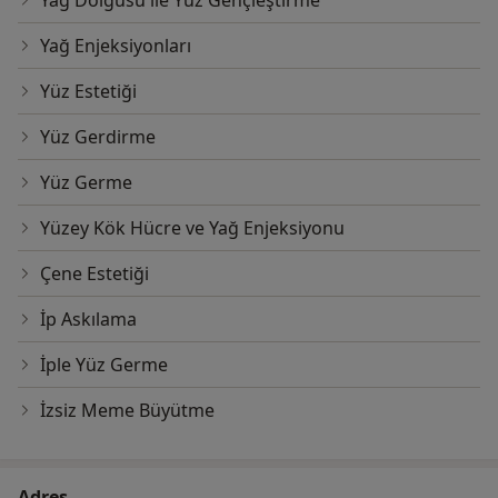
Yağ Dolgusu ile Yüz Gençleştirme
Yağ Enjeksiyonları
Yüz Estetiği
Yüz Gerdirme
Yüz Germe
Yüzey Kök Hücre ve Yağ Enjeksiyonu
Çene Estetiği
İp Askılama
İple Yüz Germe
İzsiz Meme Büyütme
Adres