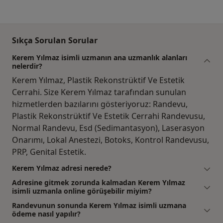
Sıkça Sorulan Sorular
Kerem Yılmaz isimli uzmanın ana uzmanlık alanları
nelerdir?
Kerem Yılmaz, Plastik Rekonstrüktif Ve Estetik
Cerrahi. Size Kerem Yılmaz tarafından sunulan
hizmetlerden bazılarını gösteriyoruz: Randevu,
Plastik Rekonstrüktif Ve Estetik Cerrahi Randevusu,
Normal Randevu, Esd (Sedimantasyon), Laserasyon
Onarımı, Lokal Anestezi, Botoks, Kontrol Randevusu,
PRP, Genital Estetik.
Kerem Yılmaz adresi nerede?
Adresine gitmek zorunda kalmadan Kerem Yılmaz
isimli uzmanla online görüşebilir miyim?
Randevunun sonunda Kerem Yılmaz isimli uzmana
ödeme nasıl yapılır?