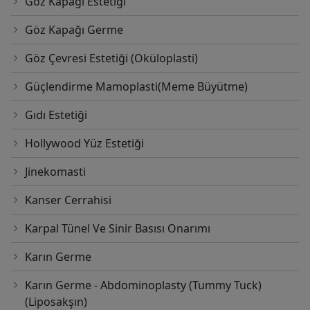
Göz Kapağı Estetiği
Göz Kapağı Germe
Göz Çevresi Estetiği (Oküloplasti)
Güçlendirme Mamoplasti(Meme Büyütme)
Gıdı Estetiği
Hollywood Yüz Estetiği
Jinekomasti
Kanser Cerrahisi
Karpal Tünel Ve Sinir Basısı Onarımı
Karın Germe
Karın Germe - Abdominoplasty (Tummy Tuck)
(Liposakşın)