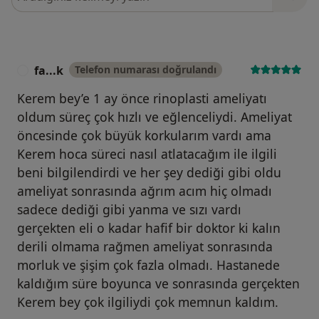
fa...k
Telefon numarası doğrulandı
F
Kerem bey’e 1 ay önce rinoplasti ameliyatı
oldum süreç çok hızlı ve eğlenceliydi. Ameliyat
öncesinde çok büyük korkularım vardı ama
Kerem hoca süreci nasıl atlatacağım ile ilgili
beni bilgilendirdi ve her şey dediği gibi oldu
ameliyat sonrasında ağrım acım hiç olmadı
sadece dediği gibi yanma ve sızı vardı
gerçekten eli o kadar hafif bir doktor ki kalın
derili olmama rağmen ameliyat sonrasında
morluk ve şişim çok fazla olmadı. Hastanede
kaldığım süre boyunca ve sonrasında gerçekten
Kerem bey çok ilgiliydi çok memnun kaldım.