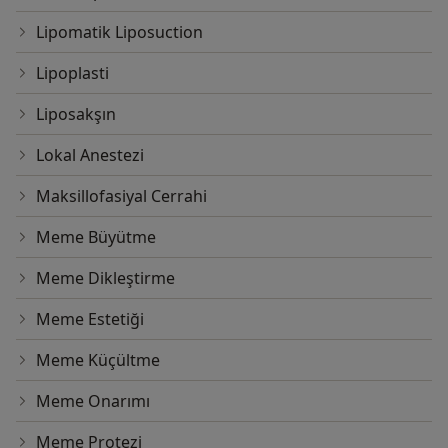
Lipomatik Liposuction
Lipoplasti
Liposakşın
Lokal Anestezi
Maksillofasiyal Cerrahi
Meme Büyütme
Meme Dikleştirme
Meme Estetiği
Meme Küçültme
Meme Onarımı
Meme Protezi