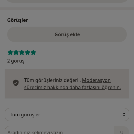
Görüşler
Görüş ekle
2 görüş
Tüm görüşleriniz değerli.
Moderasyon
Görüş
sürecimiz hakkında daha fazlasını öğrenin.
Görüşler içerisinde ara