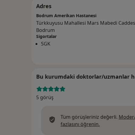
Adres
Bodrum Amerikan Hastanesi
Türkkuyusu Mahallesi Mars Mabedi Caddesi
Bodrum
Sigortalar
SGK
Bu kurumdaki doktorlar/uzmanlar ha
5 görüş
Tüm görüşleriniz değerli.
Modera
Görüşler hakkın
fazlasını öğrenin.