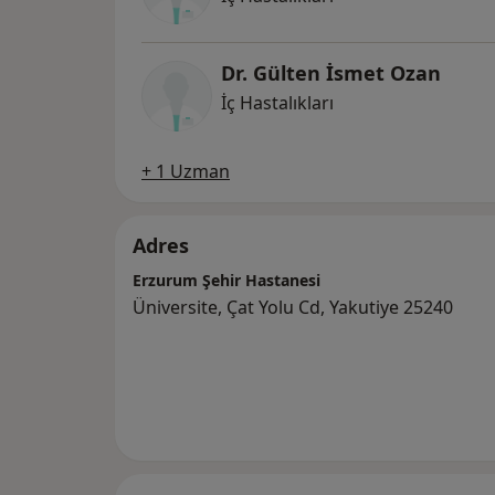
Dr. Gülten İsmet Ozan
İç Hastalıkları
+ 1 Uzman
Adres
Erzurum Şehir Hastanesi
Üniversite, Çat Yolu Cd, Yakutiye 25240