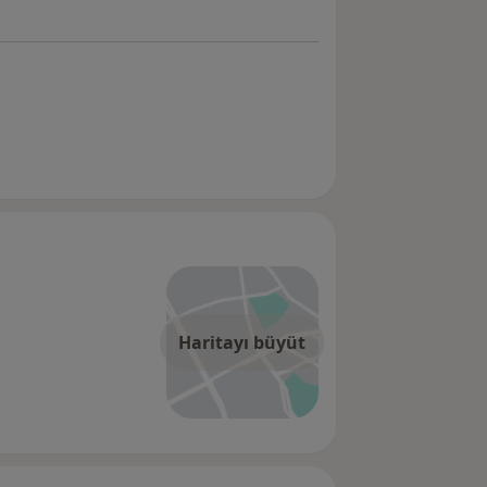
Haritayı büyüt