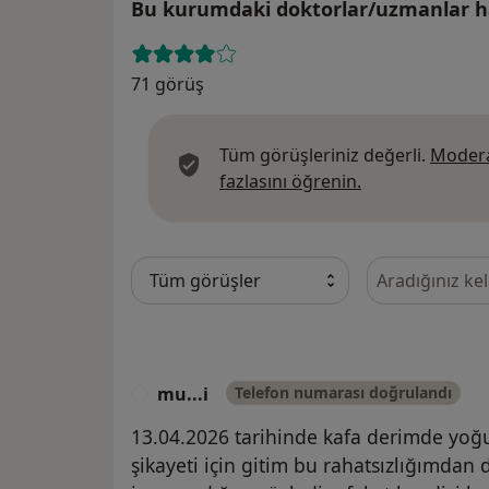
Bu kurumdaki doktorlar/uzmanlar ha
71 görüş
Tüm görüşleriniz değerli.
Modera
Görüşler hakkın
fazlasını öğrenin.
Görüşler içeri
mu...i
Telefon numarası doğrulandı
M
13.04.2026 tarihinde kafa derimde yoğ
şikayeti için gitim bu rahatsızlığımdan