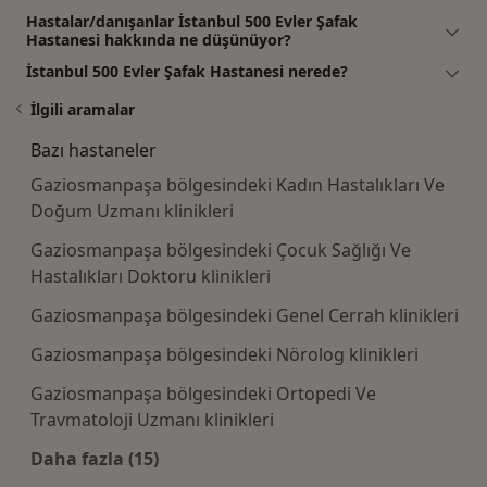
Hastalar/danışanlar İstanbul 500 Evler Şafak
Hastanesi hakkında ne düşünüyor?
İstanbul 500 Evler Şafak Hastanesi nerede?
İlgili aramalar
Bazı hastaneler
Gaziosmanpaşa bölgesindeki Kadın Hastalıkları Ve
Doğum Uzmanı klinikleri
Gaziosmanpaşa bölgesindeki Çocuk Sağlığı Ve
Hastalıkları Doktoru klinikleri
Gaziosmanpaşa bölgesindeki Genel Cerrah klinikleri
Gaziosmanpaşa bölgesindeki Nörolog klinikleri
Gaziosmanpaşa bölgesindeki Ortopedi Ve
Travmatoloji Uzmanı klinikleri
Daha fazla (15)
Kategoride daha fazlası: Bazı hastaneler