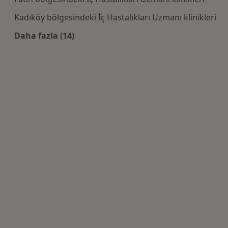
Kadıköy bölgesindeki İç Hastalıkları Uzmanı klinikleri
Daha fazla (14)
Kategoride daha fazlası: Yakınlardaki İç Hasta