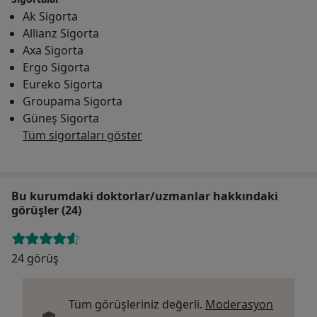
Ak Sigorta
Allianz Sigorta
Axa Sigorta
Ergo Sigorta
Eureko Sigorta
Groupama Sigorta
Güneş Sigorta
Tüm sigortaları göster
Bu kurumdaki doktorlar/uzmanlar hakkındaki
görüşler (24)
24 görüş
Tüm görüşleriniz değerli.
Moderasyon