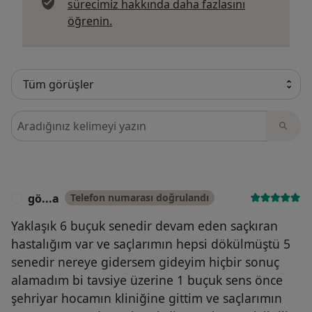
sürecimiz hakkında daha fazlasını
Görüşler hakkında daha fazla bilgi edi
öğrenin.
Görüşler içerisinde ara
gö...a
Telefon numarası doğrulandı
G
Yaklaşık 6 buçuk senedir devam eden saçkıran
hastalığım var ve saçlarımın hepsi dökülmüştü 5
senedir nereye gidersem gideyim hiçbir sonuç
alamadım bi tavsiye üzerine 1 buçuk sens önce
şehriyar hocamın kliniğine gittim ve saçlarımın