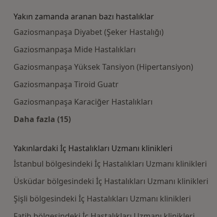
Yakın zamanda aranan bazı hastalıklar
Gaziosmanpaşa Diyabet (Şeker Hastalığı)
Gaziosmanpaşa Mide Hastalıkları
Gaziosmanpaşa Yüksek Tansiyon (Hipertansiyon)
Gaziosmanpaşa Tiroid Guatr
Gaziosmanpaşa Karaciğer Hastalıkları
Daha fazla (15)
Kategoride daha fazlası: Yakın zamanda aran
Yakınlardaki İç Hastalıkları Uzmanı klinikleri
İstanbul bölgesindeki İç Hastalıkları Uzmanı klinikleri
Üsküdar bölgesindeki İç Hastalıkları Uzmanı klinikleri
Şişli bölgesindeki İç Hastalıkları Uzmanı klinikleri
Fatih bölgesindeki İç Hastalıkları Uzmanı klinikleri