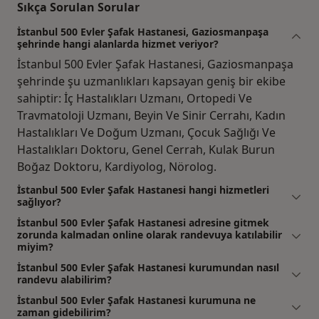
Sıkça Sorulan Sorular
İstanbul 500 Evler Şafak Hastanesi, Gaziosmanpaşa
şehrinde hangi alanlarda hizmet veriyor?
İstanbul 500 Evler Şafak Hastanesi, Gaziosmanpaşa
şehrinde şu uzmanlıkları kapsayan geniş bir ekibe
sahiptir: İç Hastalıkları Uzmanı, Ortopedi Ve
Travmatoloji Uzmanı, Beyin Ve Sinir Cerrahı, Kadın
Hastalıkları Ve Doğum Uzmanı, Çocuk Sağlığı Ve
Hastalıkları Doktoru, Genel Cerrah, Kulak Burun
Boğaz Doktoru, Kardiyolog, Nörolog.
İstanbul 500 Evler Şafak Hastanesi hangi hizmetleri
sağlıyor?
İstanbul 500 Evler Şafak Hastanesi adresine gitmek
zorunda kalmadan online olarak randevuya katılabilir
miyim?
İstanbul 500 Evler Şafak Hastanesi kurumundan nasıl
randevu alabilirim?
İstanbul 500 Evler Şafak Hastanesi kurumuna ne
zaman gidebilirim?