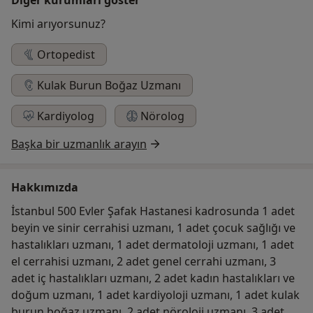
Kimi arıyorsunuz?
Ortopedist
Kulak Burun Boğaz Uzmanı
Kardiyolog
Nörolog
Başka bir uzmanlık arayın
Hakkımızda
İstanbul 500 Evler Şafak Hastanesi kadrosunda 1 adet
beyin ve sinir cerrahisi uzmanı, 1 adet çocuk sağlığı ve
hastalıkları uzmanı, 1 adet dermatoloji uzmanı, 1 adet
el cerrahisi uzmanı, 2 adet genel cerrahi uzmanı, 3
adet iç hastalıkları uzmanı, 2 adet kadın hastalıkları ve
doğum uzmanı, 1 adet kardiyoloji uzmanı, 1 adet kulak
burun boğaz uzmanı, 2 adet nöroloji uzmanı, 3 adet