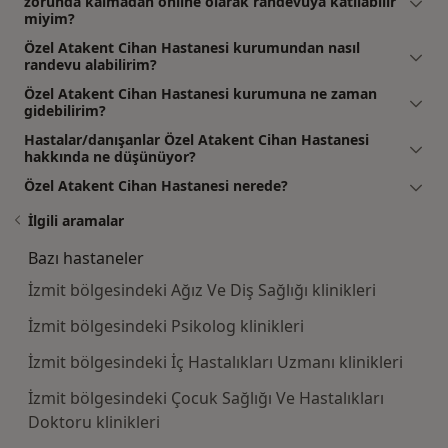
zorunda kalmadan online olarak randevuya katılabilir
miyim?
Özel Atakent Cihan Hastanesi kurumundan nasıl
randevu alabilirim?
Özel Atakent Cihan Hastanesi kurumuna ne zaman
gidebilirim?
Hastalar/danışanlar Özel Atakent Cihan Hastanesi
hakkında ne düşünüyor?
Özel Atakent Cihan Hastanesi nerede?
İlgili aramalar
Bazı hastaneler
İzmit bölgesindeki Ağız Ve Diş Sağlığı klinikleri
İzmit bölgesindeki Psikolog klinikleri
İzmit bölgesindeki İç Hastalıkları Uzmanı klinikleri
İzmit bölgesindeki Çocuk Sağlığı Ve Hastalıkları
Doktoru klinikleri