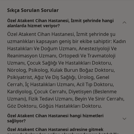
Sıkça Sorulan Sorular
Özel Atakent Cihan Hastanesi, İzmit şehrinde hangi
alanlarda hizmet veriyor?
Özel Atakent Cihan Hastanesi, İzmit şehrinde şu
uzmanlıkları kapsayan geniş bir ekibe sahiptir: Kadın
Hastalıkları Ve Doğum Uzmanı, Anesteziyoloji Ve
Reanimasyon Uzmanı, Ortopedi Ve Travmatoloji
Uzmanı, Çocuk Sağlığı Ve Hastalıkları Doktoru,
Nörolog, Psikolog, Kulak Burun Boğaz Doktoru,
Psikiyatrist, Ağız Ve Diş Sağlığı, Ürolog, Genel
Cerrah, İç Hastalıkları Uzmanı, Acil Tıp Doktoru,
Kardiyolog, Çocuk Cerrahı, Diyetisyen (Beslenme
Uzmanı), Fizik Tedavi Uzmanı, Beyin Ve Sinir Cerrahı,
Göz Doktoru, Göğüs Hastalıkları Doktoru.
Özel Atakent Cihan Hastanesi hangi hizmetleri
sağlıyor?
Özel Atakent Cihan Hastanesi adresine gitmek