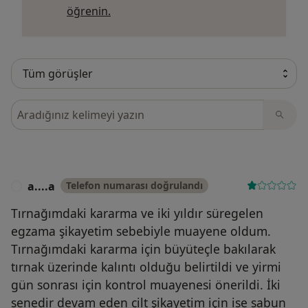
Görüşler hakkında daha fazla bilgi edi
öğrenin.
Görüşler içerisinde ara
a....a
Telefon numarası doğrulandı
A
Tırnağımdaki kararma ve iki yıldır süregelen
egzama şikayetim sebebiyle muayene oldum.
Tırnağımdaki kararma için büyüteçle bakılarak
tırnak üzerinde kalıntı olduğu belirtildi ve yirmi
gün sonrası için kontrol muayenesi önerildi. İki
senedir devam eden cilt şikayetim için ise sabun