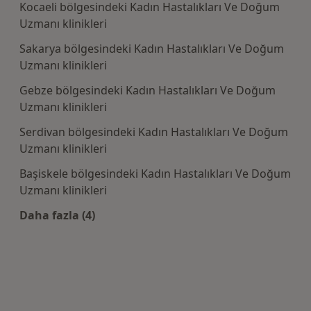
Kocaeli bölgesindeki Kadın Hastalıkları Ve Doğum
Uzmanı klinikleri
Sakarya bölgesindeki Kadın Hastalıkları Ve Doğum
Uzmanı klinikleri
Gebze bölgesindeki Kadın Hastalıkları Ve Doğum
Uzmanı klinikleri
Serdivan bölgesindeki Kadın Hastalıkları Ve Doğum
Uzmanı klinikleri
Başiskele bölgesindeki Kadın Hastalıkları Ve Doğum
Uzmanı klinikleri
Daha fazla (4)
Kategoride daha fazlası: Yakınlardaki Kadın 