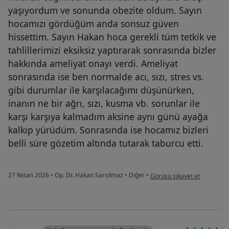
yaşıyordum ve sonunda obezite oldum. Sayın
hocamızı gördüğüm anda sonsuz güven
hissettim. Sayın Hakan hoca gerekli tüm tetkik ve
tahlillerimizi eksiksiz yaptırarak sonrasında bizler
hakkında ameliyat onayı verdi. Ameliyat
sonrasında ise ben normalde acı, sızı, stres vs.
gibi durumlar ile karşılacağımı düşünürken,
inanın ne bir ağrı, sızı, kusma vb. sorunlar ile
karşı karşıya kalmadım aksine aynı günü ayağa
kalkıp yürüdüm. Sonrasında ise hocamız bizleri
belli süre gözetim altında tutarak taburcu etti.
kullanıcının görüşüne göre b.
27 Nisan 2026
•
Op. Dr. Hakan Sarsılmaz
•
Diğer
•
Görüşü şikayet et