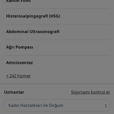
Rahim Filmi
Histerosalpingografi (HSG)
Abdominal Ultrasonografi
Ağrı Pompası
Amniosentez
+ 242 hizmet
Uzmanlar
Sigortamı kontrol et
Kadın Hastalıkları Ve Doğum