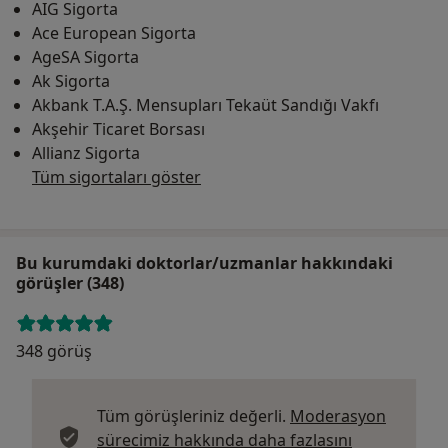
AIG Sigorta
Ace European Sigorta
AgeSA Sigorta
Ak Sigorta
Akbank T.A.Ş. Mensupları Tekaüt Sandığı Vakfı
Akşehir Ticaret Borsası
Allianz Sigorta
Tüm sigortaları göster
Bu kurumdaki doktorlar/uzmanlar hakkındaki
görüşler (348)
348 görüş
Tüm görüşleriniz değerli.
Moderasyon
sürecimiz hakkında daha fazlasını