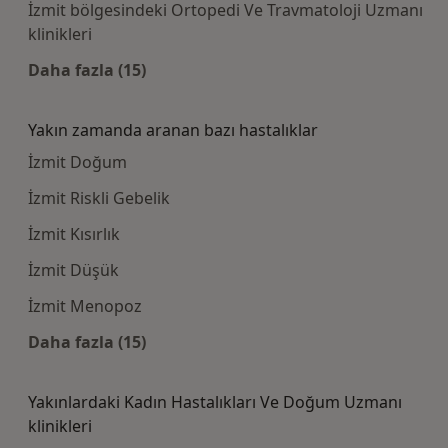
İzmit bölgesindeki Ortopedi Ve Travmatoloji Uzmanı
klinikleri
Daha fazla (15)
Kategoride daha fazlası: Bazı hastaneler
Yakın zamanda aranan bazı hastalıklar
İzmit Doğum
İzmit Riskli Gebelik
İzmit Kısırlık
İzmit Düşük
İzmit Menopoz
Daha fazla (15)
Kategoride daha fazlası: Yakın zamanda aran
Yakınlardaki Kadın Hastalıkları Ve Doğum Uzmanı
klinikleri