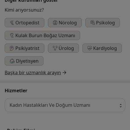
Kimi arıyorsunuz?
Ortopedist
Nörolog
Psikolog
Kulak Burun Boğaz Uzmanı
Psikiyatrist
Ürolog
Kardiyolog
Diyetisyen
Başka bir uzmanlık arayın
Hizmetler
Kadın Hastalıkları Ve Doğum Uzmanı