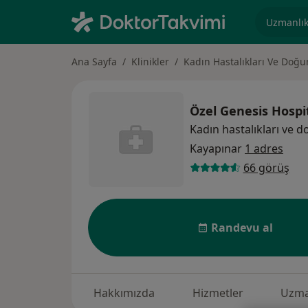
Uzmanlık, 
Ana Sayfa
Klinikler
Kadın Hastalıkları Ve Doğ
Özel Genesis Hospi
Kadın hastalıkları ve
Kayapınar
1 adres
66 görüş
Randevu al
Hakkımızda
Hizmetler
Uzma