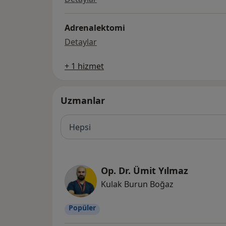
Adrenalektomi
Adrenalektomi
Detaylar
+ 1 hizmet
Uzmanlar
Hepsi
Op. Dr. Ümit Yılmaz
Kulak Burun Boğaz
Popüler