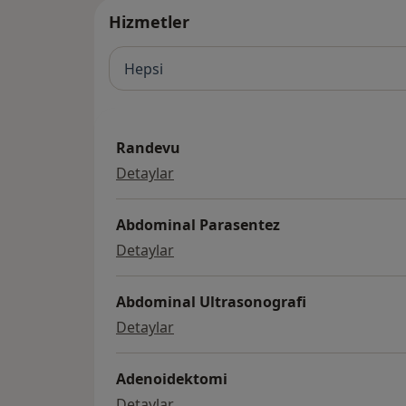
Hizmetler
Hepsi
Randevu
Randevu
Detaylar
Abdominal Parasentez
Abdominal Parasentez
Detaylar
Abdominal Ultrasonografi
Abdominal Ultrasonografi
Detaylar
Adenoidektomi
Adenoidektomi
Detaylar