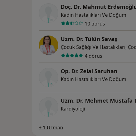
Doç. Dr. Mahmut Erdemoğl
Kadın Hastalıkları Ve Doğum
10 görüş
Uzm. Dr. Tülün Savaş
Çocuk Sağlığı Ve Hastalıkları, Ço
4 görüş
Op. Dr. Zelal Saruhan
Kadın Hastalıkları Ve Doğum
Uzm. Dr. Mehmet Mustafa 
Kardiyoloji
+ 1 Uzman