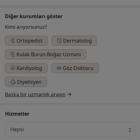
Diğer kurumları göster
Kimi arıyorsunuz?
Ortopedist
Dermatolog
Kulak Burun Boğaz Uzmanı
Kardiyolog
Göz Doktoru
Diyetisyen
Başka bir uzmanlık arayın
Hizmetler
Hepsi