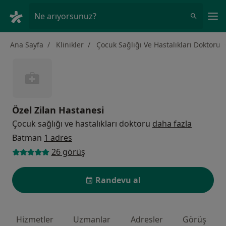
An
Ne arıyorsunuz?
Ana Sayfa
Klinikler
Çocuk Sağlığı Ve Hastalıkları Doktoru
Özel Zilan Hastanesi
Çocuk sağlığı ve hastalıkları doktoru
daha fazla
Batman
1 adres
26 görüş
Randevu al
Hizmetler
Uzmanlar
Adresler
Görüş