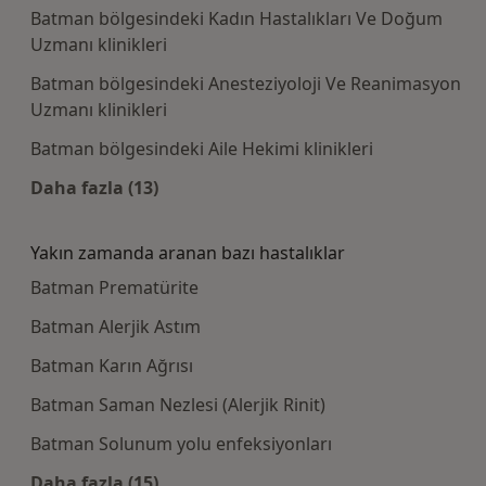
Batman bölgesindeki Kadın Hastalıkları Ve Doğum
Uzmanı klinikleri
Batman bölgesindeki Anesteziyoloji Ve Reanimasyon
Uzmanı klinikleri
Batman bölgesindeki Aile Hekimi klinikleri
Daha fazla (13)
Kategoride daha fazlası: Bazı hastaneler
Yakın zamanda aranan bazı hastalıklar
Batman Prematürite
Batman Alerjik Astım
Batman Karın Ağrısı
Batman Saman Nezlesi (Alerjik Rinit)
Batman Solunum yolu enfeksiyonları
Daha fazla (15)