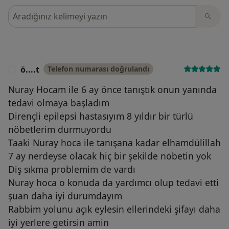
Görüşler içerisinde ara
ö....t
Telefon numarası doğrulandı
Ö
Nuray Hocam ile 6 ay önce tanıştık onun yanında
tedavi olmaya başladım
Dirençli epilepsi hastasıyım 8 yıldır bir türlü
nöbetlerim durmuyordu
Taaki Nuray hoca ile tanışana kadar elhamdülillah
7 ay nerdeyse olacak hiç bir şekilde nöbetin yok
Diş sıkma problemim de vardı
Nuray hoca o konuda da yardımcı olup tedavi etti
şuan daha iyi durumdayım
Rabbim yolunu açık eylesin ellerindeki şifayı daha
iyi yerlere getirsin amin