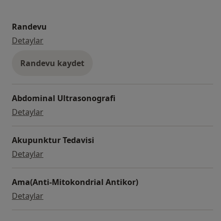
Randevu
Randevu
Detaylar
Randevu kaydet
Abdominal Ultrasonografi
Abdominal Ultrasonografi
Detaylar
Akupunktur Tedavisi
Akupunktur Tedavisi
Detaylar
Ama(Anti-Mitokondrial Antikor)
Ama(Anti-Mitokondrial Antikor)
Detaylar