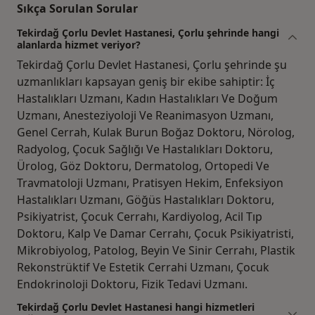
Sıkça Sorulan Sorular
Tekirdağ Çorlu Devlet Hastanesi, Çorlu şehrinde hangi
alanlarda hizmet veriyor?
Tekirdağ Çorlu Devlet Hastanesi, Çorlu şehrinde şu
uzmanlıkları kapsayan geniş bir ekibe sahiptir: İç
Hastalıkları Uzmanı, Kadın Hastalıkları Ve Doğum
Uzmanı, Anesteziyoloji Ve Reanimasyon Uzmanı,
Genel Cerrah, Kulak Burun Boğaz Doktoru, Nörolog,
Radyolog, Çocuk Sağlığı Ve Hastalıkları Doktoru,
Ürolog, Göz Doktoru, Dermatolog, Ortopedi Ve
Travmatoloji Uzmanı, Pratisyen Hekim, Enfeksiyon
Hastalıkları Uzmanı, Göğüs Hastalıkları Doktoru,
Psikiyatrist, Çocuk Cerrahı, Kardiyolog, Acil Tıp
Doktoru, Kalp Ve Damar Cerrahı, Çocuk Psikiyatristi,
Mikrobiyolog, Patolog, Beyin Ve Sinir Cerrahı, Plastik
Rekonstrüktif Ve Estetik Cerrahi Uzmanı, Çocuk
Endokrinoloji Doktoru, Fizik Tedavi Uzmanı.
Tekirdağ Çorlu Devlet Hastanesi hangi hizmetleri