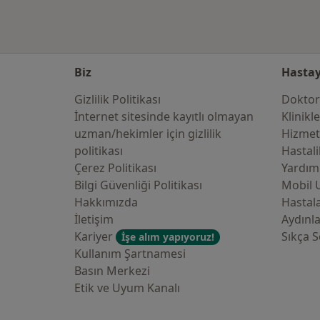
Biz
Hastay
Gizlilik Politikası
Doktor
İnternet sitesinde kayıtlı olmayan
Klinikl
uzman/hekimler i̇çin gizlilik
Hizmet
politikası
Hastali
Çerez Politikası
Yardım
Bilgi Güvenliği Politikası
Mobil 
Hakkımızda
Hastala
İletişim
Aydınl
Kariyer
Sıkça S
İşe alım yapıyoruz!
Kullanım Şartnamesi
Basın Merkezi
Etik ve Uyum Kanalı