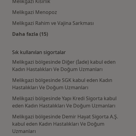
Melikgazi Kısırlık
Melikgazi Menopoz
Melikgazi Rahim ve Vajina Sarkması
Daha fazla (15)
Kategoride daha fazlası: Yakın zamanda ara
Sık kullanılan sigortalar
Melikgazi bölgesinde Diğer (İade) kabul eden
Kadın Hastalıkları Ve Doğum Uzmanları
Melikgazi bölgesinde SGK kabul eden Kadın
Hastalıkları Ve Doğum Uzmanları
Melikgazi bölgesinde Yapı Kredi Sigorta kabul
eden Kadın Hastalıkları Ve Doğum Uzmanları
Melikgazi bölgesinde Demir Hayat Sigorta A.Ş.
kabul eden Kadın Hastalıkları Ve Doğum
Uzmanları