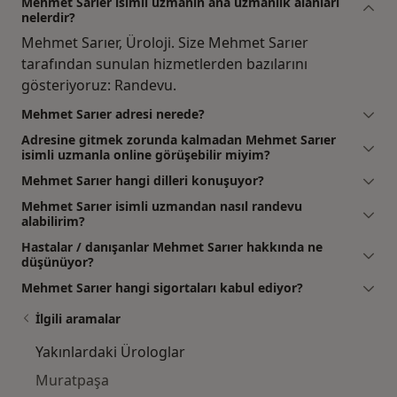
Mehmet Sarıer isimli uzmanın ana uzmanlık alanları
nelerdir?
Mehmet Sarıer, Üroloji. Size Mehmet Sarıer
tarafından sunulan hizmetlerden bazılarını
gösteriyoruz: Randevu.
Mehmet Sarıer adresi nerede?
Adresine gitmek zorunda kalmadan Mehmet Sarıer
isimli uzmanla online görüşebilir miyim?
Mehmet Sarıer hangi dilleri konuşuyor?
Mehmet Sarıer isimli uzmandan nasıl randevu
alabilirim?
Hastalar / danışanlar Mehmet Sarıer hakkında ne
düşünüyor?
Mehmet Sarıer hangi sigortaları kabul ediyor?
İlgili aramalar
Yakınlardaki Ürologlar
Muratpaşa