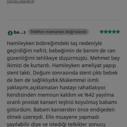
Görüşü şikayet et
ba...s
Telefon numarası doğrulandı
B
Hamileyken böbreğimdeki taş nedeniyle
geçirdiğim nefrit, bebeğimin de benim de can
güvenliğimi tehlikeye düşürmüştü. Mehmet bey
ikimizi de kurtardı. Hamileyken ameliyat yapıp
stent taktı. Doğum sonrasında stent çıktı bebek
de ben de sağlıklıydık.Mükemmel ılımlı
yaklaşımı,açıklamaları hastayı rahatlatıyor.
Kendisinden memnun kaldım ve %42 yayılma
oranlı prostat kanseri teşhisi koyulmuş babamı
götürdüm. Babam kanserden önce endişeden
ölmek üzereydi. Elle muayene yapmadı
yayılabilir diye ve istediği tetkikler sonucu