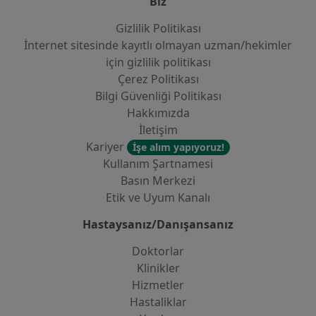
Biz
Gizlilik Politikası
İnternet sitesinde kayıtlı olmayan uzman/hekimler
i̇çin gizlilik politikası
Çerez Politikası
Bilgi Güvenliği Politikası
Hakkımızda
İletişim
Kariyer
İşe alım yapıyoruz!
Kullanım Şartnamesi
Basın Merkezi
Etik ve Uyum Kanalı
Hastaysanız/Danışansanız
Doktorlar
Klinikler
Hizmetler
Hastaliklar