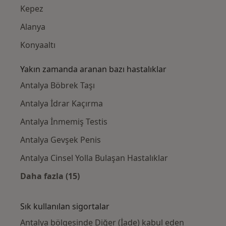
Kepez
Alanya
Konyaaltı
Yakın zamanda aranan bazı hastalıklar
Antalya Böbrek Taşı
Antalya İdrar Kaçırma
Antalya İnmemiş Testis
Antalya Gevşek Penis
Antalya Cinsel Yolla Bulaşan Hastalıklar
Daha fazla (15)
Kategoride daha fazlası: Yakın zamanda ara
Sık kullanılan sigortalar
Antalya bölgesinde Diğer (İade) kabul eden