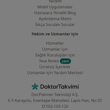
Yardım
Mobil Uygulamalar
Hastalara Yönelik Blog
Aydınlatma Metni
Sıkça Sorulan Sorular
Hekim ve Uzmanlar için
Hizmetler
Uzmanlar için
Sağlık Kuruluşları için
Noa Notes
yeni
Ücretsiz İçerikler
Uzmanlar için Yardım Merkezi
İletişim
DoktorTakvimi - Ana Sayfa
DocPlanner Teknoloji A.Ş.
E-5 Karayolu, Esentepe Mahallesi, Lapis Han, No:25
D:102-103-120