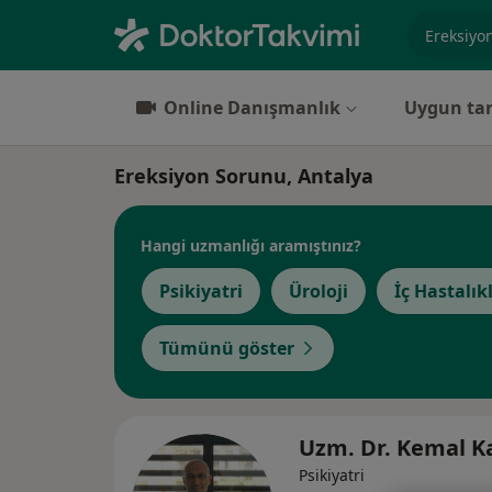
Uzmanlık, 
Online Danışmanlık
Uygun tar
Ereksiyon Sorunu, Antalya
Hangi uzmanlığı aramıştınız?
Psikiyatri
Üroloji
İç Hastalık
Tümünü göster
Uzm. Dr. Kemal 
Psikiyatri