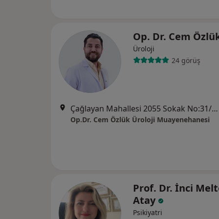
Op. Dr. Cem Özlü
Üroloji
24 görüş
Çağlayan Mahallesi 2055 Sokak No:31/1, Antalya
Op.Dr. Cem Özlük Üroloji Muayenehanesi
Prof. Dr. İnci Me
Atay
Psikiyatri