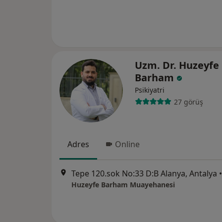
Uzm. Dr. Huzeyfe
Barham
Psikiyatri
27 görüş
Adres
Online
Tepe 120.sok No:33 D:B Alanya, Antalya
•
Huzeyfe Barham Muayehanesi