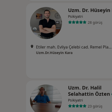
Uzm. Dr. Hüseyin
Psikiyatri
28 görüş
Etiler mah. Evliya Çelebi cad. Remel Plaza no:23/204, Antalya
Uzm.Dr.Hüseyin Kara
Uzm. Dr. Halil
Selahattin Özten
Psikiyatri
23 görüş