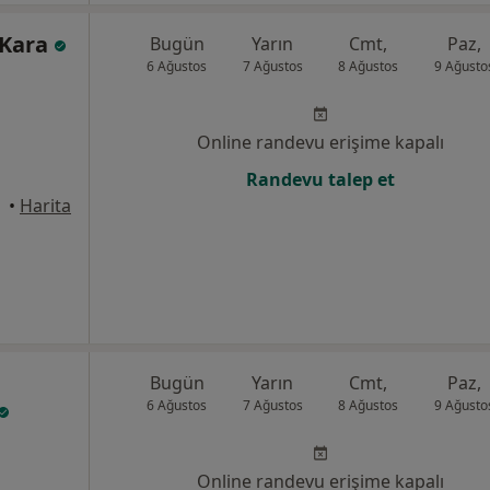
 Kara
Bugün
Yarın
Cmt,
Paz,
6 Ağustos
7 Ağustos
8 Ağustos
9 Ağusto
Online randevu erişime kapalı
Randevu talep et
•
Harita
Bugün
Yarın
Cmt,
Paz,
6 Ağustos
7 Ağustos
8 Ağustos
9 Ağusto
Online randevu erişime kapalı