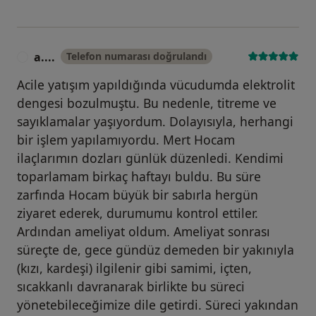
a....
Telefon numarası doğrulandı
A
Acile yatışım yapıldığında vücudumda elektrolit
dengesi bozulmuştu. Bu nedenle, titreme ve
sayıklamalar yaşıyordum. Dolayısıyla, herhangi
bir işlem yapılamıyordu. Mert Hocam
ilaçlarımın dozları günlük düzenledi. Kendimi
toparlamam birkaç haftayı buldu. Bu süre
zarfında Hocam büyük bir sabırla hergün
ziyaret ederek, durumumu kontrol ettiler.
Ardından ameliyat oldum. Ameliyat sonrası
süreçte de, gece gündüz demeden bir yakınıyla
(kızı, kardeşi) ilgilenir gibi samimi, içten,
sıcakkanlı davranarak birlikte bu süreci
yönetebileceğimize dile getirdi. Süreci yakından