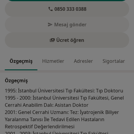
0850 333 0388
Mesaj gönder
Ücret öğren
Özgeçmiş
Hizmetler
Adresler
Sigortalar
Özgeçmiş
1995: İstanbul Üniversitesi Tıp Fakültesi: Tıp Doktoru
1995 - 2000: İstanbul Üniversitesi Tıp Fakültesi, Genel
Cerrahi Anabilim Dalı: Asistan Doktor
2001: Genel Cerrahi Uzmanı: Tez: İyatrojenik Biliyer
Yaralanma Tanısı İle Tedavi Edilen Hastaların
Retrospektif Değerlendirilmesi
2001 - 2003: İstanbul Üniversitesi Tıp Fakültesi,