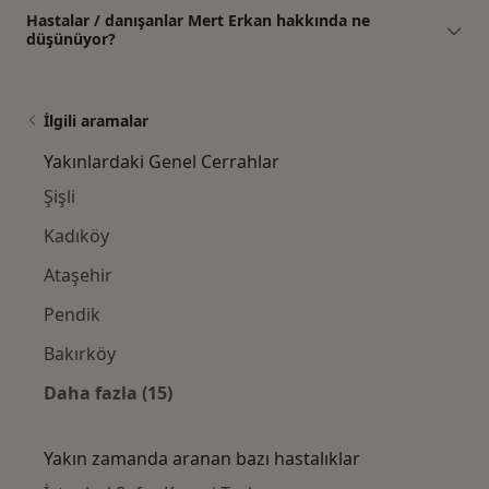
Hastalar / danışanlar Mert Erkan hakkında ne
düşünüyor?
İlgili aramalar
Yakınlardaki Genel Cerrahlar
Şişli
Kadıköy
Ataşehir
Pendik
Bakırköy
Daha fazla (15)
Kategoride daha fazlası: Yakınlardaki Genel
Yakın zamanda aranan bazı hastalıklar