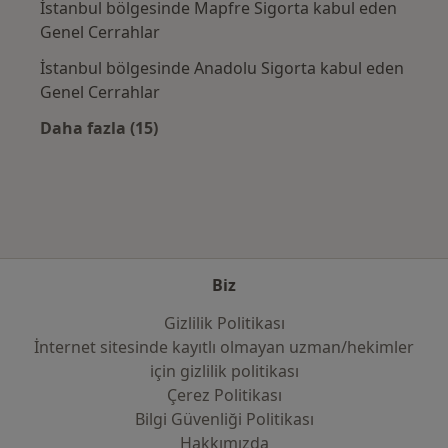
İstanbul bölgesinde Mapfre Sigorta kabul eden
Genel Cerrahlar
İstanbul bölgesinde Anadolu Sigorta kabul eden
Genel Cerrahlar
Daha fazla (15)
Kategoride daha fazlası: Sık kullanılan sigo
Biz
Gizlilik Politikası
İnternet sitesinde kayıtlı olmayan uzman/hekimler
i̇çin gizlilik politikası
Çerez Politikası
Bilgi Güvenliği Politikası
Hakkımızda