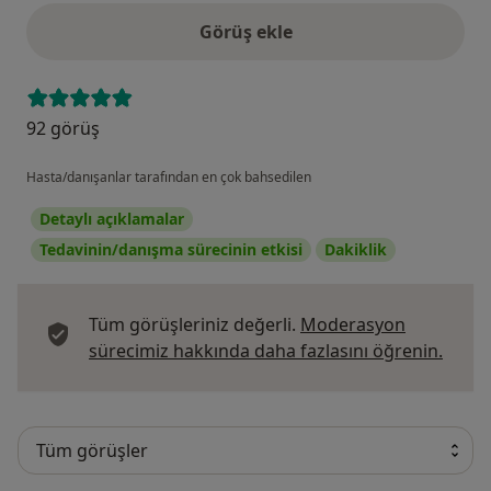
Görüş ekle
92 görüş
Hasta/danışanlar tarafından en çok bahsedilen
Detaylı açıklamalar
Tedavinin/danışma sürecinin etkisi
Dakiklik
Tüm görüşleriniz değerli.
Moderasyon
Görüş
sürecimiz hakkında daha fazlasını öğrenin.