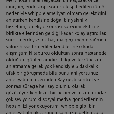
tanıştım, endoskopi sonucu tespit edilen tümör
nedeniyle whipple ameliyatı olmam gerektiğini
anlatırken kendisine doğal bir yakınlık
hissettim, ameliyat sonrası sürecimi ekibi ile
birlikte ellerinden geldiği kadar kolaylaştırdılar,
süreci nerdeyse tek başıma geçirmeme rağmen
yalnız hissettirmediler kendilerine o kadar
alışmıştım ki taburcu olduktan sonra hastanede
olduğum günleri aradım, bilgi ve tecrübesini
anlatmama gerek yok kendisiyle 5 dakikalık
ufak bir görüşmede bile bunu anlıyorsunuz
ameliyatımın üzerinden 8ay geçti kontrol ve
sonrası süreçte her şey olumlu olarak
gözüküyor kendisini bir hekim ve insan o kadar
çok seviyorum ki sosyal medya gönderilerinin
hepsini izliyor okuyorum, whipple gibi bir
ameliyat olmak zorunda kalmak elbette üzücü