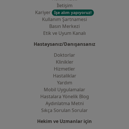
İletişim
Kariyer
İşe alım yapıyoruz!
Kullanım Şartnamesi
Basın Merkezi
Etik ve Uyum Kanalı
Hastaysanız/Danışansanız
Doktorlar
Klinikler
Hizmetler
Hastaliklar
Yardım
Mobil Uygulamalar
Hastalara Yönelik Blog
Aydınlatma Metni
Sıkça Sorulan Sorular
Hekim ve Uzmanlar için