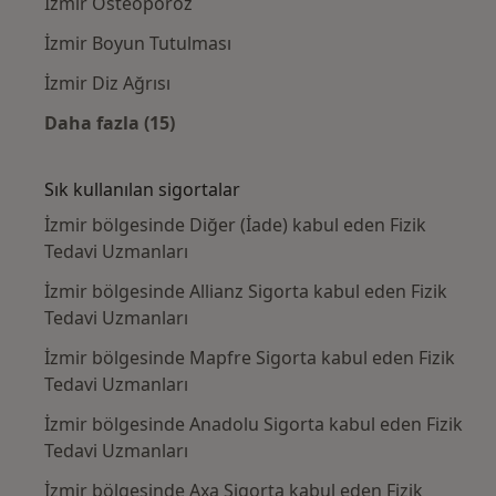
İzmir Osteoporoz
İzmir Boyun Tutulması
İzmir Diz Ağrısı
Daha fazla (15)
Kategoride daha fazlası: Yakın zamanda ara
Sık kullanılan sigortalar
İzmir bölgesinde Diğer (İade) kabul eden Fizik
Tedavi Uzmanları
İzmir bölgesinde Allianz Sigorta kabul eden Fizik
Tedavi Uzmanları
İzmir bölgesinde Mapfre Sigorta kabul eden Fizik
Tedavi Uzmanları
İzmir bölgesinde Anadolu Sigorta kabul eden Fizik
Tedavi Uzmanları
İzmir bölgesinde Axa Sigorta kabul eden Fizik