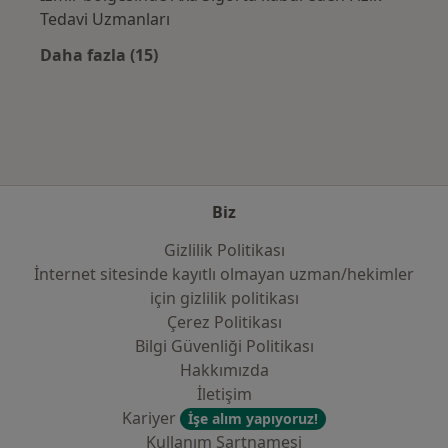
Tedavi Uzmanları
Daha fazla (15)
Kategoride daha fazlası: Sık kullanılan sigo
Biz
Gizlilik Politikası
İnternet sitesinde kayıtlı olmayan uzman/hekimler
i̇çin gizlilik politikası
Çerez Politikası
Bilgi Güvenliği Politikası
Hakkımızda
İletişim
Kariyer
İşe alım yapıyoruz!
Kullanım Şartnamesi