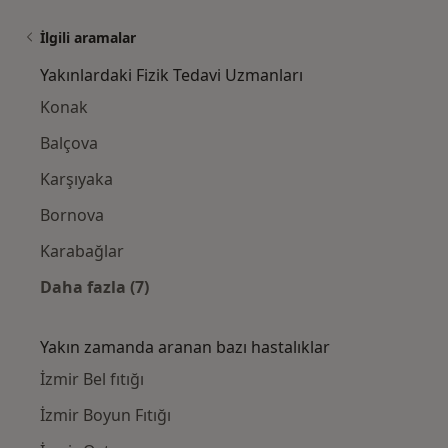
İlgili aramalar
Yakınlardaki Fizik Tedavi Uzmanları
Konak
Balçova
Karşıyaka
Bornova
Karabağlar
Daha fazla (7)
Kategoride daha fazlası: Yakınlardaki Fizik
Yakın zamanda aranan bazı hastalıklar
İzmir Bel fıtığı
İzmir Boyun Fıtığı