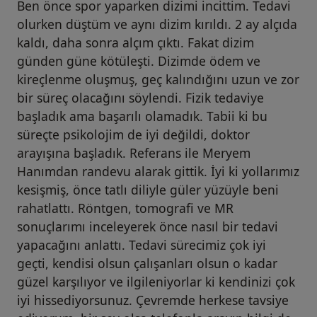
Ben önce spor yaparken dizimi incittim. Tedavi
olurken düştüm ve aynı dizim kırıldı. 2 ay alçıda
kaldı, daha sonra alçım çıktı. Fakat dizim
günden güne kötüleşti. Dizimde ödem ve
kireçlenme oluşmuş, geç kalındığını uzun ve zor
bir süreç olacağını söylendi. Fizik tedaviye
başladık ama başarılı olamadık. Tabii ki bu
süreçte psikolojim de iyi değildi, doktor
arayışına başladık. Referans ile Meryem
Hanımdan randevu alarak gittik. İyi ki yollarımız
kesişmiş, önce tatlı diliyle güler yüzüyle beni
rahatlattı. Röntgen, tomografi ve MR
sonuçlarımı inceleyerek önce nasıl bir tedavi
yapacağını anlattı. Tedavi sürecimiz çok iyi
geçti, kendisi olsun çalışanları olsun o kadar
güzel karşılıyor ve ilgileniyorlar ki kendinizi çok
iyi hissediyorsunuz. Çevremde herkese tavsiye