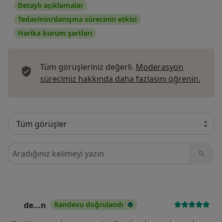
Detaylı açıklamalar
Tedavinin/danışma sürecinin etkisi
Harika kurum şartları
Tüm görüşleriniz değerli.
Moderasyon
Görüş
sürecimiz hakkında daha fazlasını öğrenin.
Görüşler içerisinde ara
de...n
Randevu doğrulandı
D