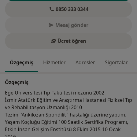
0850 333 0344
Mesaj gönder
Ücret öğren
Özgeçmiş
Hizmetler
Adresler
Sigortalar
Özgeçmiş
Ege Üniversitesi Tıp Fakültesi mezunu 2002
İzmir Atatürk Eğitim ve Araştırma Hastanesi Fiziksel Tıp
ve Rehabilitasyon Uzmanlığı 2010
Tezimi 'Ankilozan Spondilit ' hastalığı üzerine yaptım.
Yaşam Koçluğu Eğitimi 100 Saatlik Sertifika Programı,
Etkin İnsan Gelişim Enstitüsü 8 Ekim 2015-10 Ocak
2016