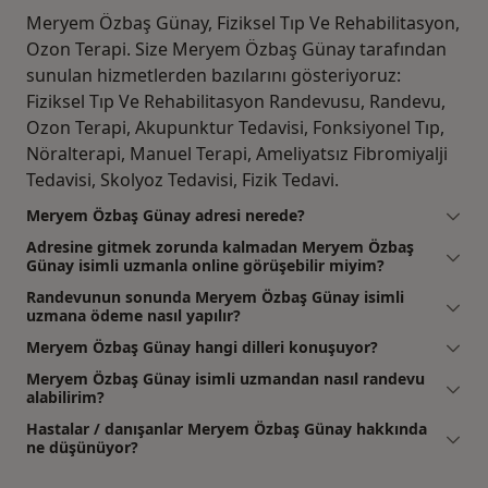
Meryem Özbaş Günay, Fiziksel Tıp Ve Rehabilitasyon,
Ozon Terapi. Size Meryem Özbaş Günay tarafından
sunulan hizmetlerden bazılarını gösteriyoruz:
Fiziksel Tıp Ve Rehabilitasyon Randevusu, Randevu,
Ozon Terapi, Akupunktur Tedavisi, Fonksiyonel Tıp,
Nöralterapi, Manuel Terapi, Ameliyatsız Fibromiyalji
Tedavisi, Skolyoz Tedavisi, Fizik Tedavi.
Meryem Özbaş Günay adresi nerede?
Adresine gitmek zorunda kalmadan Meryem Özbaş
Günay isimli uzmanla online görüşebilir miyim?
Randevunun sonunda Meryem Özbaş Günay isimli
uzmana ödeme nasıl yapılır?
Meryem Özbaş Günay hangi dilleri konuşuyor?
Meryem Özbaş Günay isimli uzmandan nasıl randevu
alabilirim?
Hastalar / danışanlar Meryem Özbaş Günay hakkında
ne düşünüyor?