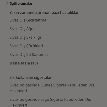
İlgili aramalar
Yakın zamanda aranan bazı hastalıklar
Sivas Diş Gıcırdatma
Sivas Diş Ağrısı
Sivas Diş Eksikliği
Sivas Diş Çürükleri
Sivas Diş Eti Kanaması
Daha fazla (15)
Kategoride daha fazlası: Yakın zamanda ara
Sık kullanılan sigortalar
Sivas bölgesinde Güneş Sigorta kabul eden Diş
Hekimleri
Sivas bölgesinde Ergo Sigorta kabul eden Diş
Hekimleri