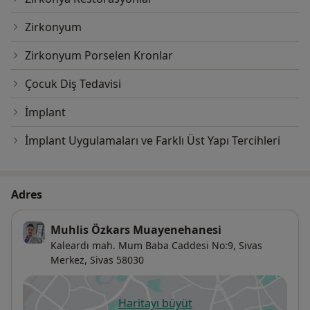
Zirkonyum
Zirkonyum Porselen Kronlar
Çocuk Diş Tedavisi
İmplant
İmplant Uygulamaları ve Farklı Üst Yapı Tercihleri
Adres
Muhlis Özkars Muayenehanesi
Kaleardı mah. Mum Baba Caddesi No:9,
Sivas
Merkez
,
Sivas
58030
Haritayı büyüt