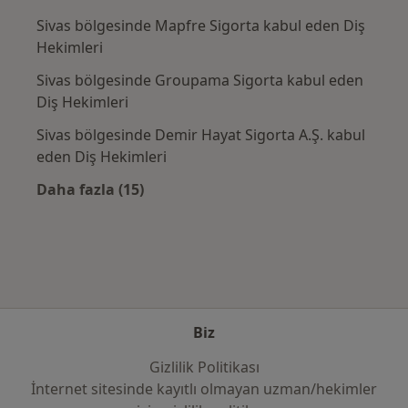
Sivas bölgesinde Mapfre Sigorta kabul eden Diş
Hekimleri
Sivas bölgesinde Groupama Sigorta kabul eden
Diş Hekimleri
Sivas bölgesinde Demir Hayat Sigorta A.Ş. kabul
eden Diş Hekimleri
Daha fazla (15)
Kategoride daha fazlası: Sık kullanılan sigo
Biz
Gizlilik Politikası
İnternet sitesinde kayıtlı olmayan uzman/hekimler