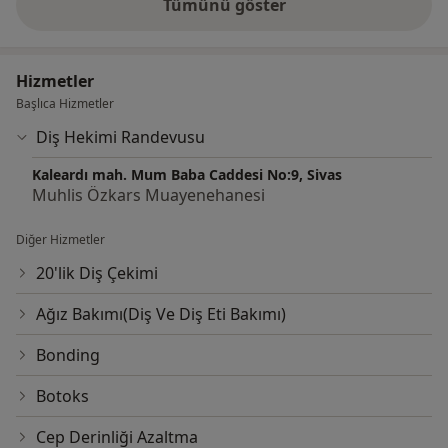
Tümünü göster
deneyim hakkında
Hizmetler
Başlıca Hizmetler
Diş Hekimi Randevusu
Kaleardı mah. Mum Baba Caddesi No:9, Sivas
Muhlis Özkars Muayenehanesi
Diğer Hizmetler
20'lik Diş Çekimi
Ağız Bakımı(Diş Ve Diş Eti Bakımı)
Bonding
Botoks
Cep Derinliği Azaltma