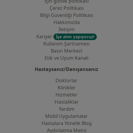
i̇çin gizlilik politikası
Çerez Politikası
Bilgi Güvenliği Politikası
Hakkımızda
İletişim
Kariyer
İşe alım yapıyoruz!
Kullanım Şartnamesi
Basın Merkezi
Etik ve Uyum Kanalı
Hastaysanız/Danışansanız
Doktorlar
Klinikler
Hizmetler
Hastaliklar
Yardım
Mobil Uygulamalar
Hastalara Yönelik Blog
Aydınlatma Metni