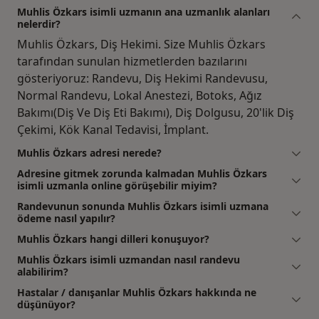
Muhlis Özkars isimli uzmanın ana uzmanlık alanları
nelerdir?
Muhlis Özkars, Diş Hekimi. Size Muhlis Özkars
tarafından sunulan hizmetlerden bazılarını
gösteriyoruz: Randevu, Diş Hekimi Randevusu,
Normal Randevu, Lokal Anestezi, Botoks, Ağız
Bakımı(Diş Ve Diş Eti Bakımı), Diş Dolgusu, 20'lik Diş
Çekimi, Kök Kanal Tedavisi, İmplant.
Muhlis Özkars adresi nerede?
Adresine gitmek zorunda kalmadan Muhlis Özkars
isimli uzmanla online görüşebilir miyim?
Randevunun sonunda Muhlis Özkars isimli uzmana
ödeme nasıl yapılır?
Muhlis Özkars hangi dilleri konuşuyor?
Muhlis Özkars isimli uzmandan nasıl randevu
alabilirim?
Hastalar / danışanlar Muhlis Özkars hakkında ne
düşünüyor?