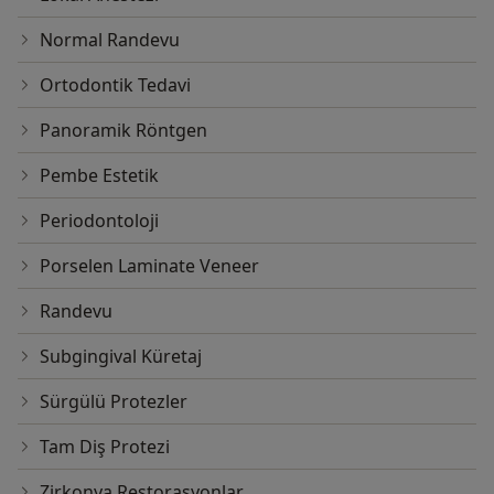
Normal Randevu
Ortodontik Tedavi
Panoramik Röntgen
Pembe Estetik
Periodontoloji
Porselen Laminate Veneer
Randevu
Subgingival Küretaj
Sürgülü Protezler
Tam Diş Protezi
Zirkonya Restorasyonlar