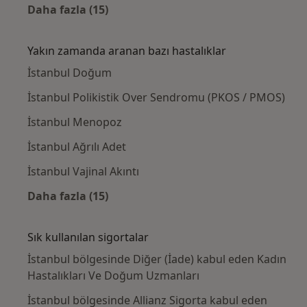
Daha fazla (15)
Kategoride daha fazlası: Yakınlardaki Kadı
Yakın zamanda aranan bazı hastalıklar
İstanbul Doğum
İstanbul Polikistik Over Sendromu (PKOS / PMOS)
İstanbul Menopoz
İstanbul Ağrılı Adet
İstanbul Vajinal Akıntı
Daha fazla (15)
Kategoride daha fazlası: Yakın zamanda ara
Sık kullanılan sigortalar
İstanbul bölgesinde Diğer (İade) kabul eden Kadın
Hastalıkları Ve Doğum Uzmanları
İstanbul bölgesinde Allianz Sigorta kabul eden