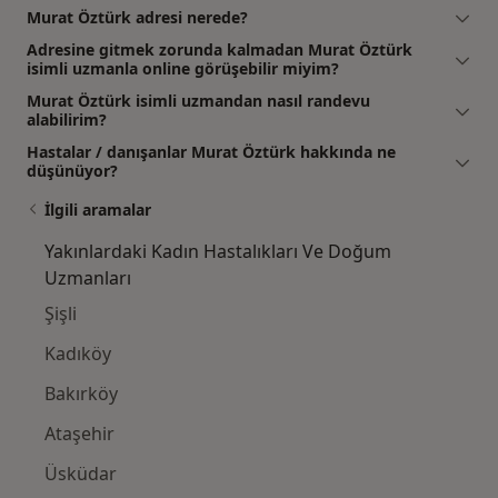
Murat Öztürk adresi nerede?
Adresine gitmek zorunda kalmadan Murat Öztürk
isimli uzmanla online görüşebilir miyim?
Murat Öztürk isimli uzmandan nasıl randevu
alabilirim?
Hastalar / danışanlar Murat Öztürk hakkında ne
düşünüyor?
İlgili aramalar
Yakınlardaki Kadın Hastalıkları Ve Doğum
Uzmanları
Şişli
Kadıköy
Bakırköy
Ataşehir
Üsküdar