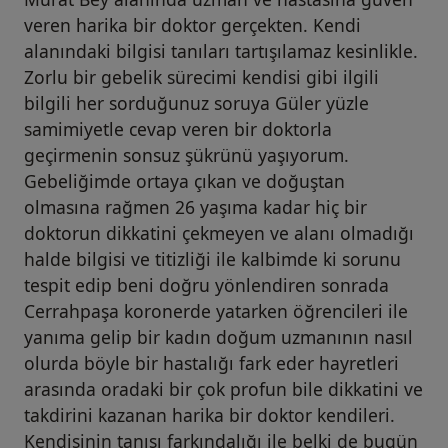
veren harika bir doktor gerçekten. Kendi
alanındaki bilgisi tanıları tartışılamaz kesinlikle.
Zorlu bir gebelik sürecimi kendisi gibi ilgili
bilgili her sorduğunuz soruya Güler yüzle
samimiyetle cevap veren bir doktorla
geçirmenin sonsuz şükrünü yaşıyorum.
Gebeliğimde ortaya çıkan ve doğuştan
olmasına rağmen 26 yaşıma kadar hiç bir
doktorun dikkatini çekmeyen ve alanı olmadığı
halde bilgisi ve titizliği ile kalbimde ki sorunu
tespit edip beni doğru yönlendiren sonrada
Cerrahpaşa koronerde yatarken öğrencileri ile
yanıma gelip bir kadın doğum uzmanının nasıl
olurda böyle bir hastalığı fark eder hayretleri
arasında oradaki bir çok profun bile dikkatini ve
takdirini kazanan harika bir doktor kendileri.
Kendisinin tanısı farkındalığı ile belki de bugün