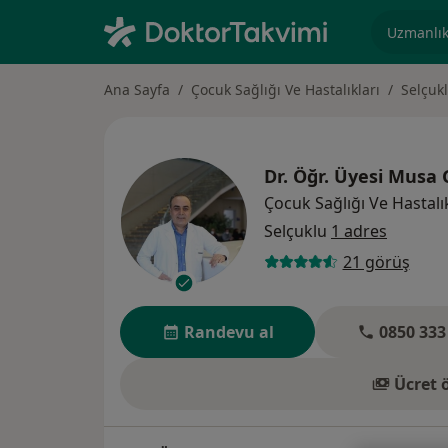
Uzmanlık, 
Ana Sayfa
Çocuk Sağlığı Ve Hastalıkları
Selçuk
Dr. Öğr. Üyesi
Musa 
Çocuk Sağlığı Ve Hastalık
Selçuklu
1 adres
21 görüş
Randevu al
0850 333
Ücret 