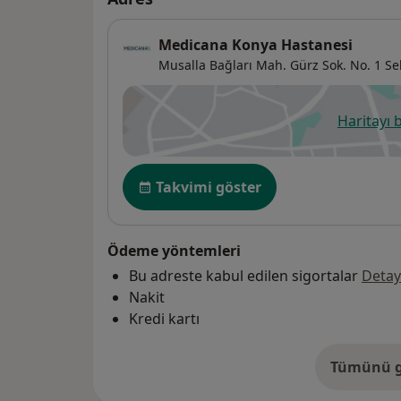
Medicana Konya Hastanesi
Musalla Bağları Mah. Gürz Sok. No. 1 Se
Haritayı 
ye
Uygunluk
Takvimi göster
Ödeme yöntemleri
Bu adreste kabul edilen sigortalar
Detay
Nakit
Kredi kartı
Tümünü g
ad