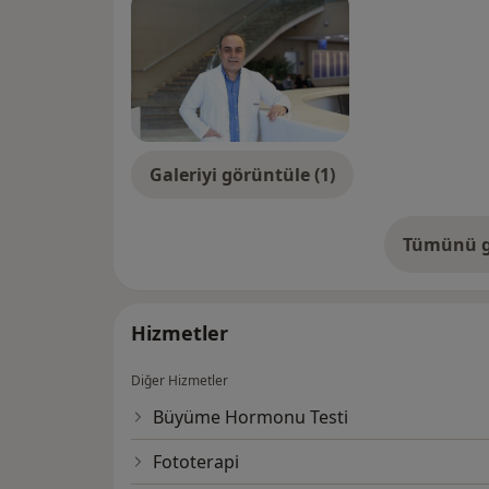
Galeriyi görüntüle (1)
Tümünü g
de
Hizmetler
Diğer Hizmetler
Büyüme Hormonu Testi
Fototerapi