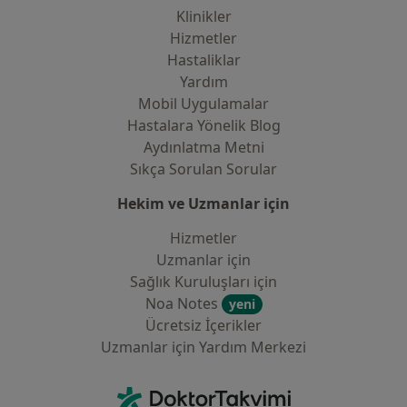
Klinikler
Hizmetler
Hastaliklar
Yardım
Mobil Uygulamalar
Hastalara Yönelik Blog
Aydınlatma Metni
Sıkça Sorulan Sorular
Hekim ve Uzmanlar için
Hizmetler
Uzmanlar için
Sağlık Kuruluşları için
Noa Notes
yeni
Ücretsiz İçerikler
Uzmanlar için Yardım Merkezi
İletişim
DoktorTakvimi - Ana Sayfa