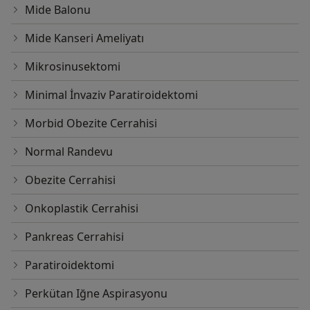
Mide Balonu
Mide Kanseri Ameliyatı
Mikrosinusektomi
Minimal İnvaziv Paratiroidektomi
Morbid Obezite Cerrahisi
Normal Randevu
Obezite Cerrahisi
Onkoplastik Cerrahisi
Pankreas Cerrahisi
Paratiroidektomi
Perkütan Iğne Aspirasyonu