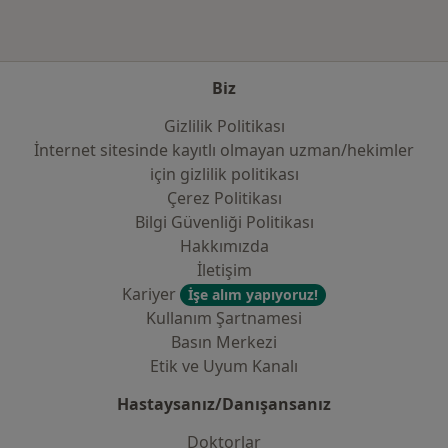
Biz
Gizlilik Politikası
İnternet sitesinde kayıtlı olmayan uzman/hekimler
i̇çin gizlilik politikası
Çerez Politikası
Bilgi Güvenliği Politikası
Hakkımızda
İletişim
Kariyer
İşe alım yapıyoruz!
Kullanım Şartnamesi
Basın Merkezi
Etik ve Uyum Kanalı
Hastaysanız/Danışansanız
Doktorlar