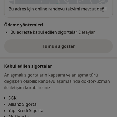
Uygunluk
Bu adres için online randevu takvimi mevcut değil
Ödeme yöntemleri
Bu adreste kabul edilen sigortalar
Detaylar
Tümünü göster
adres hakkında
Kabul edilen sigortalar
Anlaşmalı sigortaların kapsamı ve anlaşma türü
değişken olabilir. Randevu aşamasında doktor/uzman
ile iletişim kurabilirsiniz.
SGK
Allianz Sigorta
Yapı Kredi Sigorta
Ak Sigorta