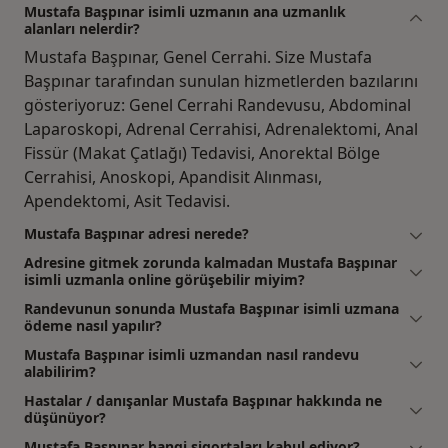
Mustafa Başpınar isimli uzmanın ana uzmanlık
alanları nelerdir?
Mustafa Başpınar, Genel Cerrahi. Size Mustafa
Başpınar tarafından sunulan hizmetlerden bazılarını
gösteriyoruz: Genel Cerrahi Randevusu, Abdominal
Laparoskopi, Adrenal Cerrahisi, Adrenalektomi, Anal
Fissür (Makat Çatlağı) Tedavisi, Anorektal Bölge
Cerrahisi, Anoskopi, Apandisit Alınması,
Apendektomi, Asit Tedavisi.
Mustafa Başpınar adresi nerede?
Adresine gitmek zorunda kalmadan Mustafa Başpınar
isimli uzmanla online görüşebilir miyim?
Randevunun sonunda Mustafa Başpınar isimli uzmana
ödeme nasıl yapılır?
Mustafa Başpınar isimli uzmandan nasıl randevu
alabilirim?
Hastalar / danışanlar Mustafa Başpınar hakkında ne
düşünüyor?
Mustafa Başpınar hangi sigortaları kabul ediyor?