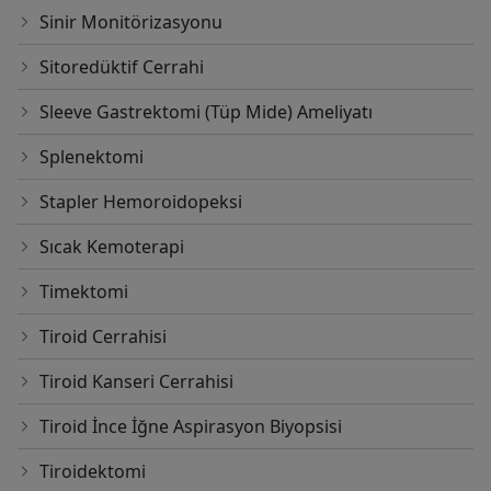
Sinir Monitörizasyonu
Sitoredüktif Cerrahi
Sleeve Gastrektomi (Tüp Mide) Ameliyatı
Splenektomi
Stapler Hemoroidopeksi
Sıcak Kemoterapi
Timektomi
Tiroid Cerrahisi
Tiroid Kanseri Cerrahisi
Tiroid İnce İğne Aspirasyon Biyopsisi
Tiroidektomi