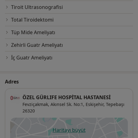
Tiroit Ultrasonografisi
Total Tiroidektomi
Tüp Mide Ameliyatı
Zehirli Guatr Ameliyatı
İç Guatr Ameliyatı
Adres
ÖZEL GÜRLIFE HOSPİTAL HASTANESİ
Fevziçakmak, Akınsel Sk. No:1, Eskişehir,
Tepebaşı
26320
Haritayı büyüt
yeni bir sekmede açılır