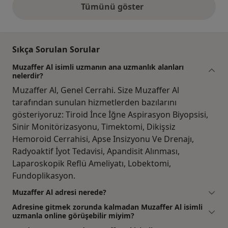
Tümünü göster
yukarıdaki görüşler
Sıkça Sorulan Sorular
Muzaffer Al isimli uzmanın ana uzmanlık alanları
nelerdir?
Muzaffer Al, Genel Cerrahi. Size Muzaffer Al
tarafından sunulan hizmetlerden bazılarını
gösteriyoruz: Tiroid İnce İğne Aspirasyon Biyopsisi,
Sinir Monitörizasyonu, Timektomi, Dikişsiz
Hemoroid Cerrahisi, Apse Insizyonu Ve Drenajı,
Radyoaktif İyot Tedavisi, Apandisit Alınması,
Laparoskopik Reflü Ameliyatı, Lobektomi,
Fundoplikasyon.
Muzaffer Al adresi nerede?
Adresine gitmek zorunda kalmadan Muzaffer Al isimli
uzmanla online görüşebilir miyim?