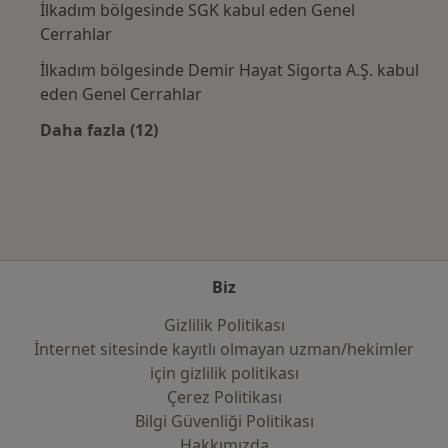
İlkadım bölgesinde SGK kabul eden Genel
Cerrahlar
İlkadım bölgesinde Demir Hayat Sigorta A.Ş. kabul
eden Genel Cerrahlar
Daha fazla (12)
Kategoride daha fazlası: Sık kullanılan sigo
Biz
Gizlilik Politikası
İnternet sitesinde kayıtlı olmayan uzman/hekimler
i̇çin gizlilik politikası
Çerez Politikası
Bilgi Güvenliği Politikası
Hakkımızda