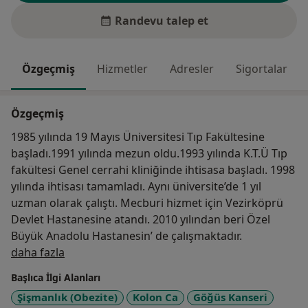
Randevu talep et
Özgeçmiş
Hizmetler
Adresler
Sigortalar
Özgeçmiş
1985 yılında 19 Mayıs Üniversitesi Tıp Fakültesine
başladı.1991 yılında mezun oldu.1993 yılında K.T.Ü Tıp
fakültesi Genel cerrahi kliniğinde ihtisasa başladı. 1998
yılında ihtisası tamamladı. Aynı üniversite’de 1 yıl
uzman olarak çalıştı. Mecburi hizmet için Vezirköprü
Devlet Hastanesine atandı. 2010 yılından beri Özel
Büyük Anadolu Hastanesin’ de çalışmaktadır.
Hakkımda
daha fazla
Başlıca İlgi Alanları
Şişmanlık (Obezite)
Kolon Ca
Göğüs Kanseri