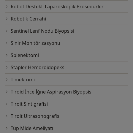
Robot Destekli Laparoskopik Prosedürler
Robotik Cerrahi
Sentinel Lenf Nodu Biyopsisi
Sinir Monitörizasyonu
Splenektomi
Stapler Hemoroidopeksi
Timektomi
Tiroid İnce İğne Aspirasyon Biyopsisi
Tiroit Sintigrafisi
Tiroit Ultrasonografisi
Tüp Mide Ameliyatı