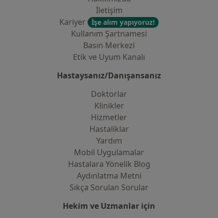
İletişim
Kariyer
İşe alım yapıyoruz!
Kullanım Şartnamesi
Basın Merkezi
Etik ve Uyum Kanalı
Hastaysanız/Danışansanız
Doktorlar
Klinikler
Hizmetler
Hastaliklar
Yardım
Mobil Uygulamalar
Hastalara Yönelik Blog
Aydınlatma Metni
Sıkça Sorulan Sorular
Hekim ve Uzmanlar için