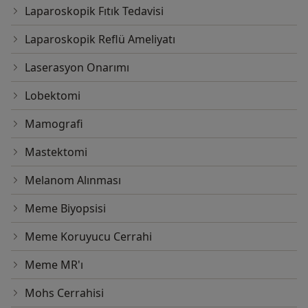
Laparoskopik Fıtık Tedavisi
Laparoskopik Reflü Ameliyatı
Laserasyon Onarımı
Lobektomi
Mamografi
Mastektomi
Melanom Alınması
Meme Biyopsisi
Meme Koruyucu Cerrahi
Meme MR'ı
Mohs Cerrahisi