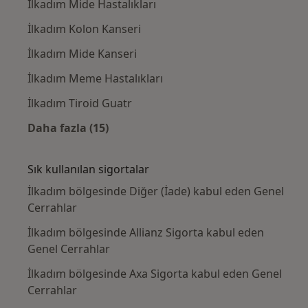
İlkadım Mide Hastalıkları
İlkadım Kolon Kanseri
İlkadım Mide Kanseri
İlkadım Meme Hastalıkları
İlkadım Tiroid Guatr
Daha fazla (15)
Kategoride daha fazlası: Yakın zamanda ara
Sık kullanılan sigortalar
İlkadım bölgesinde Diğer (İade) kabul eden Genel
Cerrahlar
İlkadım bölgesinde Allianz Sigorta kabul eden
Genel Cerrahlar
İlkadım bölgesinde Axa Sigorta kabul eden Genel
Cerrahlar