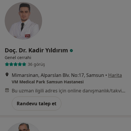
Doç. Dr. Kadir Yıldırım
Genel cerrahi
36 görüş
Mimarsinan, Alparslan Blv. No:17, Samsun
•
Harita
VM Medical Park Samsun Hastanesi
Bu uzman ilgili adres için online danışmanlık/takvim sunmuyor.
Randevu talep et