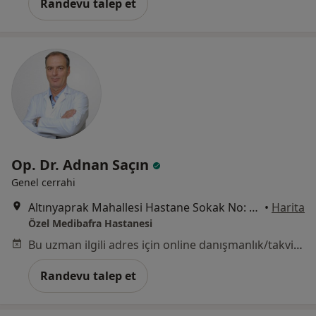
Randevu talep et
Op. Dr. Adnan Saçın
Genel cerrahi
Altınyaprak Mahallesi Hastane Sokak No: 27, Bafra
•
Harita
Özel Medibafra Hastanesi
Bu uzman ilgili adres için online danışmanlık/takvim sunmuyor.
Randevu talep et