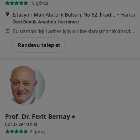
18 görüş
İstasyon Mah.Atatürk Bulvarı. No:62, İlkadım
•
Harita
Özel Büyük Anadolu Hastanesi
Bu uzman ilgili adres için online danışmanlık/takvim sunmuyor.
Randevu talep et
Prof. Dr. Ferit Bernay
Çocuk cerrahisi
2 görüş