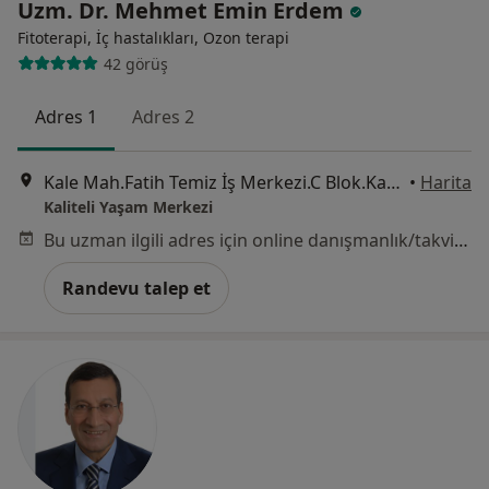
Uzm. Dr. Mehmet Emin Erdem
Fitoterapi, İç hastalıkları, Ozon terapi
42 görüş
Adres 1
Adres 2
Kale Mah.Fatih Temiz İş Merkezi.C Blok.Kat 1.Daire 1 Ilkadim, Samsun
•
Harita
Kaliteli Yaşam Merkezi
Bu uzman ilgili adres için online danışmanlık/takvim sunmuyor.
Randevu talep et