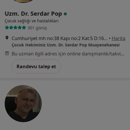
Uzm. Dr. Serdar Pop
Çocuk sağlığı ve hastalıkları
301 görüş
Cumhuriyet mh no:38 Kapı no:2 Kat:5 D:16 Yavuztuna Center, Samsun
•
Harita
Çocuk Hekiminiz Uzm. Dr. Serdar Pop Muayenehanesi
Bu uzman ilgili adres için online danışmanlık/takvim sunmuyor.
Randevu talep et