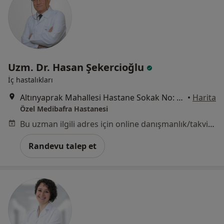
Uzm. Dr. Hasan Şekercioğlu
İç hastalıkları
Altınyaprak Mahallesi Hastane Sokak No: 27, Bafra
•
Harita
Özel Medibafra Hastanesi
Bu uzman ilgili adres için online danışmanlık/takvim sunmuyor.
Randevu talep et