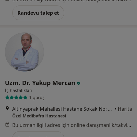
Randevu talep et
Uzm. Dr. Yakup Mercan
İç hastalıkları
1 görüş
Altınyaprak Mahallesi Hastane Sokak No: 27, Bafra
•
Harita
Özel Medibafra Hastanesi
Bu uzman ilgili adres için online danışmanlık/takvim sunmuyor.