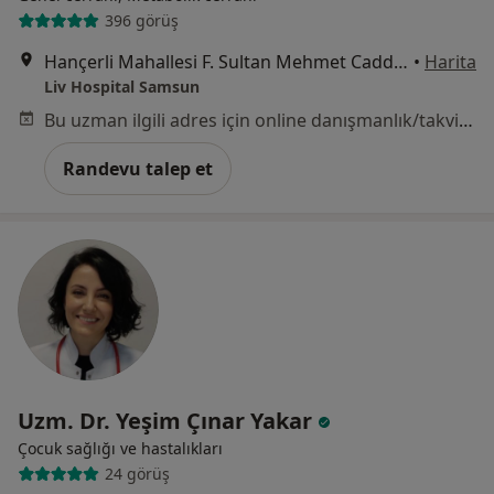
396 görüş
Hançerli Mahallesi F. Sultan Mehmet Caddesi No:155, İlkadım
•
Harita
Liv Hospital Samsun
Bu uzman ilgili adres için online danışmanlık/takvim sunmuyor.
Randevu talep et
Uzm. Dr. Yeşim Çınar Yakar
Çocuk sağlığı ve hastalıkları
24 görüş