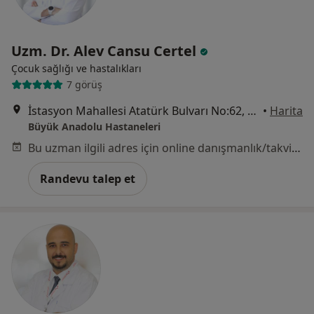
Uzm. Dr. Alev Cansu Certel
Çocuk sağlığı ve hastalıkları
7 görüş
İstasyon Mahallesi Atatürk Bulvarı No:62, Samsun
•
Harita
Büyük Anadolu Hastaneleri
Bu uzman ilgili adres için online danışmanlık/takvim sunmuyor.
Randevu talep et