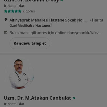
İç hastalıkları
2 görüş
Altınyaprak Mahallesi Hastane Sokak No: 27, Bafra
•
Harita
Özel Medibafra Hastanesi
Bu uzman ilgili adres için online danışmanlık/takvim sunmuyor.
Randevu talep et
Uzm. Dr. M.Atakan Canbulat
İç hastalıkları