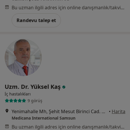
Bu uzman ilgili adres için online danışmanlık/takvim sunmuyor.
Randevu talep et
Uzm. Dr. Yüksel Kaş
İç hastalıkları
9 görüş
Yenimahalle Mh, Şehit Mesut Birinci Cad. No:85, Canik
•
Harita
Medicana International Samsun
Bu uzman ilgili adres için online danışmanlık/takvim sunmuyor.