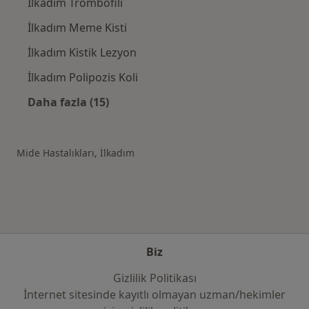
İlkadım Trombofili
İlkadım Meme Kisti
İlkadım Kistik Lezyon
İlkadım Polipozis Koli
Daha fazla (15)
Kategoride daha fazlası: İlkadım şehrinde ilg
Mide Hastalıkları, İlkadım
Biz
Gizlilik Politikası
İnternet sitesinde kayıtlı olmayan uzman/hekimler