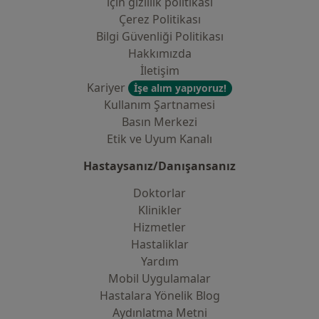
i̇çin gizlilik politikası
Çerez Politikası
Bilgi Güvenliği Politikası
Hakkımızda
İletişim
Kariyer
İşe alım yapıyoruz!
Kullanım Şartnamesi
Basın Merkezi
Etik ve Uyum Kanalı
Hastaysanız/Danışansanız
Doktorlar
Klinikler
Hizmetler
Hastaliklar
Yardım
Mobil Uygulamalar
Hastalara Yönelik Blog
Aydınlatma Metni