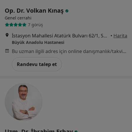
Op. Dr. Volkan Kınaş
Genel cerrahi
7 görüş
İstasyon Mahallesi Atatürk Bulvarı 62/1, Samsun
•
Harita
Büyük Anadolu Hastanesi
Bu uzman ilgili adres için online danışmanlık/takvim sunmuyor.
Randevu talep et
Uzm. Dr. İbrahim Erbay