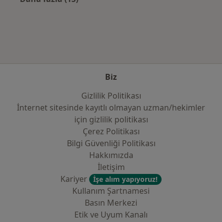
Kategoride daha fazlası: Sık kullanılan sigo
Biz
Gizlilik Politikası
İnternet sitesinde kayıtlı olmayan uzman/hekimler
i̇çin gizlilik politikası
Çerez Politikası
Bilgi Güvenliği Politikası
Hakkımızda
İletişim
Kariyer
İşe alım yapıyoruz!
Kullanım Şartnamesi
Basın Merkezi
Etik ve Uyum Kanalı