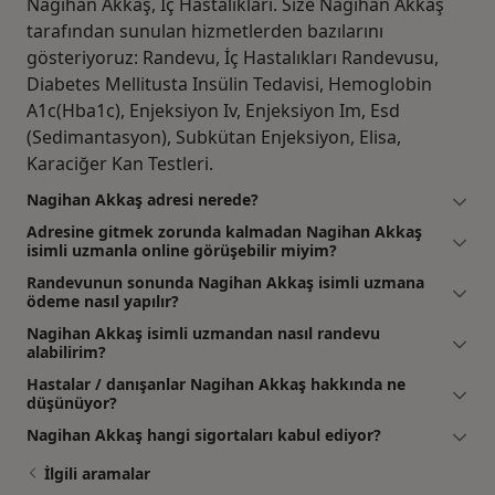
Nagihan Akkaş, İç Hastalıkları. Size Nagihan Akkaş
tarafından sunulan hizmetlerden bazılarını
gösteriyoruz: Randevu, İç Hastalıkları Randevusu,
Diabetes Mellitusta Insülin Tedavisi, Hemoglobin
A1c(Hba1c), Enjeksiyon Iv, Enjeksiyon Im, Esd
(Sedimantasyon), Subkütan Enjeksiyon, Elisa,
Karaciğer Kan Testleri.
Nagihan Akkaş adresi nerede?
Adresine gitmek zorunda kalmadan Nagihan Akkaş
isimli uzmanla online görüşebilir miyim?
Randevunun sonunda Nagihan Akkaş isimli uzmana
ödeme nasıl yapılır?
Nagihan Akkaş isimli uzmandan nasıl randevu
alabilirim?
Hastalar / danışanlar Nagihan Akkaş hakkında ne
düşünüyor?
Nagihan Akkaş hangi sigortaları kabul ediyor?
İlgili aramalar