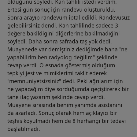
olduğunu söyledi. Kan tahlili istedi verdim.
Ertesi gün sonuç için randevu oluşturuldu.
Sonra arayıp randevum iptal edildi. Randevusuz
gelebilirsiniz dendi. Kan tahlilinde sadece 3
değere bakildigini diğerlerine bakilmadığini
söyledi. Daha sonra safrada taş yok dedi.
Muayenede var demiştiniz dediğimde bana "ne
yapabilirim ben radyolog değilim" şeklinde
cevap verdi. O esnada göstermiş olduğum
tepkiyi jest ve mimiklerimi taklit ederek
"memnuniyetsizsiniz" dedi. Peki ağrılarım için
ne yapacağım diye sorduğumda geçiştirerek bir
tane ilaç yazarım şeklinde cevap verdi.
Muayene sırasında benim yanımda asistanını
da azarladı. Sonuç olarak hem açıklayıcı bir
teşhis koyulmadı hem de 8 herhangi bir tedavi
başlatılmadı.