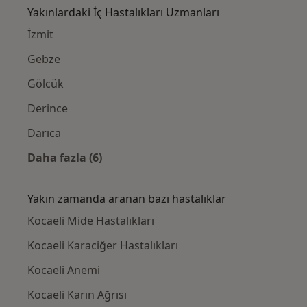
Yakınlardaki İç Hastalıkları Uzmanları
İzmit
Gebze
Gölcük
Derince
Darıca
Daha fazla (6)
Kategoride daha fazlası: Yakınlardaki İç Has
Yakın zamanda aranan bazı hastalıklar
Kocaeli Mide Hastalıkları
Kocaeli Karaciğer Hastalıkları
Kocaeli Anemi
Kocaeli Karın Ağrısı