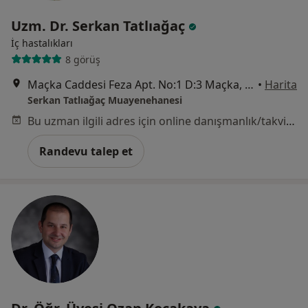
Uzm. Dr. Serkan Tatlıağaç
İç hastalıkları
8 görüş
Maçka Caddesi Feza Apt. No:1 D:3 Maçka, İstanbul
•
Harita
Serkan Tatlıağaç Muayenehanesi
Bu uzman ilgili adres için online danışmanlık/takvim sunmuyor.
Randevu talep et