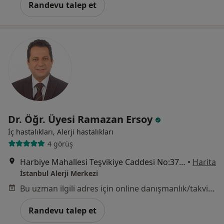
Randevu talep et
Dr. Öğr. Üyesi Ramazan Ersoy
İç hastalıkları, Alerji hastalıkları
4 görüş
Harbiye Mahallesi Teşvikiye Caddesi No:37/3 Karaosmanoğlu Apartmanı, Şişli
•
Harita
İstanbul Alerji Merkezi
Bu uzman ilgili adres için online danışmanlık/takvim sunmuyor.
Randevu talep et