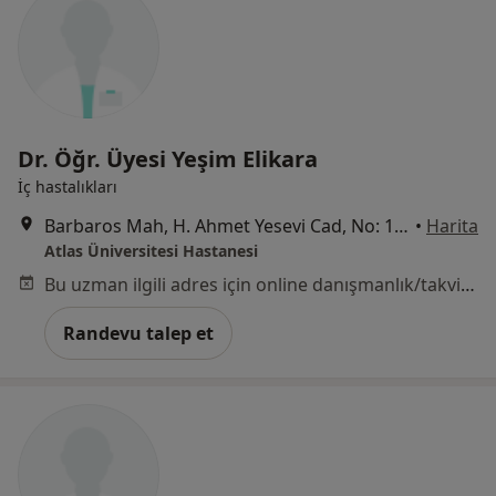
Dr. Öğr. Üyesi Yeşim Elikara
İç hastalıkları
Barbaros Mah, H. Ahmet Yesevi Cad, No: 149 Güneşli - Bağcılar / İstanbul, Bağcılar
•
Harita
Atlas Üniversitesi Hastanesi
Bu uzman ilgili adres için online danışmanlık/takvim sunmuyor.
Randevu talep et