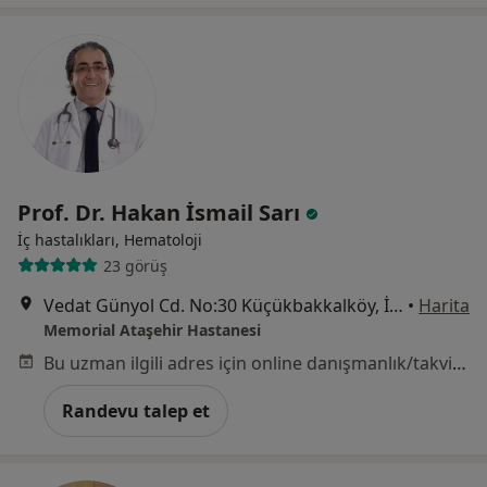
Prof. Dr. Hakan İsmail Sarı
İç hastalıkları, Hematoloji
23 görüş
Vedat Günyol Cd. No:30 Küçükbakkalköy, İstanbul
•
Harita
Memorial Ataşehir Hastanesi
Bu uzman ilgili adres için online danışmanlık/takvim sunmuyor.
Randevu talep et