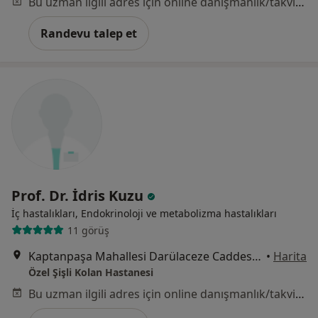
Bu uzman ilgili adres için online danışmanlık/takvim sunmuyor.
Randevu talep et
Prof. Dr. İdris Kuzu
İç hastalıkları, Endokrinoloji ve metabolizma hastalıkları
11 görüş
Kaptanpaşa Mahallesi Darülaceze Caddesi No:14 Okmeydanı, Şişli
•
Harita
Özel Şişli Kolan Hastanesi
Bu uzman ilgili adres için online danışmanlık/takvim sunmuyor.