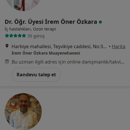
Dr. Öğr. Üyesi İrem Öner Özkara
İç hastalıkları, Ozon terapi
35 görüş
Harbiye mahallesi, Teşvikiye caddesi, No:35/1, Çevre Apartmanı, Şişli , İstanbul, İstanbul
•
Harita
İrem Öner Özkara Muayenehanesi
Bu uzman ilgili adres için online danışmanlık/takvim sunmuyor.
Randevu talep et