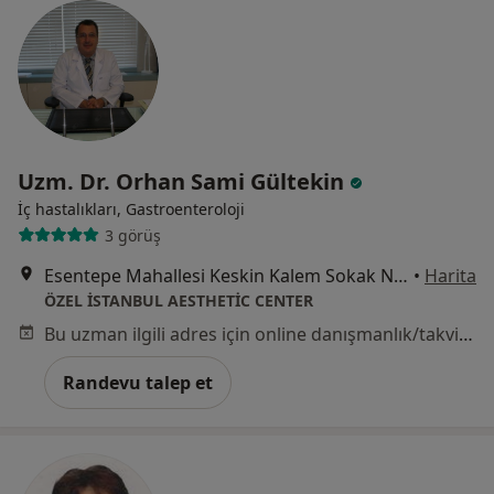
Uzm. Dr. Orhan Sami Gültekin
İç hastalıkları, Gastroenteroloji
3 görüş
Esentepe Mahallesi Keskin Kalem Sokak No:1 Şişli, İstanbul
•
Harita
ÖZEL İSTANBUL AESTHETİC CENTER
Bu uzman ilgili adres için online danışmanlık/takvim sunmuyor.
Randevu talep et