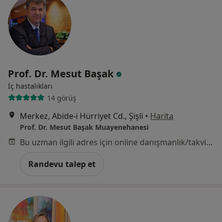
Prof. Dr. Mesut Başak
İç hastalıkları
14 görüş
Merkez, Abide-i Hürriyet Cd., Şişli
•
Harita
Prof. Dr. Mesut Başak Muayenehanesi
Bu uzman ilgili adres için online danışmanlık/takvim sunmuyor.
Randevu talep et