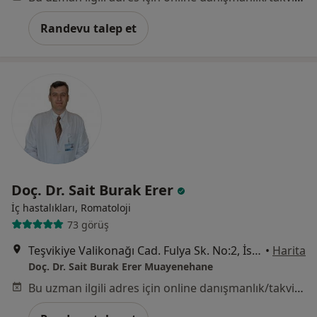
Randevu talep et
Doç. Dr. Sait Burak Erer
İç hastalıkları, Romatoloji
73 görüş
Teşvikiye Valikonağı Cad. Fulya Sk. No:2, İstanbul
•
Harita
Doç. Dr. Sait Burak Erer Muayenehane
Bu uzman ilgili adres için online danışmanlık/takvim sunmuyor.