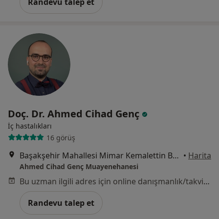
Randevu talep et
Doç. Dr. Ahmed Cihad Genç
İç hastalıkları
16 görüş
Başakşehir Mahallesi Mimar Kemalettin Bulvarı No:16-A, İstanbul
•
Harita
Ahmed Cihad Genç Muayenehanesi
Bu uzman ilgili adres için online danışmanlık/takvim sunmuyor.
Randevu talep et