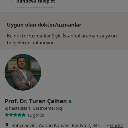
Randevu talep et
Uygun olan doktor/uzmanlar
Bu doktor/uzmanlar Şişli, İstanbul aramanıza yakın
bölgelerde bulunuyor.
Prof. Dr. Turan Çalhan
İç hastalıkları, Gastroenteroloji
12 görüş
Bahçelievler, Adnan Kahveci Blv. No:2, 34180, İstanbul
•
Harita