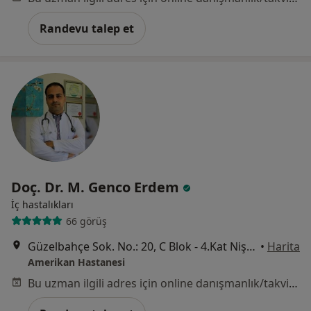
Randevu talep et
Doç. Dr. M. Genco Erdem
İç hastalıkları
66 görüş
Güzelbahçe Sok. No.: 20, C Blok - 4.Kat Nişantaşı, İstanbul
•
Harita
Amerikan Hastanesi
Bu uzman ilgili adres için online danışmanlık/takvim sunmuyor.