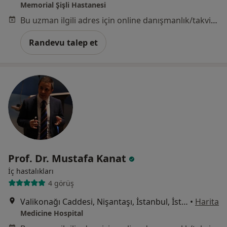
Memorial Şişli Hastanesi
Bu uzman ilgili adres için online danışmanlık/takvim sunmuyor.
Randevu talep et
Prof. Dr. Mustafa Kanat
İç hastalıkları
4 görüş
Valikonağı Caddesi, Nişantaşı, İstanbul, İstanbul
•
Harita
Medicine Hospital