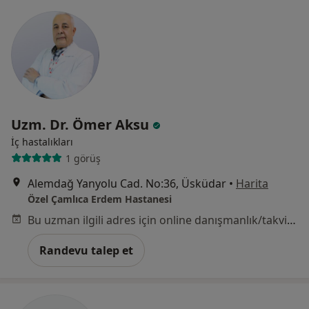
Uzm. Dr. Ömer Aksu
İç hastalıkları
1 görüş
Alemdağ Yanyolu Cad. No:36, Üsküdar
•
Harita
Özel Çamlıca Erdem Hastanesi
Bu uzman ilgili adres için online danışmanlık/takvim sunmuyor.
Randevu talep et