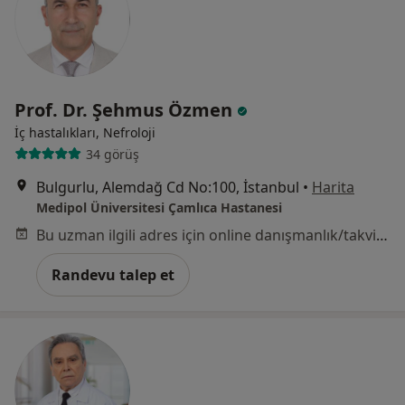
Prof. Dr. Şehmus Özmen
İç hastalıkları, Nefroloji
34 görüş
Bulgurlu, Alemdağ Cd No:100, İstanbul
•
Harita
Medipol Üniversitesi Çamlıca Hastanesi
Bu uzman ilgili adres için online danışmanlık/takvim sunmuyor.
Randevu talep et