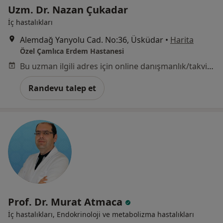
Uzm. Dr. Nazan Çukadar
İç hastalıkları
Alemdağ Yanyolu Cad. No:36, Üsküdar
•
Harita
Özel Çamlıca Erdem Hastanesi
Bu uzman ilgili adres için online danışmanlık/takvim sunmuyor.
Randevu talep et
Prof. Dr. Murat Atmaca
İç hastalıkları, Endokrinoloji ve metabolizma hastalıkları