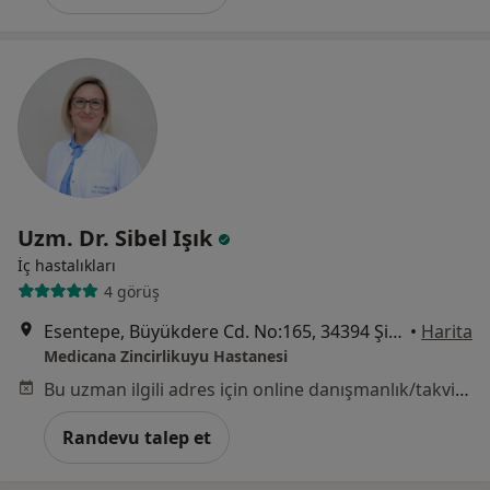
Uzm. Dr. Sibel Işık
İç hastalıkları
4 görüş
Esentepe, Büyükdere Cd. No:165, 34394 Şişli/İstanbul, İstanbul
•
Harita
Medicana Zincirlikuyu Hastanesi
Bu uzman ilgili adres için online danışmanlık/takvim sunmuyor.
Randevu talep et