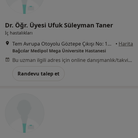
Dr. Öğr. Üyesi Ufuk Süleyman Taner
İç hastalıkları
Tem Avrupa Otoyolu Göztepe Çıkışı No: 1Bağcılar, İstanbul
•
Harita
Bağcılar Medipol Mega Üniversite Hastanesi
Bu uzman ilgili adres için online danışmanlık/takvim sunmuyor.
Randevu talep et