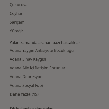
Çukurova
Ceyhan
Sarıçam
Yüreğir
Yakın zamanda aranan bazı hastalıklar
Adana Yaygın Anksiyete Bozukluğu
Adana Sınav Kaygısı
Adana Aile İçi İletişim Sorunları
Adana Depresyon
Adana Sosyal Fobi
Daha fazla (15)
Kategoride daha fazlası: Yakın zamanda ara
Sık kullanılan sigortalar