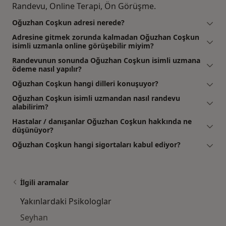
Randevu, Online Terapi, Ön Görüşme.
Oğuzhan Coşkun adresi nerede?
Adresine gitmek zorunda kalmadan Oğuzhan Coşkun
isimli uzmanla online görüşebilir miyim?
Randevunun sonunda Oğuzhan Coşkun isimli uzmana
ödeme nasıl yapılır?
Oğuzhan Coşkun hangi dilleri konuşuyor?
Oğuzhan Coşkun isimli uzmandan nasıl randevu
alabilirim?
Hastalar / danışanlar Oğuzhan Coşkun hakkında ne
düşünüyor?
Oğuzhan Coşkun hangi sigortaları kabul ediyor?
İlgili aramalar
Yakınlardaki Psikologlar
Seyhan