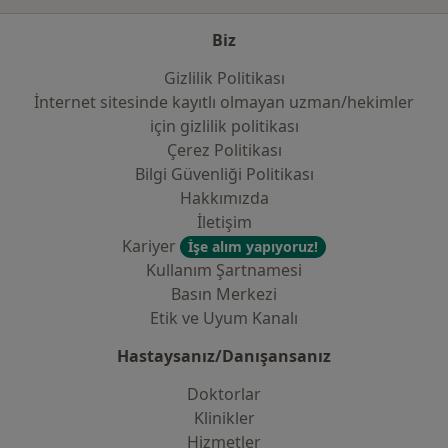
Biz
Gizlilik Politikası
İnternet sitesinde kayıtlı olmayan uzman/hekimler
i̇çin gizlilik politikası
Çerez Politikası
Bilgi Güvenliği Politikası
Hakkımızda
İletişim
Kariyer
İşe alım yapıyoruz!
Kullanım Şartnamesi
Basın Merkezi
Etik ve Uyum Kanalı
Hastaysanız/Danışansanız
Doktorlar
Klinikler
Hizmetler