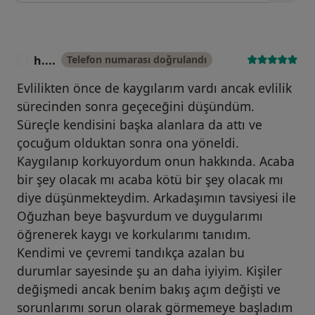
h....
Telefon numarası doğrulandı
H
Evlilikten önce de kaygılarım vardı ancak evlilik
sürecinden sonra geçeceğini düşündüm.
Süreçle kendisini başka alanlara da attı ve
çocuğum olduktan sonra ona yöneldi.
Kaygılanıp korkuyordum onun hakkında. Acaba
bir şey olacak mı acaba kötü bir şey olacak mı
diye düşünmekteydim. Arkadaşımın tavsiyesi ile
Oğuzhan beye başvurdum ve duygularımı
öğrenerek kaygı ve korkularımı tanıdım.
Kendimi ve çevremi tandıkça azalan bu
durumlar sayesinde şu an daha iyiyim. Kişiler
değişmedi ancak benim bakış açım değişti ve
sorunlarımı sorun olarak görmemeye başladım