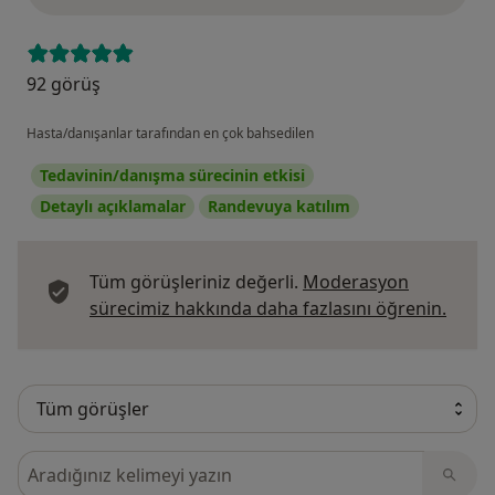
92 görüş
Hasta/danışanlar tarafından en çok bahsedilen
Tedavinin/danışma sürecinin etkisi
Detaylı açıklamalar
Randevuya katılım
Tüm görüşleriniz değerli.
Moderasyon
Görüş
sürecimiz hakkında daha fazlasını öğrenin.
Görüşler içerisinde ara