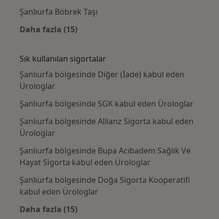
Şanlıurfa Böbrek Taşı
Daha fazla (15)
Kategoride daha fazlası: Yakın zamanda ara
Sık kullanılan sigortalar
Şanlıurfa bölgesinde Diğer (İade) kabul eden
Ürologlar
Şanlıurfa bölgesinde SGK kabul eden Ürologlar
Şanlıurfa bölgesinde Allianz Sigorta kabul eden
Ürologlar
Şanlıurfa bölgesinde Bupa Acıbadem Sağlık Ve
Hayat Sigorta kabul eden Ürologlar
Şanlıurfa bölgesinde Doğa Sigorta Kooperatifi
kabul eden Ürologlar
Daha fazla (15)