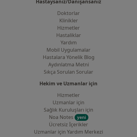
Hastaysanız/Danışansanız
Doktorlar
Klinikler
Hizmetler
Hastaliklar
Yardım
Mobil Uygulamalar
Hastalara Yönelik Blog
Aydınlatma Metni
Sıkça Sorulan Sorular
Hekim ve Uzmanlar için
Hizmetler
Uzmanlar için
Sağlık Kuruluşları için
Noa Notes
yeni
Ücretsiz İçerikler
Uzmanlar için Yardım Merkezi