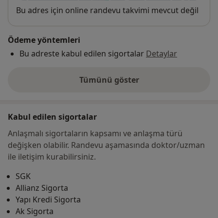
Uygunluk
Bu adres için online randevu takvimi mevcut değil
Ödeme yöntemleri
Bu adreste kabul edilen sigortalar
Detaylar
Tümünü göster
adres hakkında
Kabul edilen sigortalar
Anlaşmalı sigortaların kapsamı ve anlaşma türü
değişken olabilir. Randevu aşamasında doktor/uzman
ile iletişim kurabilirsiniz.
SGK
Allianz Sigorta
Yapı Kredi Sigorta
Ak Sigorta