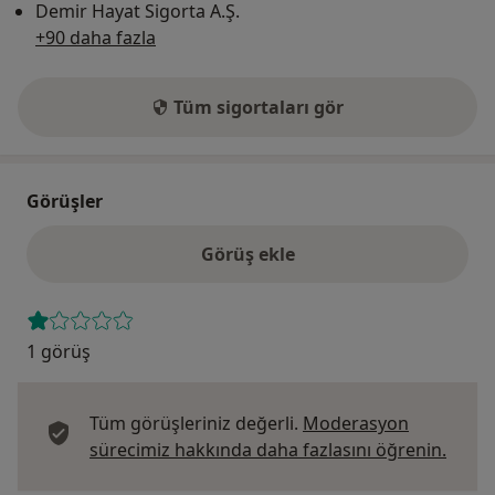
Demir Hayat Sigorta A.Ş.
+90 daha fazla
Tüm sigortaları gör
Görüşler
Görüş ekle
1 görüş
Tüm görüşleriniz değerli.
Moderasyon
Görüş
sürecimiz hakkında daha fazlasını öğrenin.