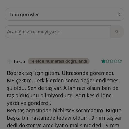
Görüşler içerisinde ara
he...i
Telefon numarası doğrulandı
Böbrek taşı için gittim. Ultrasonda göremedi.
MR çektim. Tetkiklerden sonra değerlendirmesi
şu oldu. Sen de taş var. Allah razı olsun ben de
taş olduğunu bilmiyordum!..Ağrı kesici iğne
yazdı ve gönderdi.
Ben taş ağrısından hiçbirsey soramadım. Bugün
başka bir hastanede tedavi oldum. 9 mm taş var
dedi doktor ve ameliyat olmalısınız dedi. 9 mm