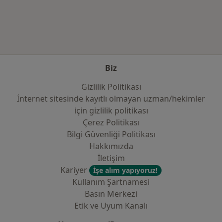
Kategoride daha fazlası: Sık kullanılan sigo
Biz
Gizlilik Politikası
İnternet sitesinde kayıtlı olmayan uzman/hekimler
i̇çin gizlilik politikası
Çerez Politikası
Bilgi Güvenliği Politikası
Hakkımızda
İletişim
Kariyer
İşe alım yapıyoruz!
Kullanım Şartnamesi
Basın Merkezi
Etik ve Uyum Kanalı