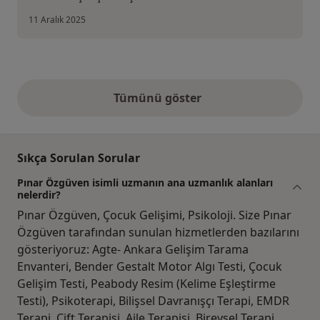
11 Aralık 2025
Tümünü göster
yukarıdaki görüşler
Sıkça Sorulan Sorular
Pınar Özgüven isimli uzmanın ana uzmanlık alanları
nelerdir?
Pınar Özgüven, Çocuk Gelişimi, Psikoloji. Size Pınar
Özgüven tarafından sunulan hizmetlerden bazılarını
gösteriyoruz: Agte- Ankara Gelişim Tarama
Envanteri, Bender Gestalt Motor Algı Testi, Çocuk
Gelişim Testi, Peabody Resim (Kelime Eşleştirme
Testi), Psikoterapi, Bilişsel Davranışçı Terapi, EMDR
Terapi, Çift Terapisi, Aile Terapisi, Bireysel Terapi.