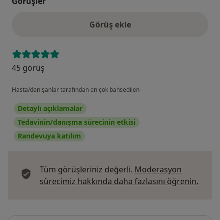
Görüşler
Görüş ekle
45 görüş
Hasta/danışanlar tarafından en çok bahsedilen
Detaylı açıklamalar
Tedavinin/danışma sürecinin etkisi
Randevuya katılım
Tüm görüşleriniz değerli.
Moderasyon
Görüş
sürecimiz hakkında daha fazlasını öğrenin.