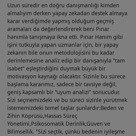
Uzun süredir en doğru danışmanlığı kimden
almalıyım derken yapay zekadan destek almaya
karar verdiğimde yapmış olduğum geçmiş
aramaları da değerlendirerek beni Pınar
hanımla tanışmaya ikna etti. Pınar Hanım gibi
işini tutkuyla yapan uzmanlar için, bir yapay
zekanın bile onun metodolojisini bu kadar
derinlemesine analiz edip bir danışanıyla "tam
isabet" eşleştirdiğini duymak büyük bir
motivasyon kaynağı olacaktır. Sizinle bu sürece
başlama kararımız, sadece bir tavsiye değil,
geniş kapsamlı bir "uyum analizi" sonucudur.
Sizi seçmemizdeki ve bu süreci sizinle yürütmek
istememizdeki temel taşlar şunlardır:Beden ve
Zihin Köprüsü,Hassas Süreç
Yönetimi,Psikosomatik Derinlik,Güven ve
Bilimsellik. "Sizi seçtik, çünkü bedenin iyileşme