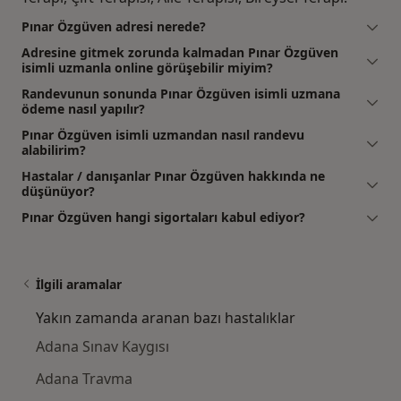
Pınar Özgüven adresi nerede?
Adresine gitmek zorunda kalmadan Pınar Özgüven
isimli uzmanla online görüşebilir miyim?
Randevunun sonunda Pınar Özgüven isimli uzmana
ödeme nasıl yapılır?
Pınar Özgüven isimli uzmandan nasıl randevu
alabilirim?
Hastalar / danışanlar Pınar Özgüven hakkında ne
düşünüyor?
Pınar Özgüven hangi sigortaları kabul ediyor?
İlgili aramalar
Yakın zamanda aranan bazı hastalıklar
Adana Sınav Kaygısı
Adana Travma