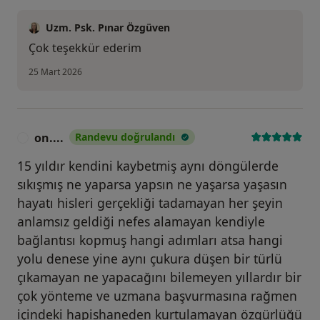
Uzm. Psk. Pınar Özgüven
Çok teşekkür ederim
25 Mart 2026
on....
Randevu doğrulandı
O
15 yıldır kendini kaybetmiş aynı döngülerde
sıkışmış ne yaparsa yapsın ne yaşarsa yaşasın
hayatı hisleri gerçekliği tadamayan her şeyin
anlamsız geldiği nefes alamayan kendiyle
bağlantısı kopmuş hangi adımları atsa hangi
yolu denese yine aynı çukura düşen bir türlü
çıkamayan ne yapacağını bilemeyen yıllardır bir
çok yönteme ve uzmana başvurmasına rağmen
içindeki hapishaneden kurtulamayan özgürlüğü