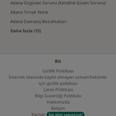
Adana Özgüven Sorunu (Kendine Güven Sorunu)
Adana Tırnak Yeme
Adana Davranış Bozuklukları
Daha fazla (15)
Kategoride daha fazlası: Yakın zamanda ara
Biz
Gizlilik Politikası
İnternet sitesinde kayıtlı olmayan uzman/hekimler
i̇çin gizlilik politikası
Çerez Politikası
Bilgi Güvenliği Politikası
Hakkımızda
İletişim
Kariyer
İşe alım yapıyoruz!