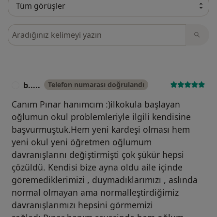
Görüşler içerisinde ara
b.....
Telefon numarası doğrulandı
B
Canım Pınar hanımcım :)ilkokula başlayan
oğlumun okul problemleriyle ilgili kendisine
başvurmuştuk.Hem yeni kardeşi olması hem
yeni okul yeni öğretmen oğlumum
davranışlarını değiştirmişti çok şükür hepsi
çözüldü. Kendisi bize ayna oldu aile içinde
göremediklerimizi , duymadıklarımızı , aslında
normal olmayan ama normalleştirdiğimiz
davranışlarımızı hepsini görmemizi