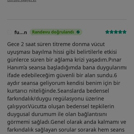
fu...n
Randevu doğrulandı
F
Gece 2 saat süren titreme donma vücut
uyuşması bayılma hissi gibi belirtilerle etkisi
günlerce süren bir ağlama krizi yaşadım.Pınar
Hanım’a seansa başladığımda bana duygularımı
ifade edebileceğim güvenli bir alan sundu.6
aydır seansa geliyorum kendisi benim için bir
kurtarıcı niteliğinde.Seanslarda bedensel
farkındalık/duygu regülasyonu üzerine
çalışıyor.Vücutta oluşan bedensel tepkilerin
duygusal durumum ile olan bağlantısını
görmemi sağladı.Genel olarak anda kalmamı ve
farkındalık sağlayan sorular sorarak hem seans