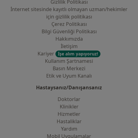
Gizlilik Politikası
İnternet sitesinde kayıtlı olmayan uzman/hekimler
i̇çin gizlilik politikası
Çerez Politikası
Bilgi Güvenliği Politikası
Hakkımızda
İletişim
Kariyer
İşe alım yapıyoruz!
Kullanım Şartnamesi
Basın Merkezi
Etik ve Uyum Kanalı
Hastaysanız/Danışansanız
Doktorlar
Klinikler
Hizmetler
Hastaliklar
Yardım
Mobil Uygulamalar