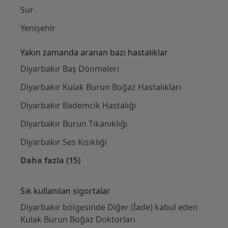
Sur
Yenişehir
Yakın zamanda aranan bazı hastalıklar
Diyarbakır Baş Dönmeleri
Diyarbakır Kulak Burun Boğaz Hastalıkları
Diyarbakır Bademcik Hastalığı
Diyarbakır Burun Tıkanıklığı
Diyarbakır Ses Kısıklığı
Daha fazla (15)
Kategoride daha fazlası: Yakın zamanda ara
Sık kullanılan sigortalar
Diyarbakır bölgesinde Diğer (İade) kabul eden
Kulak Burun Boğaz Doktorları