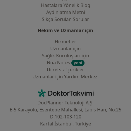
Hastalara Yönelik Blog
Aydınlatma Metni
Sıkça Sorulan Sorular
Hekim ve Uzmanlar için
Hizmetler
Uzmanlar için
Sağlık Kuruluşları için
Noa Notes
yeni
Ücretsiz İçerikler
Uzmanlar için Yardım Merkezi
İletişim
DoktorTakvimi - Ana Sayfa
DocPlanner Teknoloji A.Ş.
E-5 Karayolu, Esentepe Mahallesi, Lapis Han, No:25
D:102-103-120
Kartal İstanbul, Türkiye