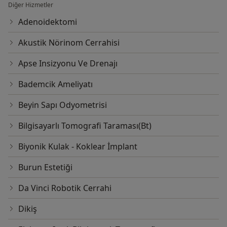
Diğer Hizmetler
Adenoidektomi
Akustik Nörinom Cerrahisi
Apse Insizyonu Ve Drenajı
Bademcik Ameliyatı
Beyin Sapı Odyometrisi
Bilgisayarlı Tomografi Taraması(Bt)
Biyonik Kulak - Koklear İmplant
Burun Estetiği
Da Vinci Robotik Cerrahi
Dikiş