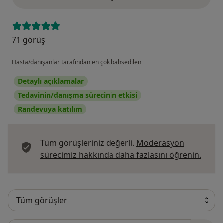
71 görüş
Hasta/danışanlar tarafından en çok bahsedilen
Detaylı açıklamalar
Tedavinin/danışma sürecinin etkisi
Randevuya katılım
Tüm görüşleriniz değerli.
Moderasyon
Görüş
sürecimiz hakkında daha fazlasını öğrenin.