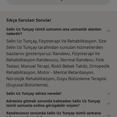
yukarıdaki görüşler
Sıkça Sorulan Sorular
Selin Uz Tunçay isimli uzmanın ana uzmanlık alanları
nelerdir?
Selin Uz Tunçay, Fizyoterapi Ve Rehabilitasyon. Size
Selin Uz Tunçay tarafından sunulan hizmetlerden
bazılarını gösteriyoruz: Randevu, Fizyoterapi Ve
Rehabilitasyon Randevusu, Normal Randevu, Fizik
Tedavi, Manuel Terapi, Riskli Bebek Takibi, Ortopedik
Rehabilitasyon, Motor - Mental Retardasyon,
Nörolojik Rehabilitasyon, Duyu Bütünleme Terapisi
(Duyusal Bütünleme).
Selin Uz Tunçay adresi nerede?
Adresine gitmek zorunda kalmadan Selin Uz Tunçay
isimli uzmanla online görüşebilir miyim?
Randevunun sonunda Selin Uz Tunçay isimli uzmana