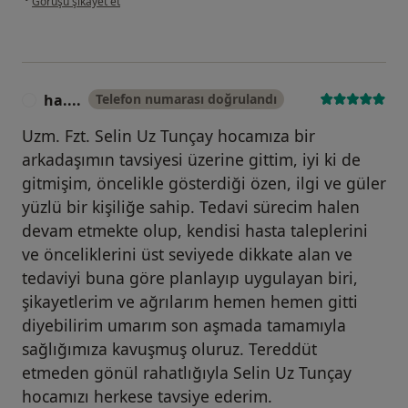
Görüşü şikayet et
ha....
Telefon numarası doğrulandı
H
Uzm. Fzt. Selin Uz Tunçay hocamıza bir
arkadaşımın tavsiyesi üzerine gittim, iyi ki de
gitmişim, öncelikle gösterdiği özen, ilgi ve güler
yüzlü bir kişiliğe sahip. Tedavi sürecim halen
devam etmekte olup, kendisi hasta taleplerini
ve önceliklerini üst seviyede dikkate alan ve
tedaviyi buna göre planlayıp uygulayan biri,
şikayetlerim ve ağrılarım hemen hemen gitti
diyebilirim umarım son aşmada tamamıyla
sağlığımıza kavuşmuş oluruz. Tereddüt
etmeden gönül rahatlığıyla Selin Uz Tunçay
hocamızı herkese tavsiye ederim.