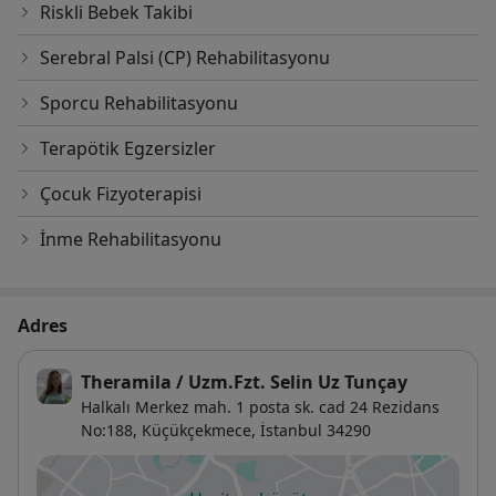
Riskli Bebek Takibi
Serebral Palsi (CP) Rehabilitasyonu
Sporcu Rehabilitasyonu
Terapötik Egzersizler
Çocuk Fizyoterapisi
İnme Rehabilitasyonu
Adres
Theramila / Uzm.Fzt. Selin Uz Tunçay
Halkalı Merkez mah. 1 posta sk. cad 24 Rezidans
No:188,
Küçükçekmece
,
İstanbul
34290