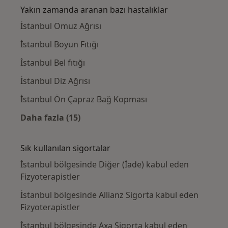
Yakın zamanda aranan bazı hastalıklar
İstanbul Omuz Ağrısı
İstanbul Boyun Fıtığı
İstanbul Bel fıtığı
İstanbul Diz Ağrısı
İstanbul Ön Çapraz Bağ Kopması
Daha fazla (15)
Kategoride daha fazlası: Yakın zamanda ara
Sık kullanılan sigortalar
İstanbul bölgesinde Diğer (İade) kabul eden
Fizyoterapistler
İstanbul bölgesinde Allianz Sigorta kabul eden
Fizyoterapistler
İstanbul bölgesinde Axa Sigorta kabul eden