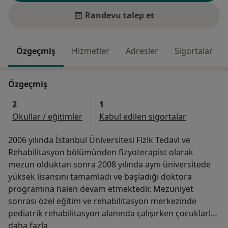
Randevu talep et
Özgeçmiş
Hizmetler
Adresler
Sigortalar
Özgeçmiş
2
1
Okullar / eğitimler
Kabul edilen sigortalar
2006 yılında İstanbul Üniversitesi Fizik Tedavi ve
Rehabilitasyon bölümünden fizyoterapist olarak
mezun olduktan sonra 2008 yılında aynı üniversitede
yüksek lisansını tamamladı ve başladığı doktora
programına halen devam etmektedir. Mezuniyet
sonrası özel eğitim ve rehabilitasyon merkezinde
pediatrik rehabilitasyon alanında çalışırken çocuklarla
Hakkımda
ilk yolculuğu başladı sonrasında çeşitli özel
daha fazla