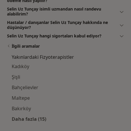
ödeme nasıl yapılır?
Selin Uz Tunçay isimli uzmandan nasıl randevu
alabilirim?
Hastalar / danışanlar Selin Uz Tunçay hakkında ne
düşünüyor?
Selin Uz Tunçay hangi sigortaları kabul ediyor?
İlgili aramalar
Yakınlardaki Fizyoterapistler
Kadıköy
Şişli
Bahçelievler
Maltepe
Bakırköy
Daha fazla (15)
Kategoride daha fazlası: Yakınlardaki Fizyot