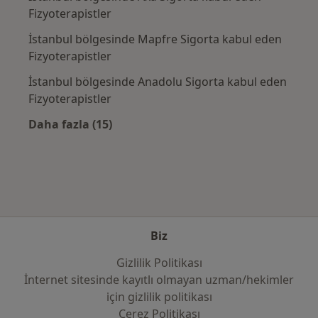
Fizyoterapistler
İstanbul bölgesinde Mapfre Sigorta kabul eden
Fizyoterapistler
İstanbul bölgesinde Anadolu Sigorta kabul eden
Fizyoterapistler
Daha fazla (15)
Kategoride daha fazlası: Sık kullanılan sigo
Biz
Gizlilik Politikası
İnternet sitesinde kayıtlı olmayan uzman/hekimler
i̇çin gizlilik politikası
Çerez Politikası