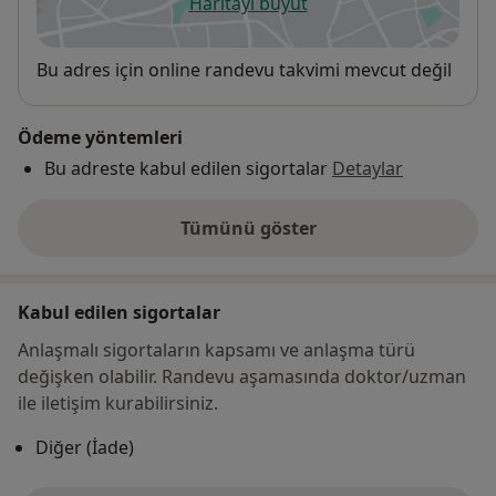
Haritayı büyüt
yeni bir sekmede açılır
Uygunluk
Bu adres için online randevu takvimi mevcut değil
Ödeme yöntemleri
Bu adreste kabul edilen sigortalar
Detaylar
Tümünü göster
adres hakkında
Kabul edilen sigortalar
Anlaşmalı sigortaların kapsamı ve anlaşma türü
değişken olabilir. Randevu aşamasında doktor/uzman
ile iletişim kurabilirsiniz.
Diğer (İade)