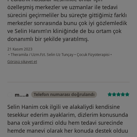
özelleşmiş merkezler ve uzmanlar ile tedavi
sürecini geçirmeliler bu süreçte gittiğimiz farklı
merkezler sonrasında bunu çok iyi gözlemledik
ve Selin Hanım’ın kliniğinde de bu ortam çok
donanımlı bir şekilde yaratılmış.
21 Kasım 2023
•
Theramila / Uzm.Fzt. Selin Uz Tunçay
•
Çocuk Fizyoterapisi
•
kullanıcının görüşüne göre me....
Görüşü şikayet et
m....a
Telefon numarası doğrulandı
M
Selin Hanim cok ilgili ve alakaliydi kendisine
tesekkur ederim ayaklarim, dizlerim konusunda
bana cok yardimci oldu hem tedavi surecinde
hemde manevi olarak her konuda destek olduu