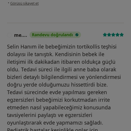
kullanıcının görüşüne göre öd...
•
Görüşü şikayet et
me....
Randevu doğrulandı
M
Selin Hanım ile bebeğimizin tortikollis teşhisi
dolayısı ile tanıştık. Kendisinin bebek ile
iletişimi ilk dakikadan itibaren oldukça güçlü
oldu. Tedavi süreci ile ilgili anne baba olarak
bizleri detaylı bilgilendirmesi ve yönlendirmesi
doğru yerde olduğumuzu hissettirdi bize.
Tedavi sürecinde evde yapılması gereken
egzersizleri bebeğimizi korkutmadan irrite
etmeden nasıl yapabileceğimiz konusunda
tavsiyelerini paylaştı ve egzersizleri
oyunlaştırarak evde yapmamızı sağladı.
Pediatrik hastalar kesinlikle onlar için