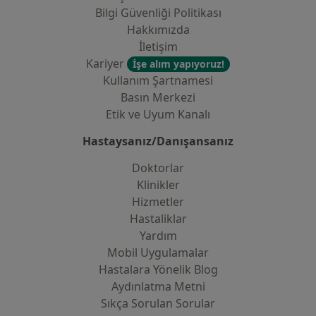
Bilgi Güvenliği Politikası
Hakkımızda
İletişim
Kariyer
İşe alım yapıyoruz!
Kullanım Şartnamesi
Basın Merkezi
Etik ve Uyum Kanalı
Hastaysanız/Danışansanız
Doktorlar
Klinikler
Hizmetler
Hastaliklar
Yardım
Mobil Uygulamalar
Hastalara Yönelik Blog
Aydınlatma Metni
Sıkça Sorulan Sorular