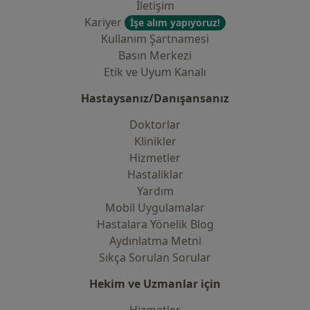
İletişim
Kariyer
İşe alım yapıyoruz!
Kullanım Şartnamesi
Basın Merkezi
Etik ve Uyum Kanalı
Hastaysanız/Danışansanız
Doktorlar
Klinikler
Hizmetler
Hastaliklar
Yardım
Mobil Uygulamalar
Hastalara Yönelik Blog
Aydınlatma Metni
Sıkça Sorulan Sorular
Hekim ve Uzmanlar için