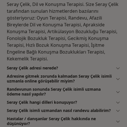
Seray Çelik, Dil ve Konuşma Terapisi. Size Seray Çelik
tarafından sunulan hizmetlerden bazılarını
gösteriyoruz: Oyun Terapisi, Randevu, Afazili
Bireylerde Dil ve Konuşma Terapisi, Aprakside
Konuşma Terapisi, Artikülasyon Bozukluğu Terapisi,
Fonolojik Bozukluk Terapisi, Gecikmiş Konuşma
Terapisi, Hızlı Bozuk Konuşma Terapisi, İşitme
Engeline Bağlı Konuşma Bozuklukları Terapisi,
Kekemelik Terapisi.
Seray Çelik adresi nerede?
Adresine gitmek zorunda kalmadan Seray Çelik isimli
uzmanla online görüşebilir miyim?
Randevunun sonunda Seray Çelik isimli uzmana
ödeme nasıl yapılır?
Seray Çelik hangi dilleri konuşuyor?
Seray Çelik isimli uzmandan nasıl randevu alabilirim?
Hastalar / danışanlar Seray Çelik hakkında ne
düşünüyor?