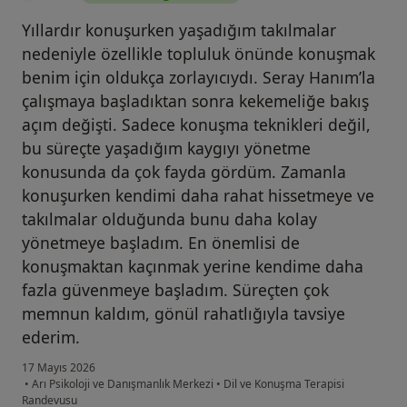
Yıllardır konuşurken yaşadığım takılmalar
nedeniyle özellikle topluluk önünde konuşmak
benim için oldukça zorlayıcıydı. Seray Hanım’la
çalışmaya başladıktan sonra kekemeliğe bakış
açım değişti. Sadece konuşma teknikleri değil,
bu süreçte yaşadığım kaygıyı yönetme
konusunda da çok fayda gördüm. Zamanla
konuşurken kendimi daha rahat hissetmeye ve
takılmalar olduğunda bunu daha kolay
yönetmeye başladım. En önemlisi de
konuşmaktan kaçınmak yerine kendime daha
fazla güvenmeye başladım. Süreçten çok
memnun kaldım, gönül rahatlığıyla tavsiye
ederim.
17 Mayıs 2026
•
Arı Psikoloji ve Danışmanlık Merkezi
•
Dil ve Konuşma Terapisi
Randevusu