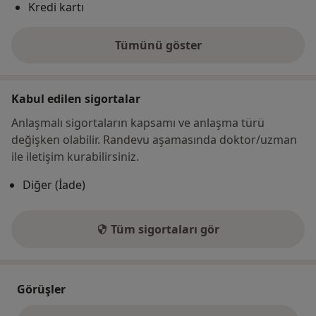
Kredi kartı
Tümünü göster
adres hakkında
Kabul edilen sigortalar
Anlaşmalı sigortaların kapsamı ve anlaşma türü
değişken olabilir. Randevu aşamasında doktor/uzman
ile iletişim kurabilirsiniz.
Diğer (İade)
Tüm sigortaları gör
Görüşler