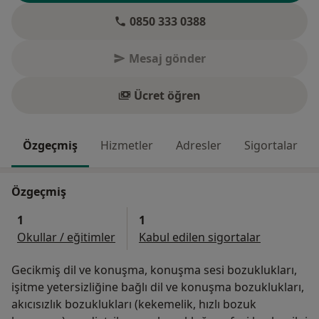
0850 333 0388
Mesaj gönder
Ücret öğren
Özgeçmiş
Hizmetler
Adresler
Sigortalar
Özgeçmiş
1
1
Okullar / eğitimler
Kabul edilen sigortalar
Gecikmiş dil ve konuşma, konuşma sesi bozuklukları,
işitme yetersizliğine bağlı dil ve konuşma bozuklukları,
akıcısızlık bozuklukları (kekemelik, hızlı bozuk