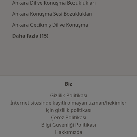
Ankara Dil ve Konuşma Bozuklukları
Ankara Konuşma Sesi Bozuklukları
Ankara Gecikmiş Dil ve Konuşma
Daha fazla (15)
Kategoride daha fazlası: Yakın zamanda ara
Biz
Gizlilik Politikası
İnternet sitesinde kayıtlı olmayan uzman/hekimler
i̇çin gizlilik politikası
Çerez Politikası
Bilgi Güvenliği Politikası
Hakkımızda