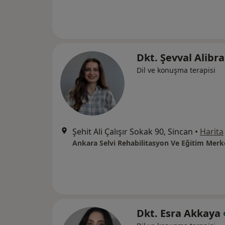
Dkt. Şevval Alib
Dil ve konuşma terapisi
Şehit Ali Çalışır Sokak 90, Sincan
•
Harita
Ankara Selvi Rehabilitasyon Ve Eğitim Merk
Dkt. Esra Akkaya