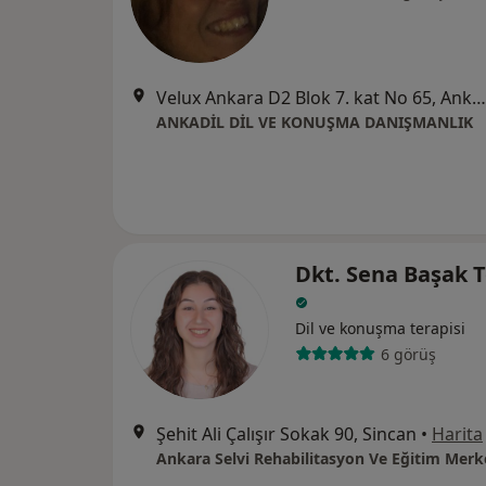
Velux Ankara D2 Blok 7. kat No 65, Ankara
ANKADİL DİL VE KONUŞMA DANIŞMANLIK
Dkt. Sena Başak 
Dil ve konuşma terapisi
6 görüş
Şehit Ali Çalışır Sokak 90, Sincan
•
Harita
Ankara Selvi Rehabilitasyon Ve Eğitim Merk