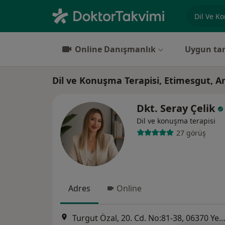
Uzmanlık, 
Online Danışmanlık
Uygun tar
Dil ve Konuşma Terapisi, Etimesgut, A
Dkt. Seray Çelik
Dil ve konuşma terapisi
27 görüş
Adres
Online
Turgut Özal, 20. Cd. No:81-38, 06370 Yenimahalle/Ankara, A