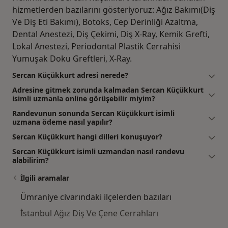
hizmetlerden bazılarını gösteriyoruz: Ağız Bakımı(Diş
Ve Diş Eti Bakımı), Botoks, Cep Derinliği Azaltma,
Dental Anestezi, Diş Çekimi, Diş X-Ray, Kemik Grefti,
Lokal Anestezi, Periodontal Plastik Cerrahisi
Yumuşak Doku Greftleri, X-Ray.
Sercan Küçükkurt adresi nerede?
Adresine gitmek zorunda kalmadan Sercan Küçükkurt
isimli uzmanla online görüşebilir miyim?
Randevunun sonunda Sercan Küçükkurt isimli
uzmana ödeme nasıl yapılır?
Sercan Küçükkurt hangi dilleri konuşuyor?
Sercan Küçükkurt isimli uzmandan nasıl randevu
alabilirim?
İlgili aramalar
Ümraniye civarındaki ilçelerden bazıları
İstanbul Ağız Diş Ve Çene Cerrahları