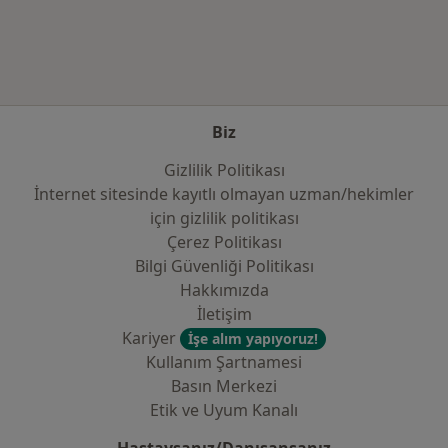
Biz
Gizlilik Politikası
İnternet sitesinde kayıtlı olmayan uzman/hekimler
i̇çin gizlilik politikası
Çerez Politikası
Bilgi Güvenliği Politikası
Hakkımızda
İletişim
Kariyer
İşe alım yapıyoruz!
Kullanım Şartnamesi
Basın Merkezi
Etik ve Uyum Kanalı