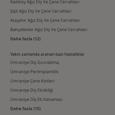
Kadıköy Ağız Diş Ve Çene Cerrahları
Şişli Ağız Diş Ve Çene Cerrahları
Ataşehir Ağız Diş Ve Çene Cerrahları
Bahçelievler Ağız Diş Ve Çene Cerrahları
Daha fazla (12)
Kategoride daha fazlası: Ümraniye civarındak
Yakın zamanda aranan bazı hastalıklar
Ümraniye Diş Gıcırdatma
Ümraniye Periimplantitis
Ümraniye Çene Kistleri
Ümraniye Diş Eksikliği
Ümraniye Diş Eti Kanaması
Daha fazla (15)
Kategoride daha fazlası: Yakın zamanda ara