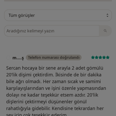
Görüşler içerisinde ara
m....ş
Telefon numarası doğrulandı
M
Sercan hocaya bir sene arayla 2 adet gömülü
20'lik dişimi çektirdim. İkisinde de bir dakika
bile ağrı olmadı. Her zaman sıcak ve samimi
karşılayışlarından ve işini özenle yapmasından
dolayı ne kadar teşekkür etsem azdır. 20'lik
dişlerini çektirmeyi düşünenler gönül
rahatlığıyla gidebilir. Kendisine tekrardan her
şey için çok teşekkür ederim.