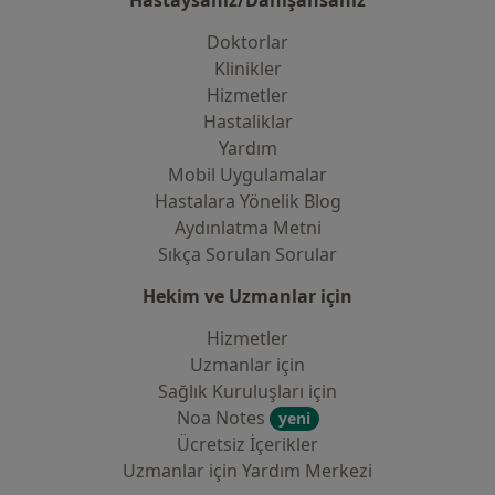
Hastaysanız/Danışansanız
Doktorlar
Klinikler
Hizmetler
Hastaliklar
Yardım
Mobil Uygulamalar
Hastalara Yönelik Blog
Aydınlatma Metni
Sıkça Sorulan Sorular
Hekim ve Uzmanlar için
Hizmetler
Uzmanlar için
Sağlık Kuruluşları için
Noa Notes
yeni
Ücretsiz İçerikler
Uzmanlar için Yardım Merkezi