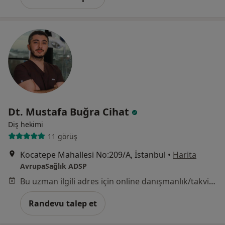
Dt. Mustafa Buğra Cihat
Diş hekimi
11 görüş
Kocatepe Mahallesi No:209/A, İstanbul
•
Harita
AvrupaSağlık ADSP
Bu uzman ilgili adres için online danışmanlık/takvim sunmuyor.
Randevu talep et