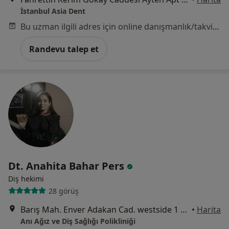
İstanbul Asia Dent
Bu uzman ilgili adres için online danışmanlık/takvim sunmuyor.
Randevu talep et
Dt. Anahita Bahar Pers
Diş hekimi
28 görüş
Barış Mah. Enver Adakan Cad. westside 1 Sitesi No :5/8, İstanbul
•
Harita
Anı Ağız ve Diş Sağlığı Polikliniği