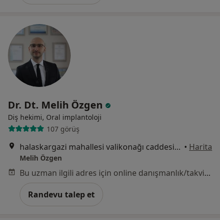
Dr. Dt. Melih Özgen
Diş hekimi, Oral i̇mplantoloji
107 görüş
halaskargazi mahallesi valikonağı caddesi, Şişli
•
Harita
Melih Özgen
Bu uzman ilgili adres için online danışmanlık/takvim sunmuyor.
Randevu talep et