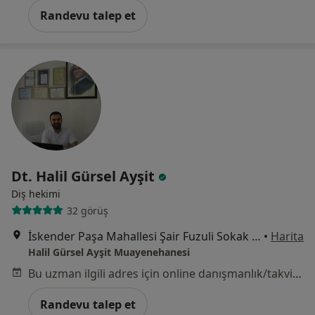
Randevu talep et
Dt. Halil Gürsel Ayşit
Diş hekimi
32 görüş
İskender Paşa Mahallesi Şair Fuzuli Sokak Sipahi Apt. No:17 D:3, İstanbul
•
Harita
Halil Gürsel Ayşit Muayenehanesi
Bu uzman ilgili adres için online danışmanlık/takvim sunmuyor.
Randevu talep et