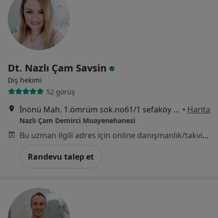
Dt. Nazlı Çam Savsin
Diş hekimi
52 görüş
İnönü Mah. 1.ömrüm sok.no61/1 sefaköy küçükçekmece, İstanbul
•
Harita
Nazlı Çam Demirci Muayenehanesi
Bu uzman ilgili adres için online danışmanlık/takvim sunmuyor.
Randevu talep et