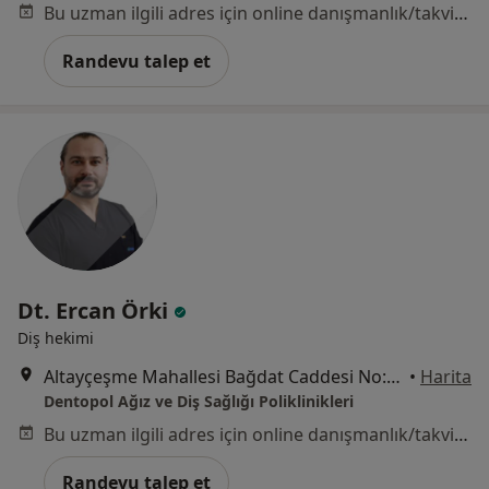
Bu uzman ilgili adres için online danışmanlık/takvim sunmuyor.
Randevu talep et
Dt. Ercan Örki
Diş hekimi
Altayçeşme Mahallesi Bağdat Caddesi No:317, Maltepe
•
Harita
Dentopol Ağız ve Diş Sağlığı Poliklinikleri
Bu uzman ilgili adres için online danışmanlık/takvim sunmuyor.
Randevu talep et