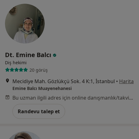
Dt. Emine Balcı
Diş hekimi
20 görüş
Mecidiye Mah. Gözlükçü Sok. 4 K:1, İstanbul
•
Harita
Emine Balcı Muayenehanesi
Bu uzman ilgili adres için online danışmanlık/takvim sunmuyor.
Randevu talep et