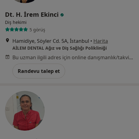
Dt. H. İrem Ekinci
Diş hekimi
5 görüş
Hamidiye, Söyler Cd. 5A, İstanbul
•
Harita
AİLEM DENTAL Ağız ve Diş Sağlığı Polikliniği
Bu uzman ilgili adres için online danışmanlık/takvim sunmuyor.
Randevu talep et