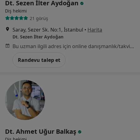
Dt. Sezen İlter Aydoğan
Diş hekimi
21 görüş
Saray, Sezer Sk. No:1, İstanbul
•
Harita
Dt. Sezen İlter Aydoğan
Bu uzman ilgili adres için online danışmanlık/takvim sunmuyor.
Randevu talep et
Dt. Ahmet Uğur Balkaş
Diş hekimi