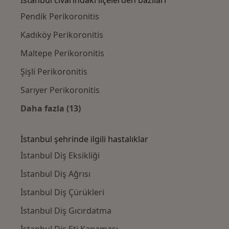
İstanbul civarındaki ilçelerden bazıları
Pendik Perikoronitis
Kadıköy Perikoronitis
Maltepe Perikoronitis
Şişli Perikoronitis
Sarıyer Perikoronitis
Daha fazla (13)
Kategoride daha fazlası: İstanbul civarındak
İstanbul şehrinde ilgili hastalıklar
İstanbul Diş Eksikliği
İstanbul Diş Ağrısı
İstanbul Diş Çürükleri
İstanbul Diş Gıcırdatma