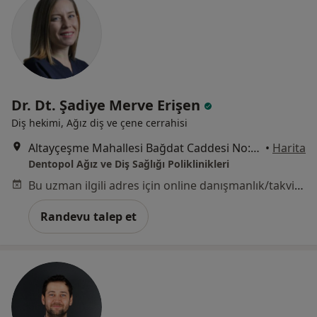
Dr. Dt. Şadiye Merve Erişen
Diş hekimi, Ağız diş ve çene cerrahisi
Altayçeşme Mahallesi Bağdat Caddesi No:317, Maltepe
•
Harita
Dentopol Ağız ve Diş Sağlığı Poliklinikleri
Bu uzman ilgili adres için online danışmanlık/takvim sunmuyor.
Randevu talep et