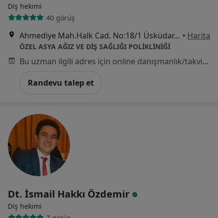
Diş hekimi
40 görüş
Ahmediye Mah.Halk Cad. No:18/1 Üsküdar, İstanbul
•
Harita
ÖZEL ASYA AĞIZ VE DİŞ SAĞLIĞI POLİKLİNİĞİ
Bu uzman ilgili adres için online danışmanlık/takvim sunmuyor.
Randevu talep et
Dt. İsmail Hakkı Özdemir
Diş hekimi
7 görüş