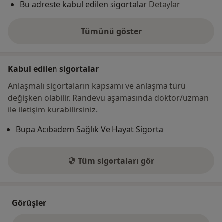
Bu adreste kabul edilen sigortalar
Detaylar
Tümünü göster
adres hakkında
Kabul edilen sigortalar
Anlaşmalı sigortaların kapsamı ve anlaşma türü
değişken olabilir. Randevu aşamasında doktor/uzman
ile iletişim kurabilirsiniz.
Bupa Acıbadem Sağlık Ve Hayat Sigorta
Tüm sigortaları gör
Görüşler