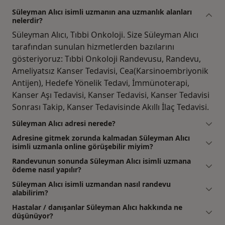
Süleyman Alıcı isimli uzmanın ana uzmanlık alanları
nelerdir?
Süleyman Alıcı, Tıbbi Onkoloji. Size Süleyman Alıcı
tarafından sunulan hizmetlerden bazılarını
gösteriyoruz: Tıbbi Onkoloji Randevusu, Randevu,
Ameliyatsız Kanser Tedavisi, Cea(Karsinoembriyonik
Antijen), Hedefe Yönelik Tedavi, İmmünoterapi,
Kanser Aşı Tedavisi, Kanser Tedavisi, Kanser Tedavisi
Sonrası Takip, Kanser Tedavisinde Akıllı İlaç Tedavisi.
Süleyman Alıcı adresi nerede?
Adresine gitmek zorunda kalmadan Süleyman Alıcı
isimli uzmanla online görüşebilir miyim?
Randevunun sonunda Süleyman Alıcı isimli uzmana
ödeme nasıl yapılır?
Süleyman Alıcı isimli uzmandan nasıl randevu
alabilirim?
Hastalar / danışanlar Süleyman Alıcı hakkında ne
düşünüyor?