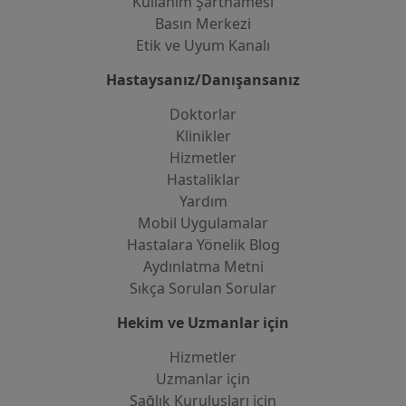
Kullanım Şartnamesi
Basın Merkezi
Etik ve Uyum Kanalı
Hastaysanız/Danışansanız
Doktorlar
Klinikler
Hizmetler
Hastaliklar
Yardım
Mobil Uygulamalar
Hastalara Yönelik Blog
Aydınlatma Metni
Sıkça Sorulan Sorular
Hekim ve Uzmanlar için
Hizmetler
Uzmanlar için
Sağlık Kuruluşları için