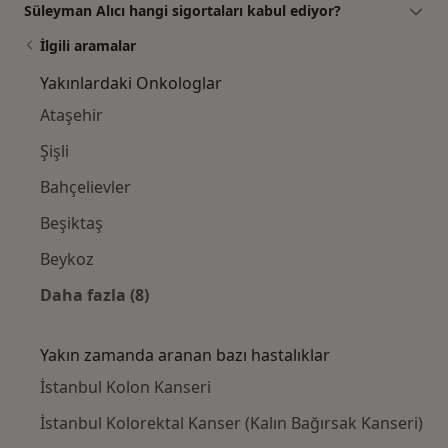
Süleyman Alıcı hangi sigortaları kabul ediyor?
İlgili aramalar
Yakınlardaki Onkologlar
Ataşehir
Şişli
Bahçelievler
Beşiktaş
Beykoz
Daha fazla (8)
Kategoride daha fazlası: Yakınlardaki Onkol
Yakın zamanda aranan bazı hastalıklar
İstanbul Kolon Kanseri
İstanbul Kolorektal Kanser (Kalın Bağırsak Kanseri)