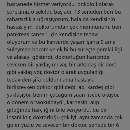
hastanede hizmet veriyordu, onkoloji olarak
sürecimiz o şekilde başladı, 13 seneden beri bu
rahatsızlıkla uğraşıyorum, hala da kendisinin
hastasıyım, doktorumdan çok memnunum, ben
pankreas kanseri için kendisine tedavi
oluyorum ve bu kanserde yaşam şansı 0 ama
Süleyman hocam ve ekibi bu süreçte gerekli ilgi
ve alakayı gösterdi, doktorluğun haricinde
sevecen bir yaklaşımı var, bir arkadaş bir dost
gibi yaklaşıyor, doktor olarak uyguladığı
tedaviden şifa buldum ama hastayla
birlikteyken doktor gibi değil abi kardeş gibi
yaklaşıyor, benim çocuğum şuan lisede okuyor,
o dönem ortaokuldaydı, karnesini alıp
gittiğinde harçlığını bile veriyordu, bu bir
insanlıktır, doktorluğu çok iyi, aynı zamanda çok
güler yüzlü ve sevecen bir doktor, senede bir 6