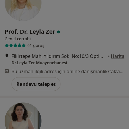
Prof. Dr. Leyla Zer
Genel cerrahi
61 görüş
Fikirtepe Mah. Yıldırım Sok. No:10/3 Optimist Rezidans. Kadıköy/ İSTANBUL, İstanbul
•
Harita
Dr.Leyla Zer Muayenehanesi
Bu uzman ilgili adres için online danışmanlık/takvim sunmuyor.
Randevu talep et