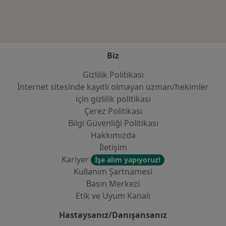
Biz
Gizlilik Politikası
İnternet sitesinde kayıtlı olmayan uzman/hekimler
i̇çin gizlilik politikası
Çerez Politikası
Bilgi Güvenliği Politikası
Hakkımızda
İletişim
Kariyer
İşe alım yapıyoruz!
Kullanım Şartnamesi
Basın Merkezi
Etik ve Uyum Kanalı
Hastaysanız/Danışansanız