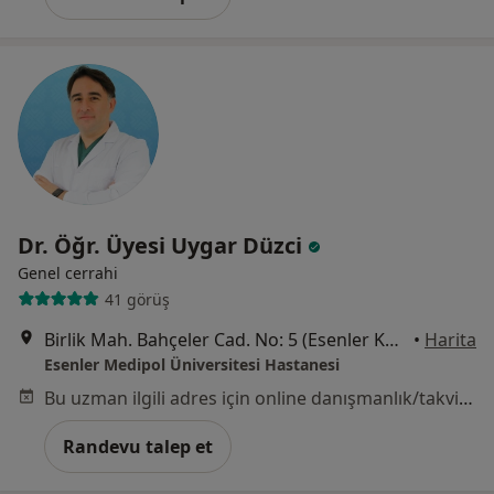
Dr. Öğr. Üyesi Uygar Düzci
Genel cerrahi
41 görüş
Birlik Mah. Bahçeler Cad. No: 5 (Esenler Kültür Merkezi Karşısı), Esenler
•
Harita
Esenler Medipol Üniversitesi Hastanesi
Bu uzman ilgili adres için online danışmanlık/takvim sunmuyor.
Randevu talep et