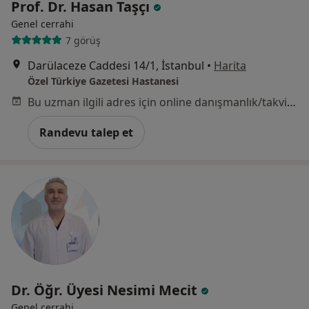
Prof. Dr. Hasan Taşçı
Genel cerrahi
7 görüş
Darülaceze Caddesi 14/1, İstanbul
•
Harita
Özel Türkiye Gazetesi Hastanesi
Bu uzman ilgili adres için online danışmanlık/takvim sunmuyor.
Randevu talep et
Dr. Öğr. Üyesi Nesimi Mecit
Genel cerrahi