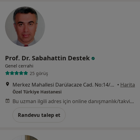
Prof. Dr. Sabahattin Destek
Genel cerrahi
25 görüş
Merkez Mahallesi Darülacaze Cad. No:14/1, Şişli
•
Harita
Özel Türkiye Hastanesi
Bu uzman ilgili adres için online danışmanlık/takvim sunmuyor.
Randevu talep et