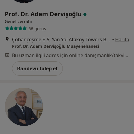
Prof. Dr. Adem Dervişoğlu
Genel cerrahi
66 görüş
Çobançeşme E-5, Yan Yol Ataköy Towers B Blok D:76, İstanbul
•
Harita
Prof. Dr. Adem Dervişoğlu Muayenehanesi
Bu uzman ilgili adres için online danışmanlık/takvim sunmuyor.
Randevu talep et