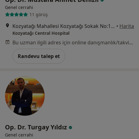
Genel cerrahi
11 görüş
Kozyatağı Mahallesi Kozyatağı Sokak No:19, Kadıköy
•
Harita
Kozyatağı Central Hospital
Bu uzman ilgili adres için online danışmanlık/takvim sunmuyor.
Randevu talep et
Op. Dr. Turgay Yıldız
Genel cerrahi