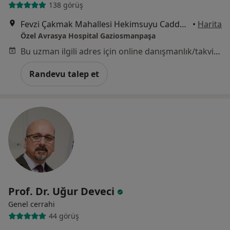
138 görüş
Fevzi Çakmak Mahallesi Hekimsuyu Caddesi No:26/34 Küçükköy, Gaziosmanpaşa
•
Harita
Özel Avrasya Hospital Gaziosmanpaşa
Bu uzman ilgili adres için online danışmanlık/takvim sunmuyor.
Randevu talep et
Prof. Dr. Uğur Deveci
Genel cerrahi
44 görüş