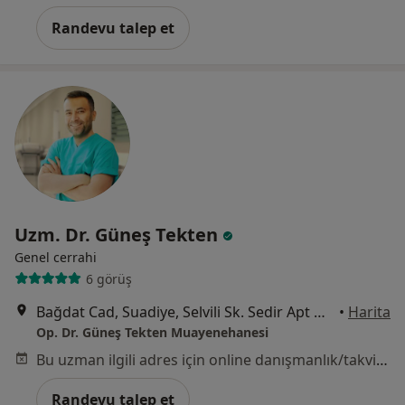
Randevu talep et
Uzm. Dr. Güneş Tekten
Genel cerrahi
6 görüş
Bağdat Cad, Suadiye, Selvili Sk. Sedir Apt No: 1 Kat: 3, İstanbul
•
Harita
Op. Dr. Güneş Tekten Muayenehanesi
Bu uzman ilgili adres için online danışmanlık/takvim sunmuyor.
Randevu talep et