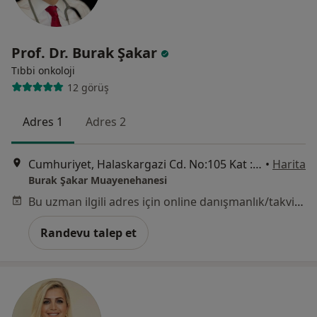
Prof. Dr. Burak Şakar
Tıbbi onkoloji
12 görüş
Adres 1
Adres 2
Cumhuriyet, Halaskargazi Cd. No:105 Kat :3 Daire : 7, İstanbul
•
Harita
Burak Şakar Muayenehanesi
Bu uzman ilgili adres için online danışmanlık/takvim sunmuyor.
Randevu talep et