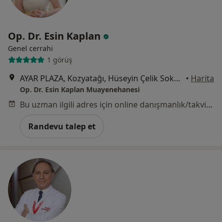
Op. Dr. Esin Kaplan
Genel cerrahi
1 görüş
AYAR PLAZA, Kozyatağı, Hüseyin Çelik Sokak No:3, İstanbul
•
Harita
Op. Dr. Esin Kaplan Muayenehanesi
Bu uzman ilgili adres için online danışmanlık/takvim sunmuyor.
Randevu talep et