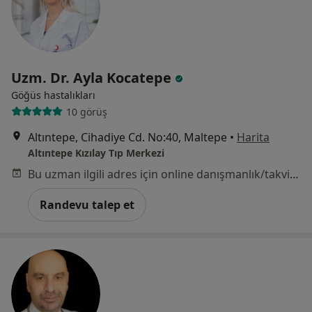
Uzm. Dr. Ayla Kocatepe
Göğüs hastalıkları
10 görüş
Altıntepe, Cihadiye Cd. No:40, Maltepe
•
Harita
Altıntepe Kızılay Tıp Merkezi
Bu uzman ilgili adres için online danışmanlık/takvim sunmuyor.
Randevu talep et