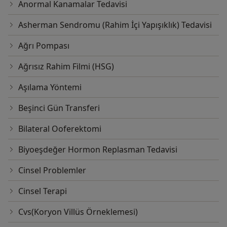
Anormal Kanamalar Tedavisi
Asherman Sendromu (Rahim İçi Yapışıklık) Tedavisi
Ağrı Pompası
Ağrısız Rahim Filmi (HSG)
Aşılama Yöntemi
Beşinci Gün Transferi
Bilateral Ooferektomi
Biyoeşdeğer Hormon Replasman Tedavisi
Cinsel Problemler
Cinsel Terapi
Cvs(Koryon Villüs Örneklemesi)