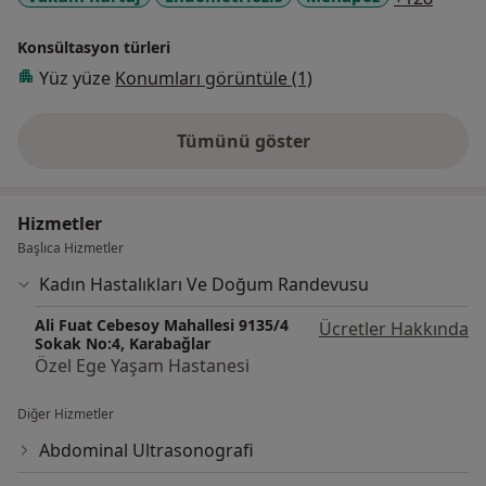
Konsültasyon türleri
Yüz yüze
Konumları görüntüle (1)
Tümünü göster
deneyim hakkında
Hizmetler
Başlıca Hizmetler
Kadın Hastalıkları Ve Doğum Randevusu
Ali Fuat Cebesoy Mahallesi 9135/4
Ücretler Hakkında
Sokak No:4, Karabağlar
Özel Ege Yaşam Hastanesi
Diğer Hizmetler
Abdominal Ultrasonografi