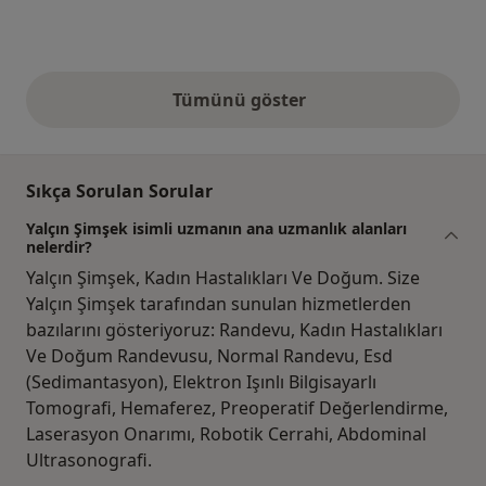
Tümünü göster
yukarıdaki görüşler
Sıkça Sorulan Sorular
Yalçın Şimşek isimli uzmanın ana uzmanlık alanları
nelerdir?
Yalçın Şimşek, Kadın Hastalıkları Ve Doğum. Size
Yalçın Şimşek tarafından sunulan hizmetlerden
bazılarını gösteriyoruz: Randevu, Kadın Hastalıkları
Ve Doğum Randevusu, Normal Randevu, Esd
(Sedimantasyon), Elektron Işınlı Bilgisayarlı
Tomografi, Hemaferez, Preoperatif Değerlendirme,
Laserasyon Onarımı, Robotik Cerrahi, Abdominal
Ultrasonografi.