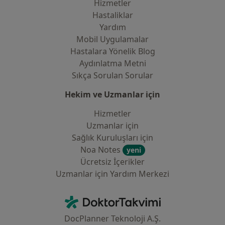
Hizmetler
Hastaliklar
Yardım
Mobil Uygulamalar
Hastalara Yönelik Blog
Aydınlatma Metni
Sıkça Sorulan Sorular
Hekim ve Uzmanlar için
Hizmetler
Uzmanlar için
Sağlık Kuruluşları için
Noa Notes
yeni
Ücretsiz İçerikler
Uzmanlar için Yardım Merkezi
İletişim
DoktorTakvimi - Ana Sayfa
DocPlanner Teknoloji A.Ş.