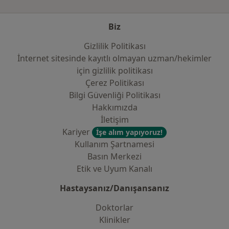
Biz
Gizlilik Politikası
İnternet sitesinde kayıtlı olmayan uzman/hekimler
i̇çin gizlilik politikası
Çerez Politikası
Bilgi Güvenliği Politikası
Hakkımızda
İletişim
Kariyer
İşe alım yapıyoruz!
Kullanım Şartnamesi
Basın Merkezi
Etik ve Uyum Kanalı
Hastaysanız/Danışansanız
Doktorlar
Klinikler