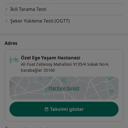
İkili Tarama Testi
Şeker Yükleme Testi (OGTT)
Adres
Özel Ege Yaşam Hastanesi
Ali Fuat Cebesoy Mahallesi 9135/4 Sokak No:4,
Karabağlar
35160
Haritayı büyüt
yeni bir sekmede açılır
Uygunluk
Takvimi göster