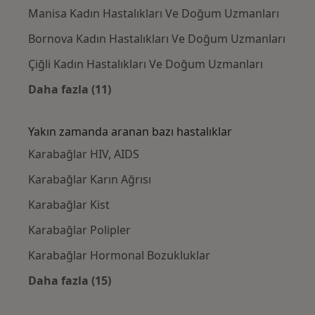
Manisa Kadın Hastalıkları Ve Doğum Uzmanları
Bornova Kadın Hastalıkları Ve Doğum Uzmanları
Çiğli Kadın Hastalıkları Ve Doğum Uzmanları
Daha fazla (11)
Kategoride daha fazlası: Karabağlar civarınd
Yakın zamanda aranan bazı hastalıklar
Karabağlar HIV, AIDS
Karabağlar Karın Ağrısı
Karabağlar Kist
Karabağlar Polipler
Karabağlar Hormonal Bozukluklar
Daha fazla (15)
Kategoride daha fazlası: Yakın zamanda ara