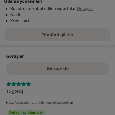
Ödeme yöntemleri
Bu adreste kabul edilen sigortalar
Detaylar
Nakit
Kredi kartı
Tümünü göster
adres hakkında
Görüşler
Görüş ekle
16 görüş
Hasta/danışanlar tarafından en çok bahsedilen
Detaylı açıklamalar