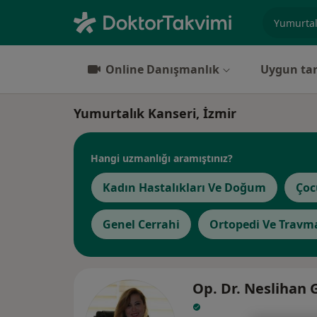
Uzmanlık, 
Online Danışmanlık
Uygun tar
Yumurtalık Kanseri, İzmir
Hangi uzmanlığı aramıştınız?
Kadın Hastalıkları Ve Doğum
Çoc
Genel Cerrahi
Ortopedi Ve Travma
Op. Dr. Neslihan 