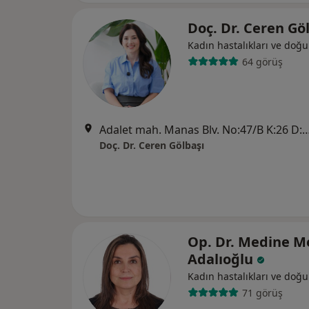
Doç. Dr. Ceren Gö
Kadın hastalıkları ve doğ
64 görüş
Adalet mah. Manas Blv. No:47/B K:26 D:2608 Folkart
Doç. Dr. Ceren Gölbaşı
Op. Dr. Medine M
Adalıoğlu
Kadın hastalıkları ve doğ
71 görüş