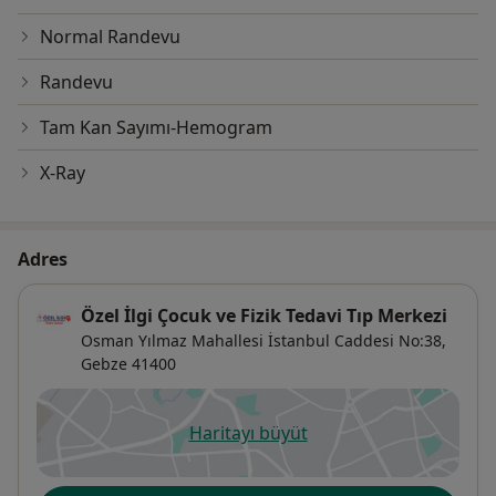
Normal Randevu
Randevu
Tam Kan Sayımı-Hemogram
X-Ray
Adres
Özel İlgi Çocuk ve Fizik Tedavi Tıp Merkezi
Osman Yılmaz Mahallesi İstanbul Caddesi No:38,
Gebze
41400
Haritayı büyüt
yeni bir sekmede açılır