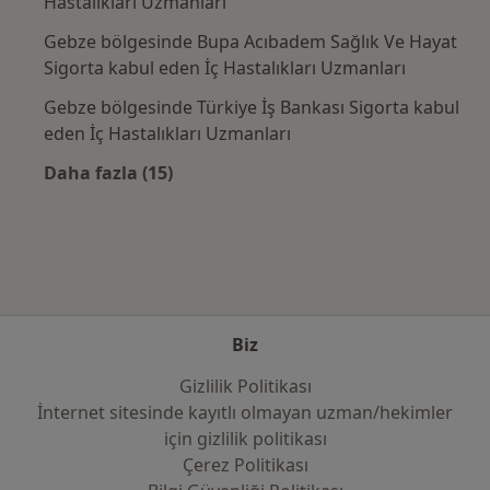
Hastalıkları Uzmanları
Gebze bölgesinde Bupa Acıbadem Sağlık Ve Hayat
Sigorta kabul eden İç Hastalıkları Uzmanları
Gebze bölgesinde Türkiye İş Bankası Sigorta kabul
eden İç Hastalıkları Uzmanları
Daha fazla (15)
Kategoride daha fazlası: Sık kullanılan sigo
Biz
Gizlilik Politikası
İnternet sitesinde kayıtlı olmayan uzman/hekimler
i̇çin gizlilik politikası
Çerez Politikası