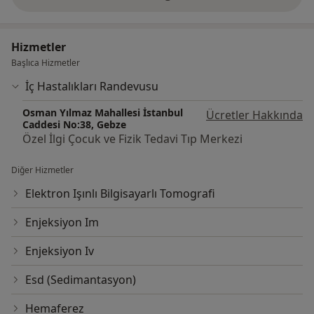
deneyim hakkında
Hizmetler
Başlıca Hizmetler
İç Hastalıkları Randevusu
Osman Yılmaz Mahallesi İstanbul
Ücretler Hakkında
Caddesi No:38, Gebze
Özel İlgi Çocuk ve Fizik Tedavi Tıp Merkezi
Diğer Hizmetler
Elektron Işınlı Bilgisayarlı Tomografi
Enjeksiyon Im
Enjeksiyon Iv
Esd (Sedimantasyon)
Hemaferez