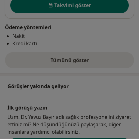
Uygunluk
Takvimi göster
Ödeme yöntemleri
Nakit
Kredi kartı
Tümünü göster
adres hakkında
Görüşler yakında geliyor
İlk görüşü yazın
Uzm. Dr. Yavuz Bayır adlı sağlık profesyonelini ziyaret
ettiniz mi? Ne düşündüğünüzü paylaşarak, diğer
insanlara yardımcı olabilirsiniz.