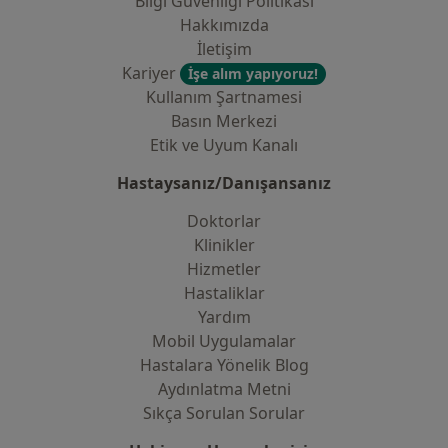
Bilgi Güvenliği Politikası
Hakkımızda
İletişim
Kariyer
İşe alım yapıyoruz!
Kullanım Şartnamesi
Basın Merkezi
Etik ve Uyum Kanalı
Hastaysanız/Danışansanız
Doktorlar
Klinikler
Hizmetler
Hastaliklar
Yardım
Mobil Uygulamalar
Hastalara Yönelik Blog
Aydınlatma Metni
Sıkça Sorulan Sorular