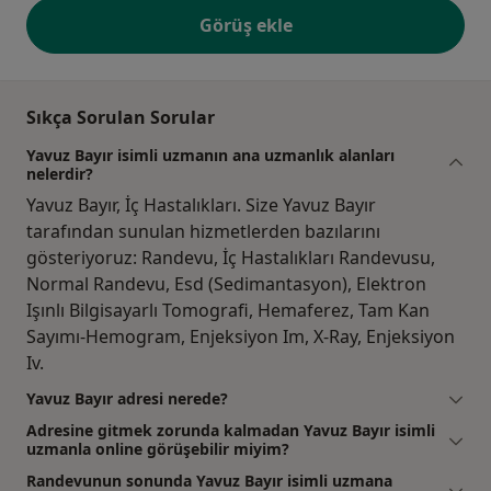
Görüş ekle
Sıkça Sorulan Sorular
Yavuz Bayır isimli uzmanın ana uzmanlık alanları
nelerdir?
Yavuz Bayır, İç Hastalıkları. Size Yavuz Bayır
tarafından sunulan hizmetlerden bazılarını
gösteriyoruz: Randevu, İç Hastalıkları Randevusu,
Normal Randevu, Esd (Sedimantasyon), Elektron
Işınlı Bilgisayarlı Tomografi, Hemaferez, Tam Kan
Sayımı-Hemogram, Enjeksiyon Im, X-Ray, Enjeksiyon
Iv.
Yavuz Bayır adresi nerede?
Adresine gitmek zorunda kalmadan Yavuz Bayır isimli
uzmanla online görüşebilir miyim?
Randevunun sonunda Yavuz Bayır isimli uzmana