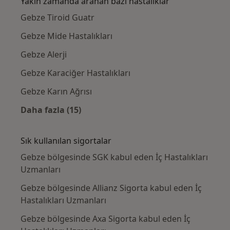
Yakın zamanda aranan bazı hastalıklar
Gebze Tiroid Guatr
Gebze Mide Hastalıkları
Gebze Alerji
Gebze Karaciğer Hastalıkları
Gebze Karın Ağrısı
Daha fazla (15)
Kategoride daha fazlası: Yakın zamanda ara
Sık kullanılan sigortalar
Gebze bölgesinde SGK kabul eden İç Hastalıkları
Uzmanları
Gebze bölgesinde Allianz Sigorta kabul eden İç
Hastalıkları Uzmanları
Gebze bölgesinde Axa Sigorta kabul eden İç